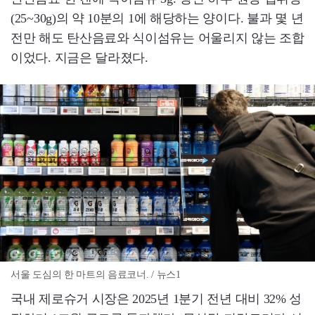
(25~30g)의 약 10분의 1에 해당하는 양이다. 불과 몇 년
전만 해도 탄산음료와 식이섬유는 어울리지 않는 조합
이었다. 지금은 달라졌다.
서울 도심의 한 마트의 음료코너. / 뉴스1
국내 제로슈거 시장은 2025년 1분기 전년 대비 32% 성