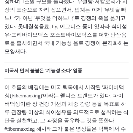
장하며 1조원 규모를 돌파했다. 무설탕·저칼로리가 시
장의 표준으로 자리 잡으면서, 업계는 이제 '무엇을 빼
느냐'가 아닌 '무엇을 더하느냐'로 경쟁의 축을 옮기고
있다. 롯데칠성음료, hy, 이그니스 등이 잇따라 식이섬
유·프리바이오틱스·포스트바이오틱스를 더한 탄산음
료를 출시하면서 국내 기능성 음료 경쟁이 본격화하는
모양새다.
미국서 먼저 불붙은 '기능성 소다' 열풍
이 흐름의 배경에는 미국 틱톡에서 시작된 '파이버맥
싱(Fibermaxxing)'이라는 웰니스 트렌드가 있다. 파이
버맥싱이란 장 건강 개선과 체중 감량 등을 목표로 하
루 권장량 이상의 식이섬유를 의도적으로 섭취하는 식
단을 실천하고, 그 과정을 공유하는 것을 뜻한다.
#fibermaxxing 해시태그가 붙은 영상들은 틱톡에서 수