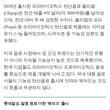
2018년 출시된 프리바이오틱스 탄산음료 올리팝
(Olipop)은 연간 매출 4억 달러(약 5800억원)를 넘어섰
으며, 전년 대비 두 배 성장한 수치다. 올리팝과 포피
(Poppi) 등 프리바이오틱스 탄산음료 제품에는 식이섬
유가 2~9g 들어있으며, 사과식초 등 기능성 성분도 함
유됐다.
미국 음료 시장에서 장 건강 트렌드는 단기적인 유행
이 아니라 지속될 가능성이 높은 것으로 예측됐으며,
한국 기업들도 프리바이오틱스·프로바이오틱스 음료
를 중심으로 제품 개발에 나서고 있다. 국내 대형 음료
사들이 기능성 탄산음료 출시에 잇따라 뛰어드는 것도
이 흐름과 무관하지 않다.
롯데칠성, 발효 원료 더한 '해피즈' 출시