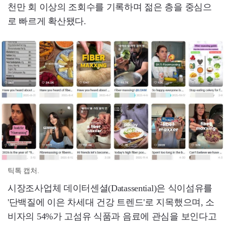
천만 회 이상의 조회수를 기록하며 젊은 층을 중심으
로 빠르게 확산됐다.
틱톡 캡처.
시장조사업체 데이터센셜(Datassential)은 식이섬유를
'단백질에 이은 차세대 건강 트렌드'로 지목했으며, 소
비자의 54%가 고섬유 식품과 음료에 관심을 보인다고