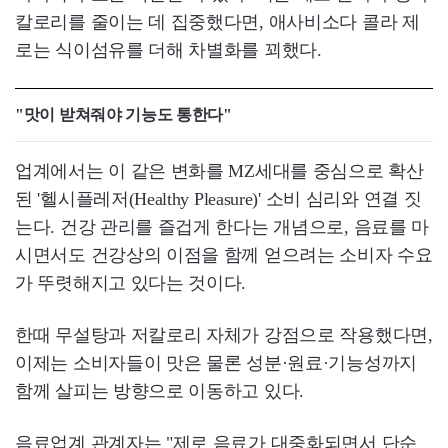
칼로리를 줄이는 데 집중했다면, 애사비소다 콜라 제
로는 식이섬유를 더해 차별화를 꾀했다.
"맛이 받쳐줘야 기능도 통한다"
업계에서는 이 같은 변화를 MZ세대를 중심으로 확산
된 '헬시플레저(Healthy Pleasure)' 소비 심리와 연결 짓
는다. 건강 관리를 즐겁게 한다는 개념으로, 음료를 마
시면서도 건강상의 이점을 함께 얻으려는 소비자 수요
가 뚜렷해지고 있다는 것이다.
한때 무설탕과 저칼로리 자체가 강점으로 작용했다면,
이제는 소비자들이 맛은 물론 성분·원료·기능성까지
함께 살피는 방향으로 이동하고 있다.
음료업계 관계자는 "제로 음료가 대중화되면서 단순