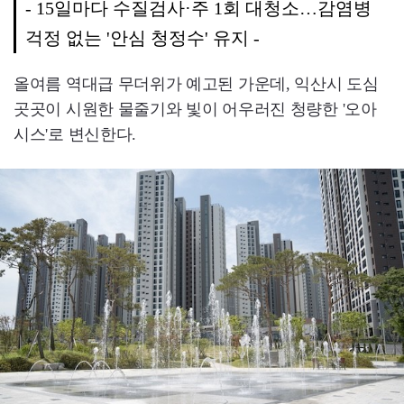
- 15일마다 수질검사·주 1회 대청소…감염병
걱정 없는 '안심 청정수' 유지 -
올여름 역대급 무더위가 예고된 가운데, 익산시 도심
곳곳이 시원한 물줄기와 빛이 어우러진 청량한 '오아
시스'로 변신한다.