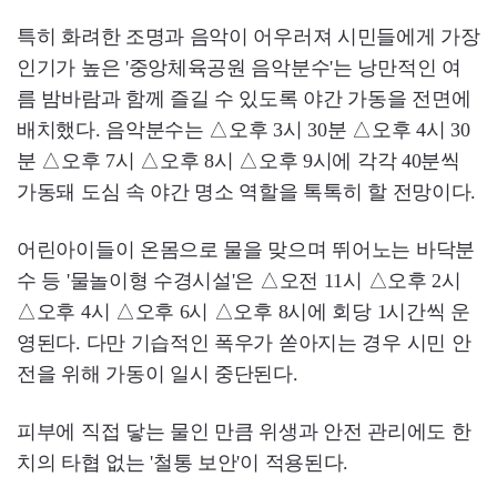
특히 화려한 조명과 음악이 어우러져 시민들에게 가장
인기가 높은 '중앙체육공원 음악분수'는 낭만적인 여
름 밤바람과 함께 즐길 수 있도록 야간 가동을 전면에
배치했다. 음악분수는 △오후 3시 30분 △오후 4시 30
분 △오후 7시 △오후 8시 △오후 9시에 각각 40분씩
가동돼 도심 속 야간 명소 역할을 톡톡히 할 전망이다.
어린아이들이 온몸으로 물을 맞으며 뛰어노는 바닥분
수 등 '물놀이형 수경시설'은 △오전 11시 △오후 2시
△오후 4시 △오후 6시 △오후 8시에 회당 1시간씩 운
영된다. 다만 기습적인 폭우가 쏟아지는 경우 시민 안
전을 위해 가동이 일시 중단된다.
피부에 직접 닿는 물인 만큼 위생과 안전 관리에도 한
치의 타협 없는 '철통 보안'이 적용된다.