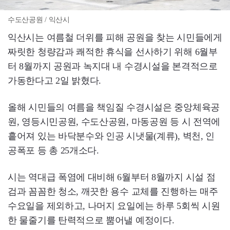
수도산공원 / 익산시
익산시는 여름철 더위를 피해 공원을 찾는 시민들에게
짜릿한 청량감과 쾌적한 휴식을 선사하기 위해 6월부
터 8월까지 공원과 녹지대 내 수경시설을 본격적으로
가동한다고 2일 밝혔다.
올해 시민들의 여름을 책임질 수경시설은 중앙체육공
원, 영등시민공원, 수도산공원, 마동공원 등 시 전역에
흩어져 있는 바닥분수와 인공 시냇물(계류), 벽천, 인
공폭포 등 총 25개소다.
시는 역대급 폭염에 대비해 6월부터 8월까지 시설 점
검과 꼼꼼한 청소, 깨끗한 용수 교체를 진행하는 매주
수요일을 제외하고, 나머지 요일에는 하루 5회씩 시원
한 물줄기를 탄력적으로 뿜어낼 예정이다.