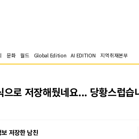
치
문화
월드
Global Edition
AI EDITION
지역취재본부
식으로 저장해뒀네요... 당황스럽습
정보 저장한 남친