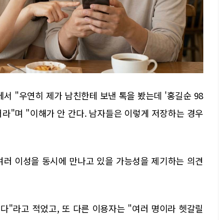
서 "우연히 제가 남친한테 보낸 톡을 봤는데 '홍길순 98
라"며 "이해가 안 간다. 남자들은 이렇게 저장하는 경우
여러 이성을 동시에 만나고 있을 가능성을 제기하는 의견
다"라고 적었고, 또 다른 이용자는 "여러 명이라 헷갈릴