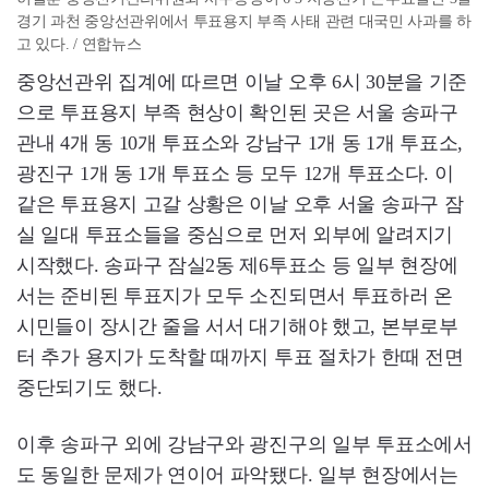
경기 과천 중앙선관위에서 투표용지 부족 사태 관련 대국민 사과를 하
고 있다. / 연합뉴스
중앙선관위 집계에 따르면 이날 오후 6시 30분을 기준
으로 투표용지 부족 현상이 확인된 곳은 서울 송파구
관내 4개 동 10개 투표소와 강남구 1개 동 1개 투표소,
광진구 1개 동 1개 투표소 등 모두 12개 투표소다. 이
같은 투표용지 고갈 상황은 이날 오후 서울 송파구 잠
실 일대 투표소들을 중심으로 먼저 외부에 알려지기
시작했다. 송파구 잠실2동 제6투표소 등 일부 현장에
서는 준비된 투표지가 모두 소진되면서 투표하러 온
시민들이 장시간 줄을 서서 대기해야 했고, 본부로부
터 추가 용지가 도착할 때까지 투표 절차가 한때 전면
중단되기도 했다.
이후 송파구 외에 강남구와 광진구의 일부 투표소에서
도 동일한 문제가 연이어 파악됐다. 일부 현장에서는