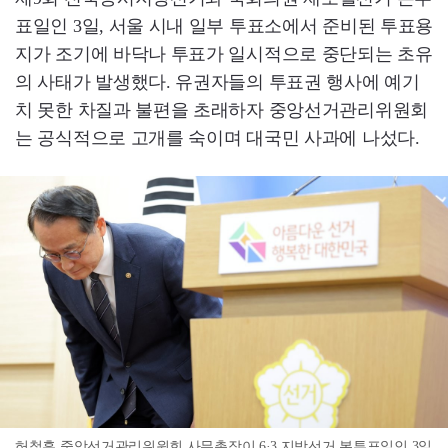
표일인 3일, 서울 시내 일부 투표소에서 준비된 투표용
지가 조기에 바닥나 투표가 일시적으로 중단되는 초유
의 사태가 발생했다. 유권자들의 투표권 행사에 예기
치 못한 차질과 불편을 초래하자 중앙선거관리위원회
는 공식적으로 고개를 숙이며 대국민 사과에 나섰다.
허철훈 중앙선거관리위원회 사무총장이 6·3 지방선거 본투표일인 3일