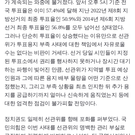
가 계속되는 와중에 불거졌다. 앞서 오후 5시 기준 전
국 투표율은 이미 57.4%에 달해 지난 2022년 제8회 지
방선거의 최종 투표율인 50.9%와 2014년 제6회 지방
선거 최종 투표율인 56.8%를 모두 넘어선 상태였다.
그러나 단순히 투표율이 상승했다는 이유만으로 선관
위가 투표용지 부족 사태에 대한 책임에서 자유로울
수는 없다는 비판이 거세다. 선거 당일 시민들이 지정
된 투표소에서 권리를 행사하지 못하거나 장시간 대기
하는 파행이 빚어진 만큼, 선관위가 지역별 투표 예상
인원과 그에 따른 용지 배부 물량을 어떤 기준으로 산
정했는지, 그리고 부족 상황을 최초 인지한 뒤 추가 용
지를 공급하기까지 얼마나 신속하게 움직였는지 등에
대한 엄격한 점검이 불가피할 전망이다.
정치권도 일제히 선관위를 향해 포화를 퍼부었다. 국
민의힘은 이번 사태를 선관위의 명백한 관리 부실로