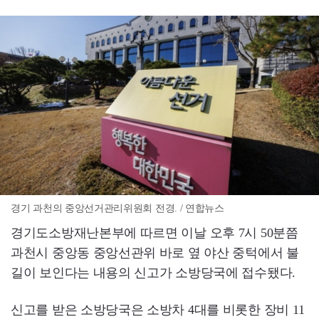
경기 과천의 중앙선거관리위원회 전경. / 연합뉴스
경기도소방재난본부에 따르면 이날 오후 7시 50분쯤
과천시 중앙동 중앙선관위 바로 옆 야산 중턱에서 불
길이 보인다는 내용의 신고가 소방당국에 접수됐다.
신고를 받은 소방당국은 소방차 4대를 비롯한 장비 11