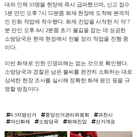
대와 인력 33명을 현장에 즉시 급파했으며, 신고 접수
5분 만인 오후 7시 55분쯤 화재 현장에 도착해 본격적
인 진화 작업에 착수했다. 화재 진압을 시작한 지 약 7
분 만인 오후 8시 2분쯤 초기 불길을 잡는 데 성공한
소방당국은 현재 현장에서 잔불 정리 작업을 진행 중
이다.
이번 화재로 인한 인명피해는 없는 것으로 확인됐다.
소방당국과 경찰은 남은 불씨를 완전히 소화하는 대로
상세한 현장 조사를 실시해 정확한 화재 원인 등을 규
명할 방침이다.
6·3지방선거
중앙선거관리위원회
과천시
야산화재
소방당국
화재진압
선거개표
탑