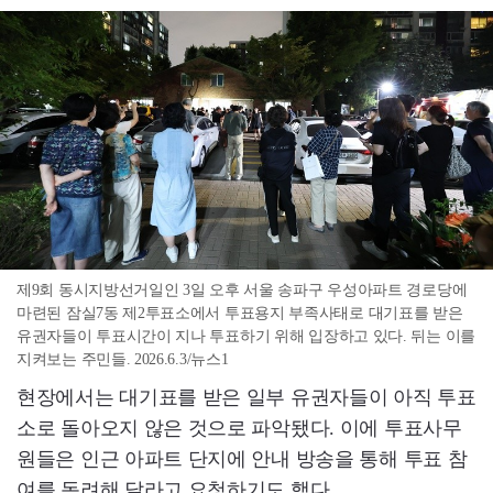
제9회 동시지방선거일인 3일 오후 서울 송파구 우성아파트 경로당에
마련된 잠실7동 제2투표소에서 투표용지 부족사태로 대기표를 받은
유권자들이 투표시간이 지나 투표하기 위해 입장하고 있다. 뒤는 이를
지켜보는 주민들. 2026.6.3/뉴스1
현장에서는 대기표를 받은 일부 유권자들이 아직 투표
소로 돌아오지 않은 것으로 파악됐다. 이에 투표사무
원들은 인근 아파트 단지에 안내 방송을 통해 투표 참
여를 독려해 달라고 요청하기도 했다.