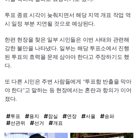
투표 종료 시각이 늦춰지면서 해당 지역 개표 작업 역
시 일정 부분 지연될 것으로 예상된다.
한편 현장을 찾은 일부 시민들은 이번 사태와 관련해
강한 불만을 나타냈다. 일부는 해당 투표소에서 진행
된 투표의 효력을 문제 삼아야 한다고 주장하기도 했
다.
또 다른 시민은 주변 사람들에게 "투표함 반출을 막아
야 한다"고 말하는 등 현장에서는 혼란과 항의가 이어
졌다.
투표
용지
잠실
연장
서울
송파
선관위
선거
개표
탑