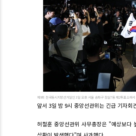
제9회 전국동시지방선거일인 3일 오후 서울 송파구 잠실7동 제2투표소에서 일부
앞서 3일 밤 9시 중앙선관위는 긴급 기자회
허철훈 중앙선관위 사무총장은 "예상보다 
상황이 발생했다"며 사과했다.