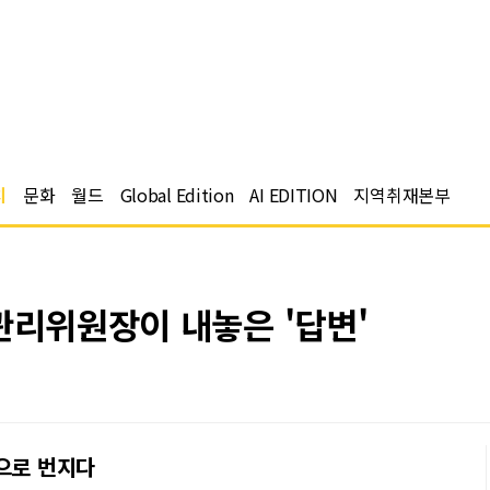
치
문화
월드
Global Edition
AI EDITION
지역취재본부
관리위원장이 내놓은 '답변'
으로 번지다