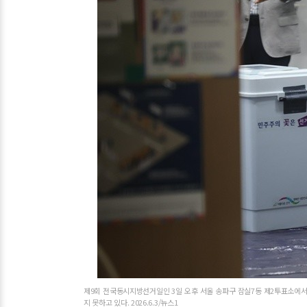
제9회 전국동시지방선거일인 3일 오후 서울 송파구 잠실7동 제2투표소에
지 못하고 있다. 2026.6.3/뉴스1