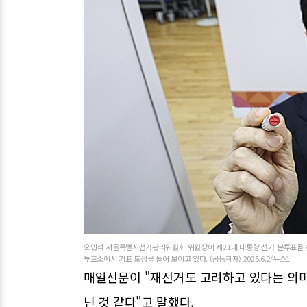
오민석 서울특별시선거관리위원회 위원장이 제21대 대통령 선거 본투표를 하
투표소에서 기표 도장을 들어 보이고 있다. (공동취재) 2025.6.2/뉴스1
매일신문이 "재선거도 고려하고 있다는 의미
닌 것 같다"고 말했다.