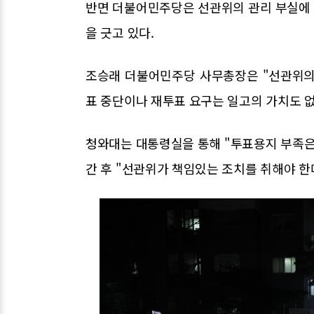
반면 더불어민주당은 선관위의 관리 부실에
을 긋고 있다.
조승래 더불어민주당 사무총장은 "선관위의
표 중단이나 재투표 요구는 일고의 가치도 없
청와대는 대통령실을 통해 "투표용지 부족은 
간 후 "선관위가 책임있는 조치를 취해야 한