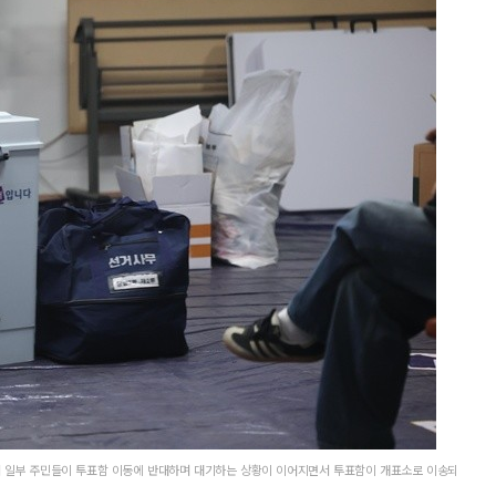
서 일부 주민들이 투표함 이동에 반대하며 대기하는 상황이 이어지면서 투표함이 개표소로 이송되