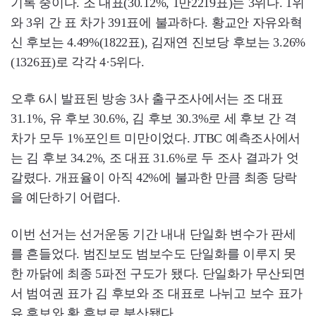
기록 중이다. 조 대표(30.12%, 1만2219표)는 3위다. 1위
와 3위 간 표 차가 391표에 불과하다. 황교안 자유와혁
신 후보는 4.49%(1822표), 김재연 진보당 후보는 3.26%
(1326표)로 각각 4·5위다.
오후 6시 발표된 방송 3사 출구조사에서는 조 대표
31.1%, 유 후보 30.6%, 김 후보 30.3%로 세 후보 간 격
차가 모두 1%포인트 미만이었다. JTBC 예측조사에서
는 김 후보 34.2%, 조 대표 31.6%로 두 조사 결과가 엇
갈렸다. 개표율이 아직 42%에 불과한 만큼 최종 당락
을 예단하기 어렵다.
이번 선거는 선거운동 기간 내내 단일화 변수가 판세
를 흔들었다. 범진보도 범보수도 단일화를 이루지 못
한 까닭에 최종 5파전 구도가 됐다. 단일화가 무산되면
서 범여권 표가 김 후보와 조 대표로 나뉘고 보수 표가
유 후보와 황 후보로 분산됐다.