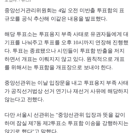
모였다. / 뉴스1
중앙선거관리위원회는 4일 오전 미반출 투표함의 표
규모를 공식 추산해 이같은 내용을 발표했다.
해당 투표소는 투표용지 부족 사태로 유권자들에게 대
기표를 나눠주고 투표를 오후 10시까지 연장해 진행했
다. 투표는 종료됐으나 시민들이 투표함 반출을 저지
하면서 개표는 이뤄지지 않고 있다. 원칙적으로 개표
를 위해서는 투표함을 개표장으로 보내야 한다.
중앙선관위는 이날 입장문을 내고 투표용지 부족 사태
가 공직선거법상 선거 연기나 재선거 사유에 해당하지
않는다고 전했다.
다만 서울시 선관위는 "중앙선관위 입장과 뜻을 같이
하며 잠실 제7동 제2투표소 투표함 이송을 강행하지는
않기로 했다"고 말했다.