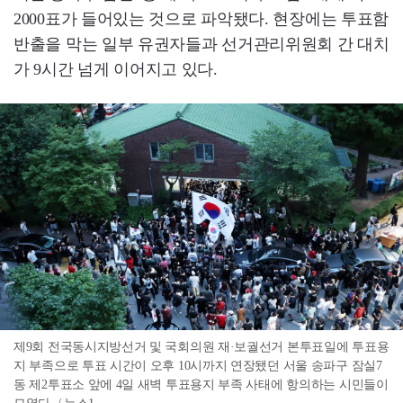
2000표가 들어있는 것으로 파악됐다. 현장에는 투표함
반출을 막는 일부 유권자들과 선거관리위원회 간 대치
가 9시간 넘게 이어지고 있다.
제9회 전국동시지방선거 및 국회의원 재·보궐선거 본투표일에 투표용
지 부족으로 투표 시간이 오후 10시까지 연장됐던 서울 송파구 잠실7
동 제2투표소 앞에 4일 새벽 투표용지 부족 사태에 항의하는 시민들이