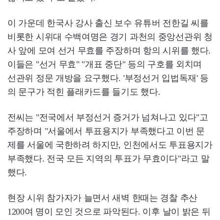
이 가운데 한국사 강사 출신 보수 유튜버 전한길 씨를
비롯한 시위대 수백여명은 경기 과천의 중앙선관위 청
사 앞에 모여 선거 무효를 주장하며 항의 시위를 했다.
이들은 "선거 무효" "개표 중단" 등의 구호를 외치며
선관위 정문 개방을 요구했다. '부정선거 입법독재' 등
의 문구가 적힌 플래카드를 들기도 했다.
전씨는 "전국에서 부정선거 증거가 넘쳐나고 있다"고
주장하며 "서울에서 투표용지가 부족했다고 이번 문
제를 서울에 국한하려 하지만, 인천에서도 투표용지가
부족했다. 전국 모든 지역의 투표가 무효이다"라고 말
했다.
현장 시위 참가자가 늘면서 새벽 한때는 경찰 추산
1200여 명이 모인 것으로 파악된다. 이후 날이 밝은 뒤