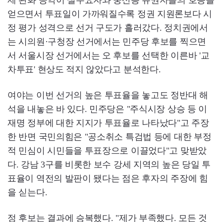
얻으면서 투표일이 가까워질수록 정권 지원론보다 시
정 평가 성격으로 선거 구도가 흘러갔다. 정치권에서
는 시의원·구청장 선거에서는 민주당 후보를 찍으면
서 서울시장 선거에서는 오 후보를 선택한 이른바 '교
차투표' 현상도 적지 않았다고 분석한다.
여야는 이번 선거의 높은 투표율을 놓고도 정반대 해
석을 내놓은 바 있다. 민주당은 "주식시장 상승 등 이
재명 정부에 대한 지지가 투표율로 나타났다"고 주장
한 반면 국민의힘은 "공소취소 특검법 등에 대한 부정
적 민심이 시민들을 투표장으로 이끌었다"고 맞받았
다. 강남 3구를 비롯한 보수 강세 지역의 높은 당일 투
표율이 역전의 발판이 됐다는 점은 후자의 주장에 힘
을 싣는다.
정 후보는 결과에 승복했다. "제가 부족했다. 모든 것