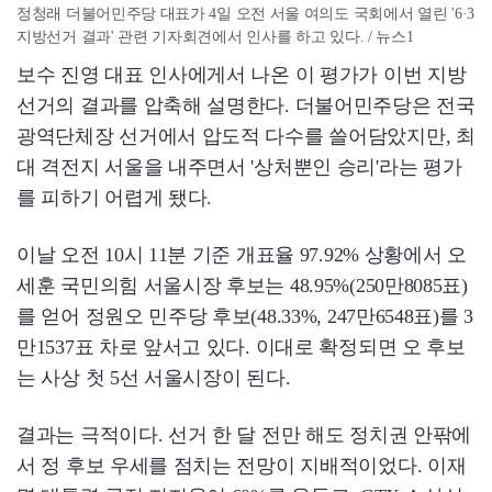
정청래 더불어민주당 대표가 4일 오전 서울 여의도 국회에서 열린 '6·3
지방선거 결과' 관련 기자회견에서 인사를 하고 있다. / 뉴스1
보수 진영 대표 인사에게서 나온 이 평가가 이번 지방
선거의 결과를 압축해 설명한다. 더불어민주당은 전국
광역단체장 선거에서 압도적 다수를 쓸어담았지만, 최
대 격전지 서울을 내주면서 '상처뿐인 승리'라는 평가
를 피하기 어렵게 됐다.
이날 오전 10시 11분 기준 개표율 97.92% 상황에서 오
세훈 국민의힘 서울시장 후보는 48.95%(250만8085표)
를 얻어 정원오 민주당 후보(48.33%, 247만6548표)를 3
만1537표 차로 앞서고 있다. 이대로 확정되면 오 후보
는 사상 첫 5선 서울시장이 된다.
결과는 극적이다. 선거 한 달 전만 해도 정치권 안팎에
서 정 후보 우세를 점치는 전망이 지배적이었다. 이재