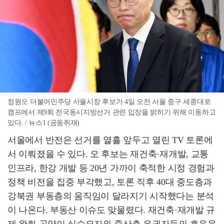
정원오 더불어민주당 서울시장 후보가 4일 오전 서울 중구 세종대로
캠프에서 제9회 전국동시지방선거 관련 입장을 밝히기 위해 이동하고
있다. / 뉴스1 (공동취재)
서울에서 반전은 선거를 열흘 앞두고 열린 TV 토론에
서 이뤄졌을 수 있다. 오 후보는 재건축·재개발, 교통
인프라, 한강 개발 등 20년 가까이 축적한 시정 경험과
정책 비전을 집중 부각했고, 토론 직후 40대 중도층과
강북권 부동층의 움직임이 달라지기 시작했다는 분석
이 나온다. 부동산 이슈도 맞물렸다. 재건축·재개발 규
제 완화 공약이 실수요자와 중산층 유권자들의 호응을