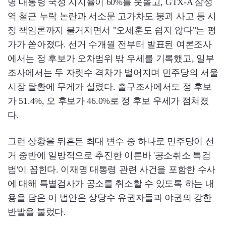
명 대통령 국정 지지율이 60%를 웃돌고, GTX-A 삼성
역 철근 누락 논란과 서소문 고가차도 붕괴 사고 등 시
정 책임론까지 불거지면서 "오세훈도 쉽지 않다"는 평
가가 쏟아졌다. 선거 수개월 전부터 발표된 여론조사
에서는 정 후보가 오차범위 밖 우세를 기록했고, 일부
조사에서는 두 자릿수 격차가 벌어지며 민주당의 서울
시장 탈환에 무게가 실렸다. 출구조사에서도 정 후보
가 51.4%, 오 후보가 46.0%로 정 후보 우세가 점쳐졌
다.
그런 상황을 뒤흔든 최대 변수 중 하나로 민주당이 선
거 중반에 일방적으로 추진한 이른바 '공소취소 특검
법'이 꼽힌다. 이재명 대통령 관련 사건을 포함한 수사
에 대해 특별검사가 공소를 취소할 수 있도록 하는 내
용을 담은 이 법안은 상당수 유권자들과 야권의 강한
반발을 불렀다.