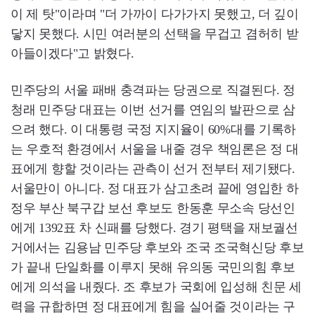
이 제 탓"이라며 "더 가까이 다가가지 못했고, 더 깊이
닿지 못했다. 시민 여러분의 선택을 무겁고 겸허히 받
아들이겠다"고 밝혔다.
민주당의 서울 패배 충격파는 당권으로 직결된다. 정
청래 민주당 대표는 이번 선거를 연임의 발판으로 삼
으려 했다. 이 대통령 국정 지지율이 60%대를 기록하
는 우호적 환경에서 서울을 내줄 경우 책임론은 정 대
표에게 향할 것이라는 관측이 선거 전부터 제기됐다.
서울만이 아니다. 정 대표가 삼고초려 끝에 영입한 하
정우 부산 북구갑 보선 후보도 한동훈 무소속 당선인
에게 1392표 차 신패를 당했다. 경기 평택을 재보궐선
거에서는 김용남 민주당 후보와 조국 조국혁신당 후보
가 끝내 단일화를 이루지 못해 유의동 국민의힘 후보
에게 의석을 내줬다. 조 후보가 국회에 입성해 친문 세
력을 규합하면 정 대표에게 힘을 실어줄 것이라는 구