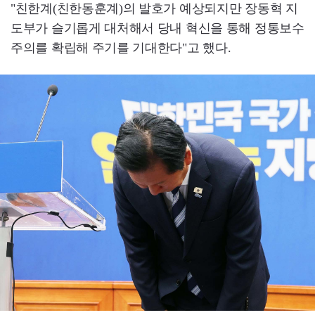
"친한계(친한동훈계)의 발호가 예상되지만 장동혁 지
도부가 슬기롭게 대처해서 당내 혁신을 통해 정통보수
주의를 확립해 주기를 기대한다"고 했다.