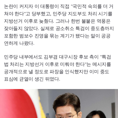
논란이 커지자 이 대통령이 직접 "국민적 숙의를 더 거
쳐야 한다"고 당부했고, 민주당 지도부도 처리 시기를
지방선거 이후로 늦췄다. 그러나 한번 불붙은 역풍은
잦아들지 않았다. 실제로 공소취소 특검이 중도층까지
포함한 범보수 진영을 묶는 계기가 됐다는 말이 공공
연하게 나왔다.
민주당 내부에서도 김부겸 대구시장 후보 측이 "특검
법 처리는 지방선거 이후로 미뤄야 한다"는 메시지를
공개적으로 낼 정도로 파장을 인식했지만 이미 중도
표심에 균열이 생긴 뒤였다.