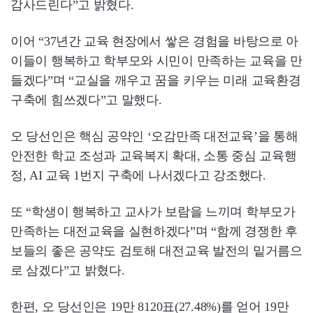
감사드린다”고 밝혔다.
이어 “37년간 교육 현장에서 쌓은 경험을 바탕으로 아
이들이 행복하고 학부모와 시민이 만족하는 교육을 만
들겠다”며 “교실을 깨우고 꿈을 키우는 미래 교육환경
구축에 힘쓰겠다”고 말했다.
오 당선인은 핵심 공약인 ‘오감만족 대전교육’을 통해
안전한 학교 조성과 교육복지 확대, 소통 중심 교육행
정, AI 교육 1번지 구축에 나서겠다고 강조했다.
또 “학생이 행복하고 교사가 보람을 느끼며 학부모가
만족하는 대전교육을 실현하겠다”며 “함께 경쟁한 후
보들의 좋은 공약도 검토해 대전교육 발전의 밑거름으
로 삼겠다”고 밝혔다.
한편, 오 당선인은 19만 8120표(27.48%)를 얻어 19만