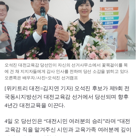
오석진 대전교육감 당선인이 자신의 선거사무소에서 꽃목걸이를 목
에 건 채 지지자들에게 감사 인사를 전하며 당선 소감을 밝히고 있다.
오른쪽은 배우자./사진=오석진 선거캠프
[위키트리 대전=김지연 기자] 오석진 후보가 제9회 전
국동시지방선거 대전교육감 선거에서 당선되며 향후
4년간 대전교육을 이끈다.
4일 오 당선인은 “대전시민 여러분의 승리”라며 “대전
교육감 직을 맡겨주신 시민과 교육가족 여러분께 깊이