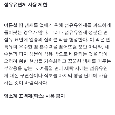
섬유유연제 사용 제한
여름철 땀 냄새를 없애기 위해 섬유유연제를 과도하게
들이붓는 경우가 많다. 그러나 섬유유연제 성분은 면
섬유 표면에 일종의 실리콘 막을 형성한다. 이 막은 면
특유의 우수한 땀 흡수력을 떨어뜨릴 뿐만 아니라, 체
수분과 피지 성분이 섬유 밖으로 배출되는 것을 막아
오히려 황변 현상을 가속화하고 꿉꿉한 냄새를 가두는
부작용을 낳는다. 여름철 면티 세탁 시에는 섬유유연
제 대신 구연산이나 식초를 마지막 헹굼 단계에 사용
하는 것이 바람직하다.
염소계 표백제(락스) 사용 금지