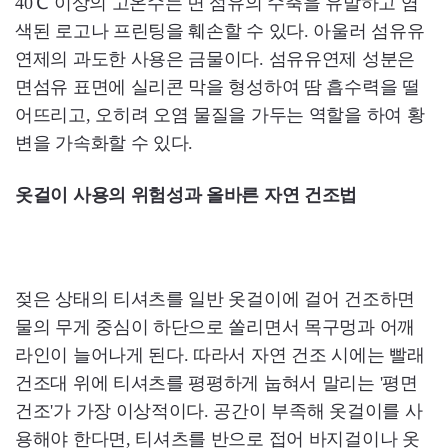
40℃ 이상의 고온수는 면 섬유의 수축을 유발하고 염
색된 로고나 프린팅을 훼손할 수 있다. 아울러 섬유유
연제의 과도한 사용은 금물이다. 섬유유연제 성분은
면섬유 표면에 실리콘 막을 형성하여 땀 흡수력을 떨
어뜨리고, 오히려 오염 물질을 가두는 역할을 하여 황
변을 가속화할 수 있다.
옷걸이 사용의 위험성과 올바른 자연 건조법
젖은 상태의 티셔츠를 일반 옷걸이에 걸어 건조하면
물의 무게 중심이 하단으로 쏠리면서 목구멍과 어깨
라인이 늘어나게 된다. 따라서 자연 건조 시에는 빨래
건조대 위에 티셔츠를 평평하게 눕혀서 말리는 '평면
건조'가 가장 이상적이다. 공간이 부족해 옷걸이를 사
용해야 한다면, 티셔츠를 반으로 접어 바지걸이나 옷