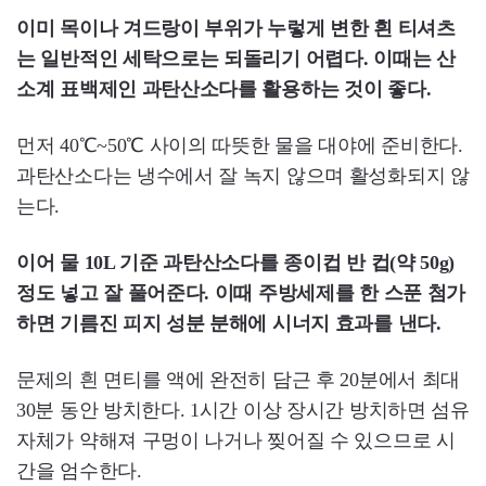
이미 목이나 겨드랑이 부위가 누렇게 변한 흰 티셔츠
는 일반적인 세탁으로는 되돌리기 어렵다. 이때는 산
소계 표백제인 과탄산소다를 활용하는 것이 좋다.
먼저 40℃~50℃ 사이의 따뜻한 물을 대야에 준비한다.
과탄산소다는 냉수에서 잘 녹지 않으며 활성화되지 않
는다.
이어 물 10L 기준 과탄산소다를 종이컵 반 컵(약 50g)
정도 넣고 잘 풀어준다. 이때 주방세제를 한 스푼 첨가
하면 기름진 피지 성분 분해에 시너지 효과를 낸다.
문제의 흰 면티를 액에 완전히 담근 후 20분에서 최대
30분 동안 방치한다. 1시간 이상 장시간 방치하면 섬유
자체가 약해져 구멍이 나거나 찢어질 수 있으므로 시
간을 엄수한다.