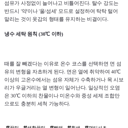
섬유가 사정없이 늘어나고 비틀어진다. 탈수 강도는
반드시 '약'이나 '울/섬세' 모드로 설정하여 탁탁 털어
말리는 것이 옷감의 형태를 유지하는 비결이다.
냉수 세탁 원칙 (30℃ 이하)
때를 잘 빼겠다는 이유로 온수 코스를 선택하면 면 섬
유의 변형을 자초하게 된다. 면은 열에 취약하여 40℃
이상의 고온수에서는 섬유 자체가 수축하거나 목 시보
리가 우글거리는 열 변형이 일어난다. 일상적인 오염
은 30℃ 이하의 찬물이나 미온수와 중성 세제 조합만
으로도 충분히 세척 가능하다.
꿀팁
생활꿀팁
빨래
흰색
면티셔츠