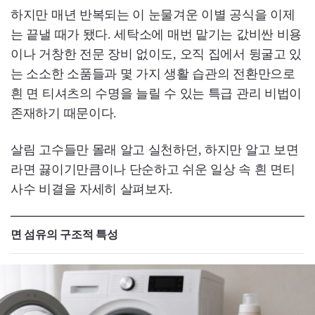
하지만 매년 반복되는 이 눈물겨운 이별 공식을 이제
는 끝낼 때가 됐다. 세탁소에 매번 맡기는 값비싼 비용
이나 거창한 전문 장비 없이도, 오직 집에서 뒹굴고 있
는 소소한 소품들과 몇 가지 생활 습관의 전환만으로
흰 면 티셔츠의 수명을 늘릴 수 있는 특급 관리 비법이
존재하기 때문이다.
살림 고수들만 몰래 알고 실천하던, 하지만 알고 보면
라면 끓이기만큼이나 단순하고 쉬운 일상 속 흰 면티
사수 비결을 자세히 살펴보자.
면 섬유의 구조적 특성