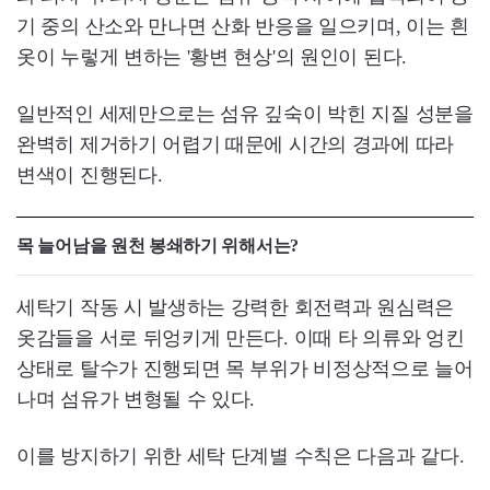
기 중의 산소와 만나면 산화 반응을 일으키며, 이는 흰
옷이 누렇게 변하는 '황변 현상'의 원인이 된다.
일반적인 세제만으로는 섬유 깊숙이 박힌 지질 성분을
완벽히 제거하기 어렵기 때문에 시간의 경과에 따라
변색이 진행된다.
목 늘어남을 원천 봉쇄하기 위해서는?
세탁기 작동 시 발생하는 강력한 회전력과 원심력은
옷감들을 서로 뒤엉키게 만든다. 이때 타 의류와 엉킨
상태로 탈수가 진행되면 목 부위가 비정상적으로 늘어
나며 섬유가 변형될 수 있다.
이를 방지하기 위한 세탁 단계별 수칙은 다음과 같다.