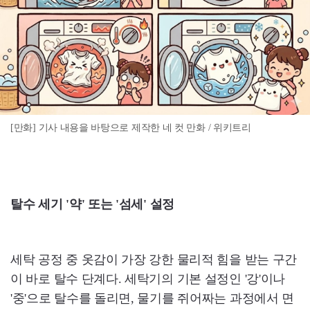
[만화] 기사 내용을 바탕으로 제작한 네 컷 만화 / 위키트리
탈수 세기 '약' 또는 '섬세' 설정
세탁 공정 중 옷감이 가장 강한 물리적 힘을 받는 구간
이 바로 탈수 단계다. 세탁기의 기본 설정인 '강'이나
'중'으로 탈수를 돌리면, 물기를 쥐어짜는 과정에서 면