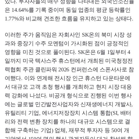
있다. 투자자들의 매수 성향을 나타내는 외국인소진율
은 14.64%를 기록 중이며 동일 업종의 평균 등락률인
1.77%와 비교해 견조한 흐름을 유지하고 있는 상태다.
이러한 주가 움직임은 자회사인 SK온의 북미 시장 성
과와 중장기 수주 모멘텀이 가시화된 점이 긍정적인
영향을 미친 것으로 풀이된다. SK온은 6월 1일부터 4
일까지 미국 텍사스주 휴스턴에서 개최된 미국청정전
력협회 주관 클린파워 2026 컨퍼런스에 스폰서사로 참
여했다. 이와 연계해 전시장 인근 휴스턴 다운타운에
서 대규모 고객 초청 행사를 개최하고 현지 시장 대응
력 강화에 나섰다. 비공개 형식으로 진행된 이번 행사
에는 글로벌 민간발전사업자와 신재생에너지 개발사,
유틸리티 기업, 에너지저장장치 시스템 통합(SI, 배터
리와 전력 변환 장치를 하나의 대규모 시스템으로 결
합해 구축하는 기업) 업체, 재무적 투자자 등 50여 개