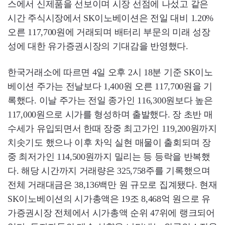
스에서 신제품을 선보이며 시장 선점에 나섰고 같은
시간 주식시장에서 SK이노베이션은 전일 대비 1.20%
오른 117,700원에 거래되며 배터리 부문의 미래 성장
성에 대한 유가증권시장의 기대감을 반영했다.
한국거래소에 따르면 4일 오후 2시 18분 기준 SK이노
베이션 주가는 전날보다 1,400원 오른 117,700원을 기
록했다. 이날 주가는 전일 종가인 116,300원보다 높은
117,000원으로 시가를 형성하며 출발했다. 장 초반 매
수세가 유입되면서 한때 장중 최고가인 119,200원까지
치솟기도 했으나 이후 차익 실현 매물이 출회되며 장
중 최저가인 114,500원까지 밀리는 등 등락을 반복했
다. 해당 시간까지 거래량은 325,758주를 기록했으며
전체 거래대금은 38,136백만 원 규모로 집계됐다. 현재
SK이노베이션의 시가총액은 19조 8,468억 원으로 유
가증권시장 전체에서 시가총액 순위 47위에 랭크되어