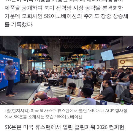
제품을 공개하며 북미 전력망 시장 공략을 본격화한
가운데 모회사인 SK이노베이션의 주가도 장중 상승세
를 기록했다.
2일(현지시각) 미국 텍사스주 휴스턴에서 열린 ‘SK On at ACP’ 행사장
에서 SK온을 소개하는 모습 / SK이노베이션
SK온은 미국 휴스턴에서 열린 클린파워 2026 컨퍼런