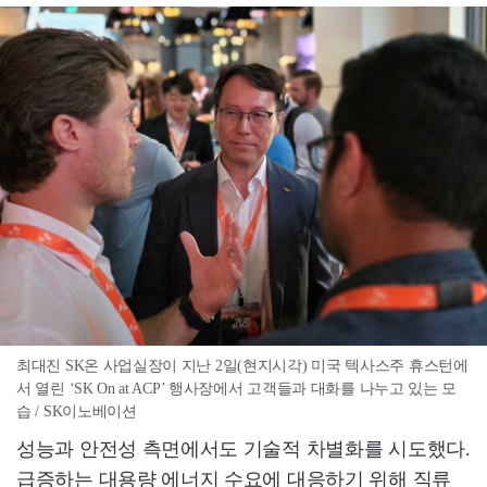
최대진 SK온 사업실장이 지난 2일(현지시각) 미국 텍사스주 휴스턴에
서 열린 ‘SK On at ACP’ 행사장에서 고객들과 대화를 나누고 있는 모
습 / SK이노베이션
성능과 안전성 측면에서도 기술적 차별화를 시도했다.
급증하는 대용량 에너지 수요에 대응하기 위해 직류