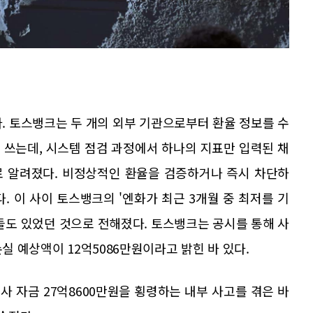
. 토스뱅크는 두 개의 외부 기관으로부터 환율 정보를 수
 쓰는데, 시스템 점검 과정에서 하나의 지표만 입력된 채
로 알려졌다. 비정상적인 환율을 검증하거나 즉시 차단하
. 이 사이 토스뱅크의 '엔화가 최근 3개월 중 최저를 기
들도 있었던 것으로 전해졌다. 토스뱅크는 공시를 통해 사
손실 예상액이 12억5086만원이라고 밝힌 바 있다.
사 자금 27억8600만원을 횡령하는 내부 사고를 겪은 바