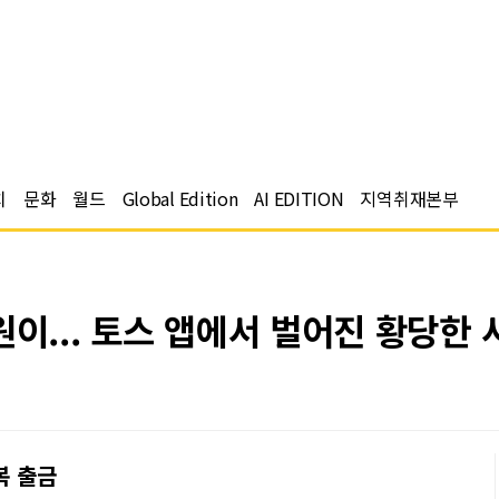
치
문화
월드
Global Edition
AI EDITION
지역취재본부
원이... 토스 앱에서 벌어진 황당한 
복 출금