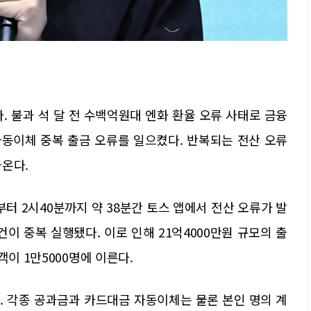
. 불과 석 달 전 수백억원대 엔화 환율 오류 사태로 금융
동이체 중복 출금 오류를 일으켰다. 반복되는 전산 오류
나온다.
부터 2시40분까지 약 38분간 토스 앱에서 전산 오류가 발
이 중복 실행됐다. 이로 인해 21억4000만원 규모의 출
객이 1만5000명에 이른다.
. 각종 공과금과 카드대금 자동이체는 물론 본인 명의 계