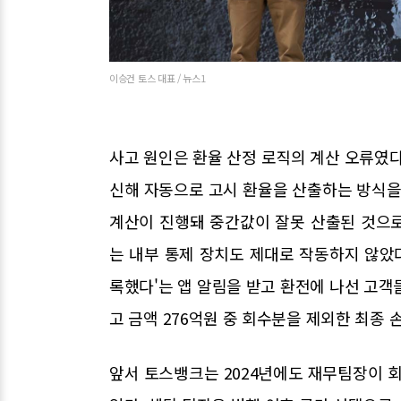
이승건 토스 대표 / 뉴스1
사고 원인은 환율 산정 로직의 계산 오류였다
신해 자동으로 고시 환율을 산출하는 방식을
계산이 진행돼 중간값이 잘못 산출된 것으
는 내부 통제 장치도 제대로 작동하지 않았다
록했다'는 앱 알림을 받고 환전에 나선 고객
고 금액 276억원 중 회수분을 제외한 최종 
앞서 토스뱅크는 2024년에도 재무팀장이 회