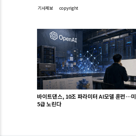
기사제보
copyright
관련기사
바이트댄스, 10조 파라미터 AI모델 훈련…
5급 노린다