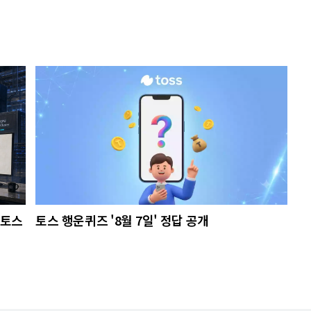
미토스
토스 행운퀴즈 '8월 7일' 정답 공개