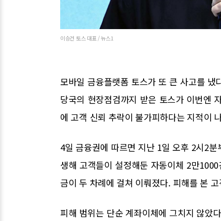
이승건 토스 대표 / 뉴스1
모바일 금융플랫폼 토스가 또 큰 사고를 냈다
당국의 현장점검까지 받은 토스가 이번엔 자
에 고객 신뢰 추락이 불가피하다는 지적이 
4일 금융권에 따르면 지난 1일 오후 2시2분
생해 고객들이 설정해둔 자동이체 2만1000건
금이 두 차례에 걸쳐 이뤄졌다. 피해를 본 고
피해 범위는 단순 계좌이체에 그치지 않았다