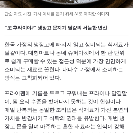
단순 자료 사진. 기사 이해를 돕기 위해 AI로 제작한 이미지.
"또 후라이야?" 냉장고 문지기 달걀의 서늘한 변신
한국 가정의 냉장고에 빠지지 않고 상비되는 식재료가
달걀이다. 대형마트나 동네 슈퍼마켓에서 한 판 단위
로 쉽게 구매할 수 있는 접근성 덕분에 가장 만만하게
소비되는 재료로 꼽힌다. 대다수 가정에서 소비하는
방식은 고착화되어 있다.
프라이팬에 기름을 두르고 구워내는 프라이나 달걀말
이, 찜 요리 수준을 벗어나지 못하는 것이 현실이다.
매일 반복되는 동일한 조리법은 식재료가 가진 본연의
가치를 반감시키고 식탁의 권태를 유발한다. 매번 냉
장고 문을 열며 마주하는 흔한 재료라는 인식이 강해