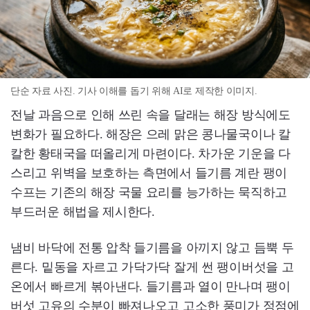
단순 자료 사진. 기사 이해를 돕기 위해 AI로 제작한 이미지.
전날 과음으로 인해 쓰린 속을 달래는 해장 방식에도
변화가 필요하다. 해장은 으레 맑은 콩나물국이나 칼
칼한 황태국을 떠올리게 마련이다. 차가운 기운을 다
스리고 위벽을 보호하는 측면에서 들기름 계란 팽이
수프는 기존의 해장 국물 요리를 능가하는 묵직하고
부드러운 해법을 제시한다.
냄비 바닥에 전통 압착 들기름을 아끼지 않고 듬뿍 두
른다. 밑동을 자르고 가닥가닥 잘게 썬 팽이버섯을 고
온에서 빠르게 볶아낸다. 들기름과 열이 만나며 팽이
버섯 고유의 수분이 빠져나오고 고소한 풍미가 정점에