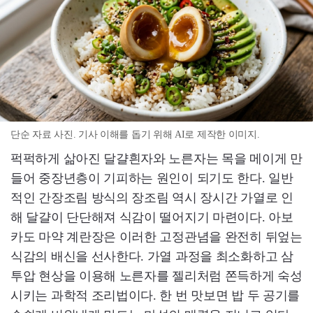
단순 자료 사진. 기사 이해를 돕기 위해 AI로 제작한 이미지.
퍽퍽하게 삶아진 달걀흰자와 노른자는 목을 메이게 만
들어 중장년층이 기피하는 원인이 되기도 한다. 일반
적인 간장조림 방식의 장조림 역시 장시간 가열로 인
해 달걀이 단단해져 식감이 떨어지기 마련이다. 아보
카도 마약 계란장은 이러한 고정관념을 완전히 뒤엎는
식감의 배신을 선사한다. 가열 과정을 최소화하고 삼
투압 현상을 이용해 노른자를 젤리처럼 쫀득하게 숙성
시키는 과학적 조리법이다. 한 번 맛보면 밥 두 공기를