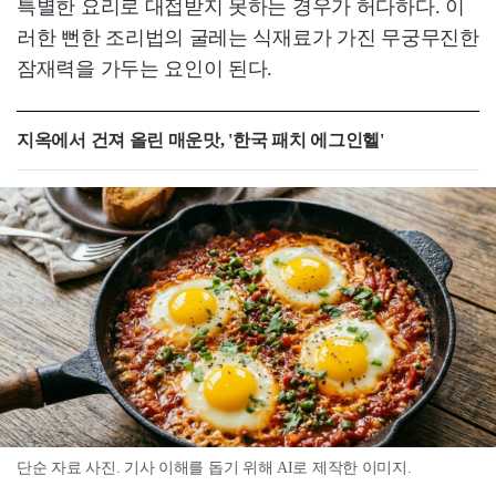
특별한 요리로 대접받지 못하는 경우가 허다하다. 이
러한 뻔한 조리법의 굴레는 식재료가 가진 무궁무진한
잠재력을 가두는 요인이 된다.
지옥에서 건져 올린 매운맛, '한국 패치 에그인헬'
단순 자료 사진. 기사 이해를 돕기 위해 AI로 제작한 이미지.