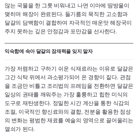
않는 국물을 한 그릇 비워내고 나면 이마에 땀방울이
맺히며 해장이 완료된다. 들기름의 묵직한 고소함과
달걀의 담백함이 결합하여 자극적인 매운맛 해장국이
주지 못하는 깊은 안정감과 포만감을 선사한다.
익숙함에 속아 달걀의 잠재력을 잊지 말자
가장 저렴하고 구하기 쉬운 식재료라는 이유로 달걀은
그간 식탁 위에서 과소평가되어 온 경향이 짙다. 관점
을 조금만 비틀고 조리법의 프레임을 전환하면 달걀은
일상의 권태를 깨워주는 가장 훌륭하고 힙한 미식의
도구로 재탄생한다. 정밀한 시간 계산을 통한 식감의
조절, 이국적인 향신료와의 결합, 전분을 활용한 점성
의 변화는 평범한 재료를 예술의 영역으로 끌어올리는
열쇠가 된다.