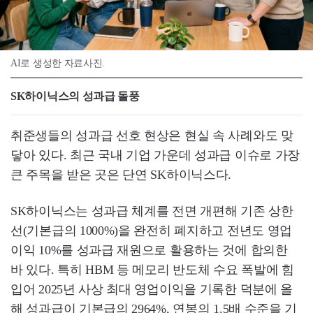
AI로 생성한 자료사진.
SK하이닉스의 성과급 돌풍
취준생들의 성과급 선호 현상은 현실 속 사례와도 맞
닿아 있다. 최근 국내 기업 가운데 성과급 이슈로 가장
큰 주목을 받은 곳은 단연 SK하이닉스다.
SK하이닉스는 성과급 체계를 전면 개편해 기존 상한
선(기본급의 1000%)을 완전히 폐지하고 전년도 영업
이익 10%를 성과급 재원으로 활용하는 것에 합의한
바 있다. 특히 HBM 등 메모리 반도체 수요 폭발에 힘
입어 2025년 사상 최대 영업이익을 기록한 덕분에 올
해 성과급이 기본급의 2964%, 연봉의 1.5배 수준을 기