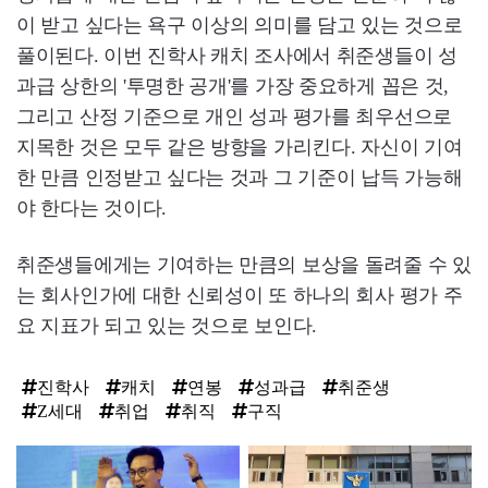
이 받고 싶다는 욕구 이상의 의미를 담고 있는 것으로
풀이된다. 이번 진학사 캐치 조사에서 취준생들이 성
과급 상한의 '투명한 공개'를 가장 중요하게 꼽은 것,
그리고 산정 기준으로 개인 성과 평가를 최우선으로
지목한 것은 모두 같은 방향을 가리킨다. 자신이 기여
한 만큼 인정받고 싶다는 것과 그 기준이 납득 가능해
야 한다는 것이다.
취준생들에게는 기여하는 만큼의 보상을 돌려줄 수 있
는 회사인가에 대한 신뢰성이 또 하나의 회사 평가 주
요 지표가 되고 있는 것으로 보인다.
진학사
캐치
연봉
성과급
취준생
Z세대
취업
취직
구직
탑
라