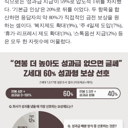
식으로는 '성과급 지급'이 59%로 압도적 1위를 차지했
다. '기본급 인상'은 20%로 뒤를 이었다. 두 항목을 합
산하면 응답자의 약 80%가 직접적인 금전 보상을 원
하는 셈이다. '복지제도 확대'(9%), '주 4일제 도입'(7%),
'휴가·리프레시 제도 확대'(3%), '스톡옵션 지급'(2%) 등
은 모두 한 자릿수에 머물렀다.