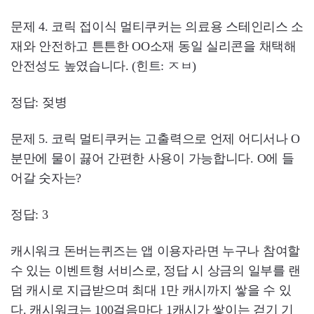
문제 4. 코릭 접이식 멀티쿠커는 의료용 스테인리스 소
재와 안전하고 튼튼한 OO소재 동일 실리콘을 채택해
안전성도 높였습니다. (힌트: ㅈㅂ)
정답: 젖병
문제 5. 코릭 멀티쿠커는 고출력으로 언제 어디서나 O
분만에 물이 끓어 간편한 사용이 가능합니다. O에 들
어갈 숫자는?
정답: 3
캐시워크 돈버는퀴즈는 앱 이용자라면 누구나 참여할
수 있는 이벤트형 서비스로, 정답 시 상금의 일부를 랜
덤 캐시로 지급받으며 최대 1만 캐시까지 쌓을 수 있
다. 캐시워크는 100걸음마다 1캐시가 쌓이는 걷기 기