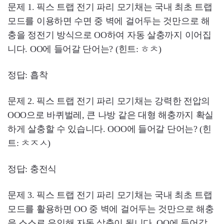
문제 1. 픽스 트랩 전기 파리 모기채는 국내 최초 트랩
모드를 이용하면 수면 중 벽에 걸어두는 것만으로 해
충을 정전기 방식으로 OO하여 자동 살충까지 이어집
니다. OO에 들어갈 단어는? (힌트: ㅎㅊ)
정답: 흡착
문제 2. 픽스 트랩 전기 파리 모기채는 강력한 전압의
OOO으로 바퀴벌레, 큰 나방 같은 대형 해충까지 확실
하게 살충할 수 있습니다. OOO에 들어갈 단어는? (힌
트: ㅊㅈㅅ)
정답: 충전식
문제 3. 픽스 트랩 전기 파리 모기채는 국내 최초 트랩
모드를 활용하면 OO 중 벽에 걸어두는 것만으로 해충
을 스스로 유인해 자동 살충이 됩니다. OO에 들어갈