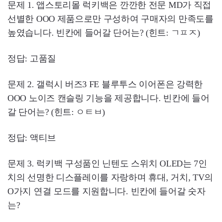
문제 1. 앱스토리몰 럭키백은 깐깐한 전문 MD가 직접
선별한 OOO 제품으로만 구성하여 구매자의 만족도를
높였습니다. 빈칸에 들어갈 단어는? (힌트: ㄱㅍㅈ)
정답: 고품질
문제 2. 갤럭시 버즈3 FE 블루투스 이어폰은 강력한
OOO 노이즈 캔슬링 기능을 제공합니다. 빈칸에 들어
갈 단어는? (힌트: ㅇㅌㅂ)
정답: 액티브
문제 3. 럭키백 구성품인 닌텐도 스위치 OLED는 7인
치의 선명한 디스플레이를 자랑하며 휴대, 거치, TV의
O가지 연결 모드를 지원합니다. 빈칸에 들어갈 숫자
는?