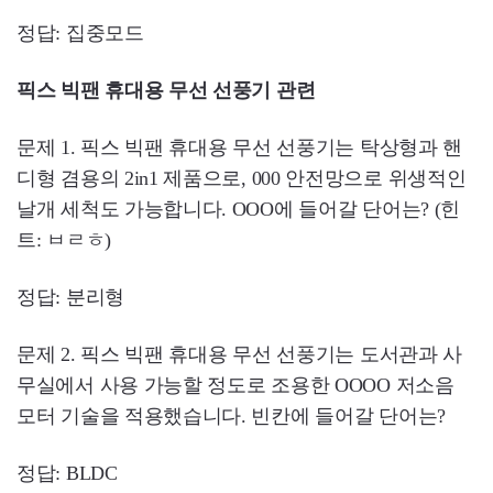
정답: 집중모드
픽스 빅팬 휴대용 무선 선풍기 관련
문제 1. 픽스 빅팬 휴대용 무선 선풍기는 탁상형과 핸
디형 겸용의 2in1 제품으로, 000 안전망으로 위생적인
날개 세척도 가능합니다. OOO에 들어갈 단어는? (힌
트: ㅂㄹㅎ)
정답: 분리형
문제 2. 픽스 빅팬 휴대용 무선 선풍기는 도서관과 사
무실에서 사용 가능할 정도로 조용한 OOOO 저소음
모터 기술을 적용했습니다. 빈칸에 들어갈 단어는?
정답: BLDC