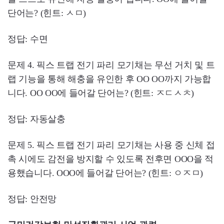
단어는? (힌트: ㅅㅁ)
정답: 수면
문제 4. 픽스 트랩 전기 파리 모기채는 무선 거치 및 트
랩 기능을 통해 해충을 유인한 후 OO OO까지 가능합
니다. OO OO에 들어갈 단어는? (힌트: ㅈㄷㅅㅊ)
정답: 자동살충
문제 5. 픽스 트랩 전기 파리 모기채는 사용 중 신체 접
촉 시에도 감전을 방지할 수 있도록 전후면 OOO을 적
용했습니다. OOO에 들어갈 단어는? (힌트: ㅇㅈㅁ)
정답: 안전망