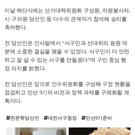
이날 해단식에는 선거대책위원회 구성원, 자원봉사자,
시·구의원 당선인 등 다수의 관계자가 참석해 승리를
축하했다.
전 당선인은 인사말에서 “서구민과 선대위의 응원 덕
분에 소중한 결실을 맺을 수 있었다. 서구민이 더 안전
하고 잘 살 수 있는 서구를 만들겠다”며 구민 중심 행
정 의지를 밝혔다.
전 당선인은 앞으로 인수위원회를 구성해 구정 현황을
점검하고 민선 9기의 비전과 정책 과제를 구체화할 계
획이다.
전문학당선인
대전서구청장
민선9기준비
탑