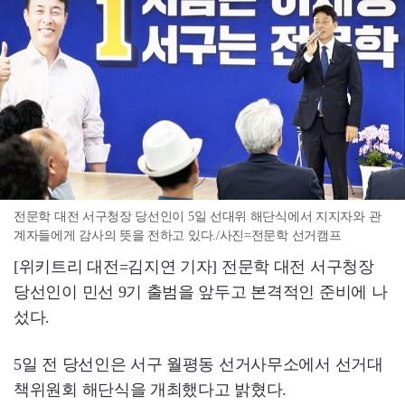
전문학 대전 서구청장 당선인이 5일 선대위 해단식에서 지지자와 관
계자들에게 감사의 뜻을 전하고 있다./사진=전문학 선거캠프
[위키트리 대전=김지연 기자] 전문학 대전 서구청장
당선인이 민선 9기 출범을 앞두고 본격적인 준비에 나
섰다.
5일 전 당선인은 서구 월평동 선거사무소에서 선거대
책위원회 해단식을 개최했다고 밝혔다.