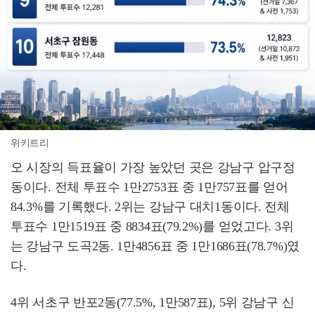
위키트리
오 시장의 득표율이 가장 높았던 곳은 강남구 압구정
동이다. 전체 투표수 1만2753표 중 1만757표를 얻어
84.3%를 기록했다. 2위는 강남구 대치1동이다. 전체
투표수 1만1519표 중 8834표(79.2%)를 얻었고다. 3위
는 강남구 도곡2동. 1만4856표 중 1만1686표(78.7%)였
다.
4위 서초구 반포2동(77.5%, 1만587표), 5위 강남구 신