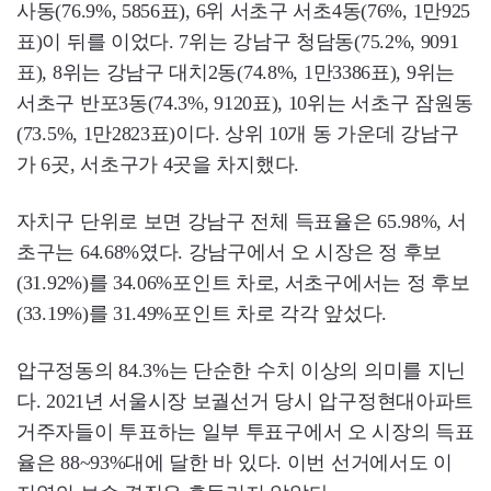
사동(76.9%, 5856표), 6위 서초구 서초4동(76%, 1만925
표)이 뒤를 이었다. 7위는 강남구 청담동(75.2%, 9091
표), 8위는 강남구 대치2동(74.8%, 1만3386표), 9위는
서초구 반포3동(74.3%, 9120표), 10위는 서초구 잠원동
(73.5%, 1만2823표)이다. 상위 10개 동 가운데 강남구
가 6곳, 서초구가 4곳을 차지했다.
자치구 단위로 보면 강남구 전체 득표율은 65.98%, 서
초구는 64.68%였다. 강남구에서 오 시장은 정 후보
(31.92%)를 34.06%포인트 차로, 서초구에서는 정 후보
(33.19%)를 31.49%포인트 차로 각각 앞섰다.
압구정동의 84.3%는 단순한 수치 이상의 의미를 지닌
다. 2021년 서울시장 보궐선거 당시 압구정현대아파트
거주자들이 투표하는 일부 투표구에서 오 시장의 득표
율은 88~93%대에 달한 바 있다. 이번 선거에서도 이