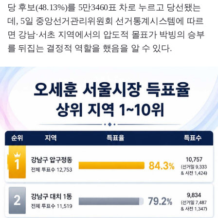
당 후보(48.13%)를 5만3460표 차로 누르고 당선됐는
데, 5일 중앙선거관리위원회 선거통계시스템에 따르
면 강남·서초 지역에서의 압도적 몰표가 박빙의 승부
를 뒤집는 결정적 역할을 했음을 알 수 있다.