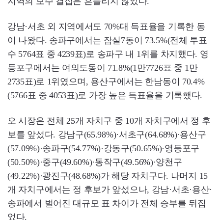
지역의 보수 결집은 흔들리지 않았다.
강남·서초 외 지역에서도 70%대 득표율을 기록한 동
이 나왔다. 송파구에서는 잠실7동이 73.5%(전체 투표
수 5764표 중 4239표)로 송파구 내 1위를 차지했다. 영
등포구에서는 여의도동이 71.8%(1만7726표 중 1만
2735표)로 1위였으며, 용산구에서는 한남동이 70.4%
(5766표 중 4053표)로 가장 높은 득표율을 기록했다.
오 시장은 전체 25개 자치구 중 10개 자치구에서 정 후
보를 앞섰다. 강남구(65.98%)·서초구(64.68%)·용산구
(57.09%)·송파구(54.77%)·강동구(50.65%)·영등포구
(50.50%)·중구(49.60%)·동작구(49.56%)·양천구
(49.22%)·광진구(48.68%)가 해당 자치구다. 나머지 15
개 자치구에서는 정 후보가 앞섰으나, 강남·서초·용산·
송파에서 벌어진 대규모 표 차이가 전체 승부를 뒤집
었다.