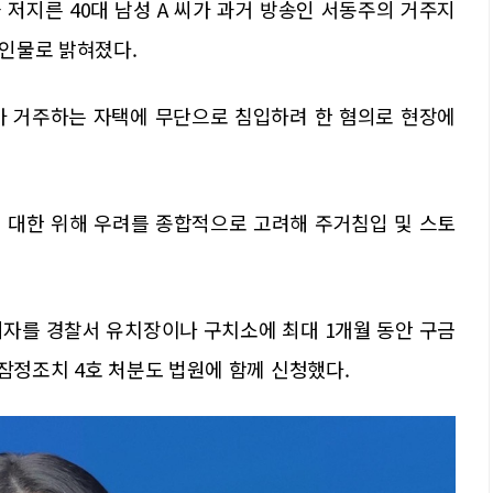
저지른 40대 남성 A 씨가 과거 방송인 서동주의 거주지
인물로 밝혀졌다.
주가 거주하는 자택에 무단으로 침입하려 한 혐의로 현장에
에 대한 위해 우려를 종합적으로 고려해 주거침입 및 스토
의자를 경찰서 유치장이나 구치소에 최대 1개월 동안 구금
 잠정조치 4호 처분도 법원에 함께 신청했다.