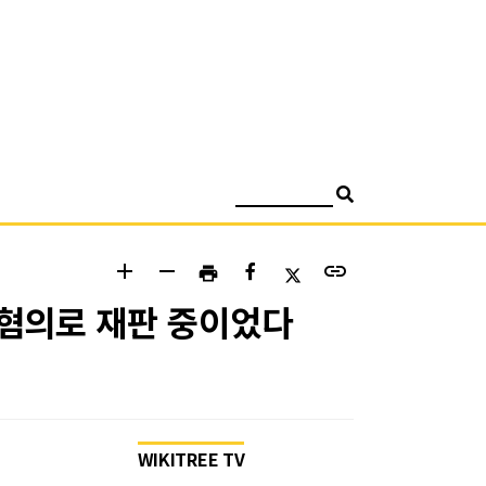
검색
add
remove
link
print
 혐의로 재판 중이었다
WIKITREE TV