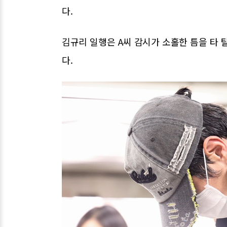
다.
김규리 일행은 A씨 감시가 소홀한 틈을 타 
다.