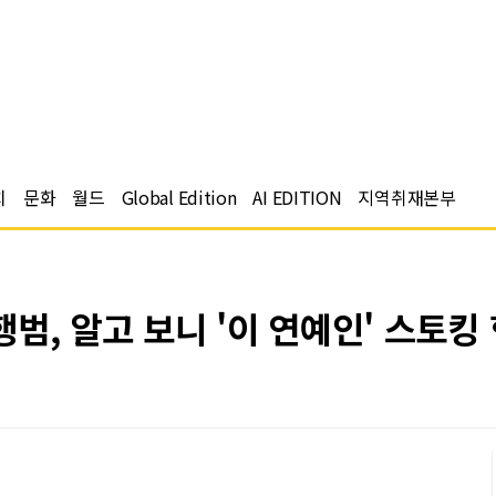
치
문화
월드
Global Edition
AI EDITION
지역취재본부
범, 알고 보니 '이 연예인' 스토킹