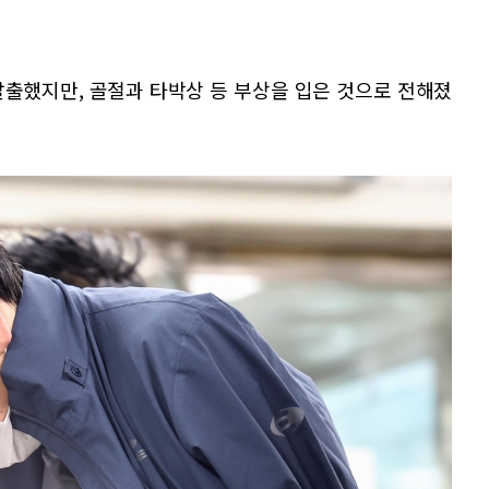
탈출했지만, 골절과 타박상 등 부상을 입은 것으로 전해졌