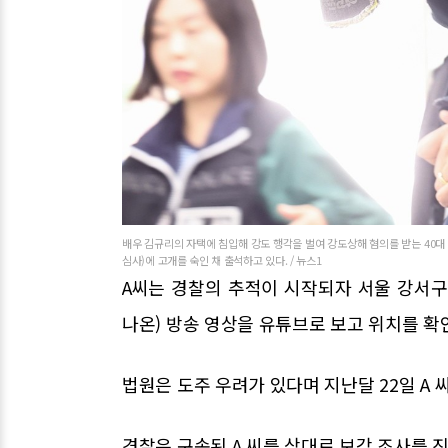
배우 김규리의 자택에 침입해 강도 행각을 벌여 강도상해 혐의를 받는 40대
심사)에 고개를 숙인 채 출석하고 있다. / 뉴스1
A씨는 경찰의 추적이 시작되자 서울 강서구
나온) 방송 영상을 유튜브로 보고 위치를 확
법원은 도주 우려가 있다며 지난달 22일 A
경찰은 구속된 A 씨를 상대로 보강 조사를 진