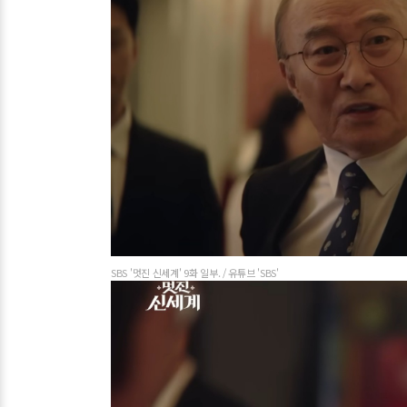
SBS '멋진 신세계' 9화 일부. / 유튜브 'SBS'