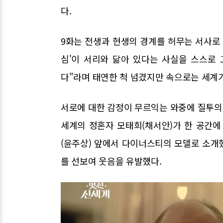
다.
9화는 전생과 현생의 경계를 허무는 서사로 
심'이 서리와 닮아 있다는 사실을 스스로
다"라며 태연한 척 넘겼지만 속으로는 세계
서로에 대한 감정이 무르익는 와중에 질투의 
세계의 정혼자 모태희(채서안)가 한 공간에
(윤주상) 앞에서 다이너스티의 모델로 소개
를 선보여 웃음을 유발했다.