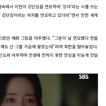
꿈속에서 이현이 강단심을 연모하며 '상야'라는 시를 쓰는
가 강단심이라는 여자를 연모하고 있더라"면서 전한 세계
그렸던 매화 그림을 마주했다. "그분이 날 연모했다 한들
 해도 난 그를 가슴에 묻었는데"라며 회한을 털어놓았다.
미인도와 마주하며 전생에 전하지 못한 연심을 뒤늦게 전달