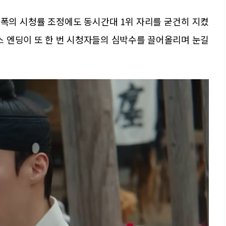
 소폭의 시청률 조정에도 동시간대 1위 자리를 굳건히 지켰
스 엔딩이 또 한 번 시청자들의 심박수를 끌어올리며 눈길