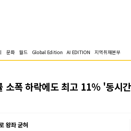
치
문화
월드
Global Edition
AI EDITION
지역취재본부
소폭 하락에도 최고 11% '동시간
으로 왕좌 굳혀