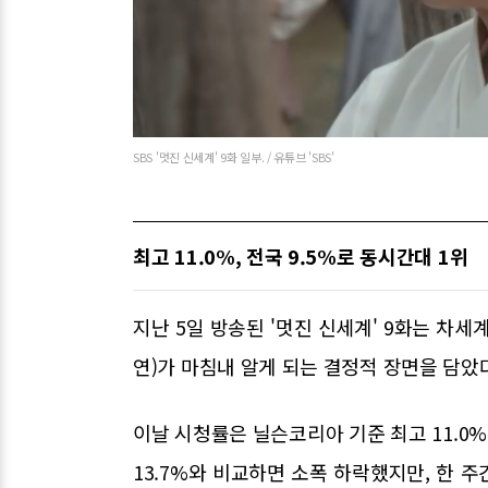
SBS '멋진 신세계' 9화 일부. / 유튜브 'SBS'
최고 11.0%, 전국 9.5%로 동시간대 1위
지난 5일 방송된 '멋진 신세계' 9화는 차
연)가 마침내 알게 되는 결정적 장면을 담았
이날 시청률은 닐슨코리아 기준 최고 11.0%,
13.7%와 비교하면 소폭 하락했지만, 한 