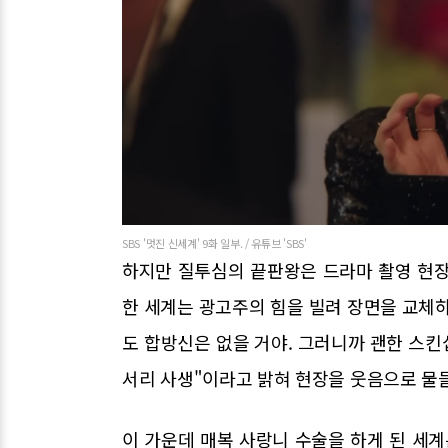
SBS '멋진 신세계' 9화 일부. / 유튜브 'SBS'
하지만 질투심의 끝판왕은 드라마 촬영 현장
한 세계는 광고주의 힘을 빌려 장면을 교체
도 합방신은 없을 거야. 그러니까 괜한 스킨
서리 사생"이라고 밝혀 현장을 웃음으로 물
이 가운데 매복 사랑니 수술을 하게 된 세계