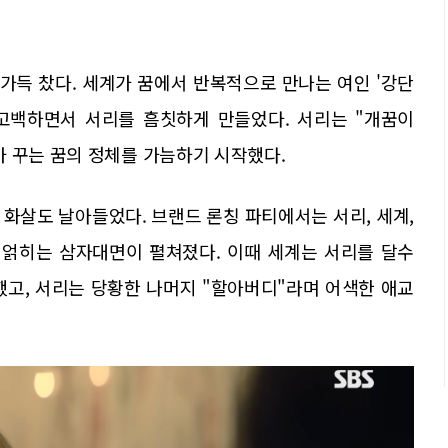
가득 찼다. 세계가 꿈에서 반복적으로 만나는 여인 '강단
 고백하면서 서리를 흠칫하게 만들었다. 서리는 "개꿈이
가 꾸는 꿈의 정체를 가늠하기 시작했다.
화살도 날아들었다. 브랜드 론칭 파티에서는 서리, 세계,
 얽히는 삼자대면이 펼쳐졌다. 이때 세계는 서리를 달수
했고, 서리는 당황한 나머지 "할아버디"라며 어색한 애교