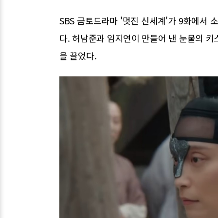
SBS 금토드라마 '멋진 신세계'가 9화에서
다. 허남준과 임지연이 만들어 낸 눈물의 키
을 끌었다.