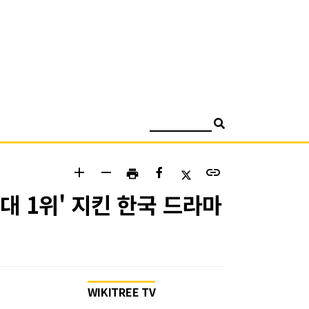
검색
add
remove
link
print
대 1위' 지킨 한국 드라마
WIKITREE TV