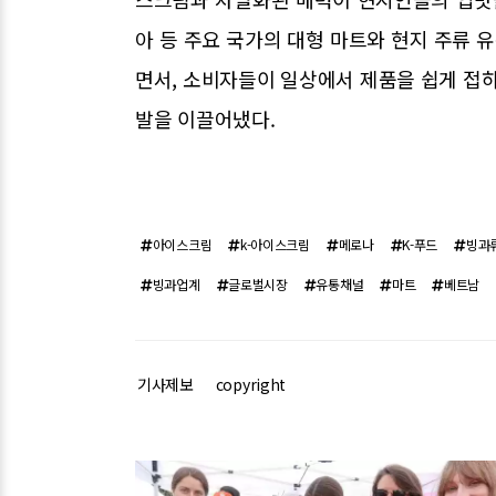
아 등 주요 국가의 대형 마트와 현지 주류
면서, 소비자들이 일상에서 제품을 쉽게 접하
발을 이끌어냈다.
아이스크림
k-아이스크림
메로나
K-푸드
빙과
빙과업계
글로벌시장
유통채널
마트
베트남
기사제보
copyright
관련기사