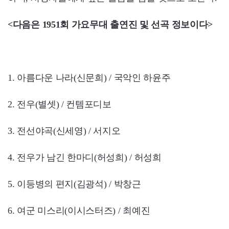
<다음은 1951회 가요무대 출연진 및 선곡 정보이다>
1. 아름다운 나라(신문희) / 국악인 하윤주
2. 전우(별셋) / 컨템포디보
3. 전선야곡(신세영) / 서지오
4. 전우가 남긴 한마디(허성희) / 허성희
5. 이등병의 편지(김광석) / 박창근
6. 여군 미스리(이시스터즈) / 최예진