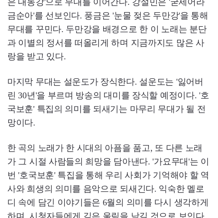
은 대동강'으로 무대를 이어간다. 강설민은 '굳세어라
금순아'를 선보인다. 풍금은 '눈물 젖은 두만강'을 통해
무대를 꾸민다. 두만강을 배경으로 한 이 노래는 분단
과 이별의 정서를 떠올리게 하며 지금까지도 많은 사
랑을 받고 있다.
마지막 무대는 설운도가 장식한다. 설운도는 '잃어버
린 30년'을 부르며 방송의 대미를 장식할 예정이다. '호
국보훈' 특집의 의미를 되새기는 마무리 무대가 될 전
망이다.
한 곡의 노래가 한 시대의 아픔을 품고, 또 다른 노래
가 그 시절 사람들의 희망을 담아낸다. '가요무대'는 이
번 '호국보훈' 특집을 통해 우리 사회가 기억해야 할 역
사와 희생의 의미를 음악으로 되새긴다. 익숙한 멜로
디 속에 담긴 이야기들은 6월의 의미를 다시 생각하게
하며, 시청자들에게 깊은 울림을 남길 것으로 보인다.