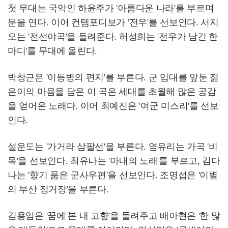
첫 무대는 국악인 하윤주가 '아름다운 나라'를 부르며
문을 연다. 이어 컨템포디보가 '전우'를 선보인다. 서지
오는 '전선야곡'을 들려준다. 허성희는 '전우가 남긴 한
마디'를 무대에 올린다.
박창근은 '이등병의 편지'를 부른다. 군 입대를 앞둔 젊
은이의 마음을 담은 이 곡은 세대를 초월해 많은 공감
을 얻어온 노래다. 이어 최예진은 '여군 미스리'를 선보
인다.
설운도는 '가거라 삼팔선'을 부른다. 염유리는 가곡 '비
목'을 선보인다. 최유나는 '아내의 노래'를 부르고, 김다
나는 '향기 품은 군사우편'을 선보인다. 조명섭은 '이별
의 부산 정거장'을 부른다.
김용임은 '꿈에 본 내 고향'을 들려주고 배아현은 '한 많