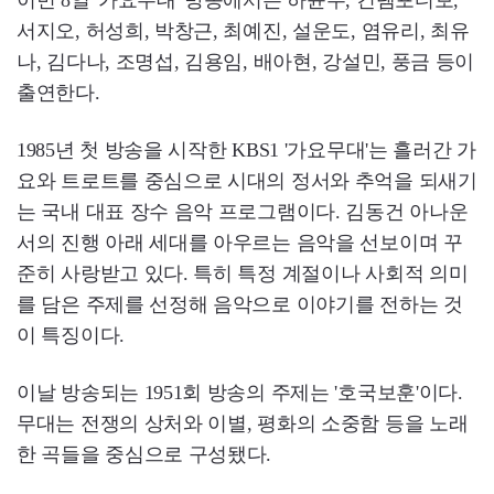
이번 8일 '가요무대' 방송에서는 하윤주, 컨템포디보,
서지오, 허성희, 박창근, 최예진, 설운도, 염유리, 최유
나, 김다나, 조명섭, 김용임, 배아현, 강설민, 풍금 등이
출연한다.
1985년 첫 방송을 시작한 KBS1 '가요무대'는 흘러간 가
요와 트로트를 중심으로 시대의 정서와 추억을 되새기
는 국내 대표 장수 음악 프로그램이다. 김동건 아나운
서의 진행 아래 세대를 아우르는 음악을 선보이며 꾸
준히 사랑받고 있다. 특히 특정 계절이나 사회적 의미
를 담은 주제를 선정해 음악으로 이야기를 전하는 것
이 특징이다.
이날 방송되는 1951회 방송의 주제는 '호국보훈'이다.
무대는 전쟁의 상처와 이별, 평화의 소중함 등을 노래
한 곡들을 중심으로 구성됐다.