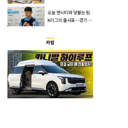
불편하네요"
오늘 맨시티와 맞붙는 팀
K리그의 출사표…경기 시
간, 장소, 볼 수 있는 곳은?
카밥