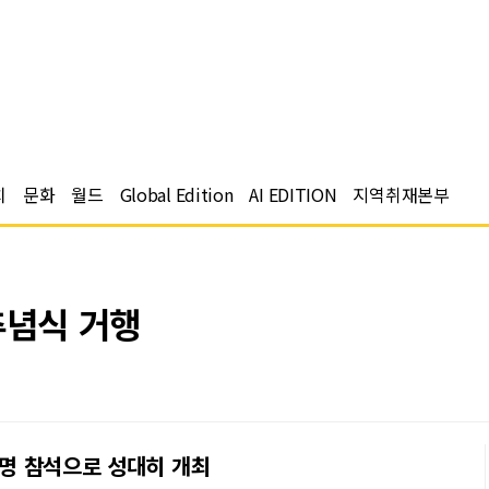
치
문화
월드
Global Edition
AI EDITION
지역취재본부
추념식 거행
 명 참석으로 성대히 개최