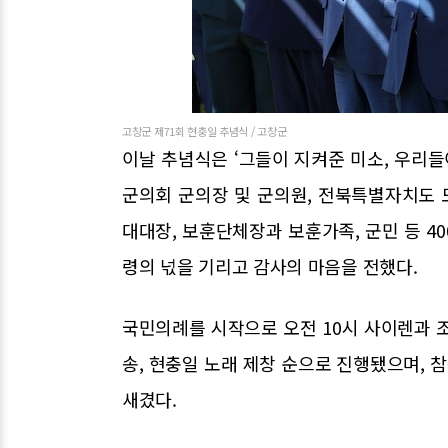
고창군 제71회 현충일 추념식 / 고창군
이날 추념식은 ‘그들이 지켜준 미소, 우리들
군의회 군의장 및 군의원, 전북특별자치도 도
대대장, 보훈단체장과 보훈가족, 군민 등 4
령의 넋을 기리고 감사의 마음을 전했다.
국민의례를 시작으로 오전 10시 사이렌과 조
송, 현충일 노래 제창 순으로 진행됐으며,
새겼다.