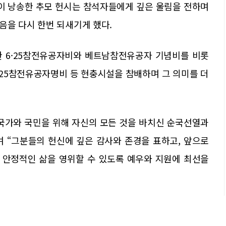
이 낭송한 추모 헌시는 참석자들에게 깊은 울림을 전하며
음을 다시 한번 되새기게 했다.
한 6·25참전유공자비와 베트남참전유공자 기념비를 비롯
.25참전유공자명비 등 현충시설을 참배하며 그 의미를 더
국가와 국민을 위해 자신의 모든 것을 바치신 순국선열과
 “그분들의 헌신에 깊은 감사와 존경을 표하고, 앞으로
 안정적인 삶을 영위할 수 있도록 예우와 지원에 최선을