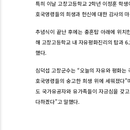
특히 이날 고창고등학교 2학년 이정훈 학생
호국영령들의 희생과 헌신에 대한 감사의 마
추념식이 끝난 후에는 충혼탑 아래에 위치
해 고창고등학교 내 자유평화진리의 탑과 6
했다.
심덕섭 고창군수는 “오늘의 자유와 평화는 
호국영령들의 숭고한 희생 위에 세워졌다”며
도 국가유공자와 유가족들이 자긍심을 갖고
다하겠다”고 말했다.