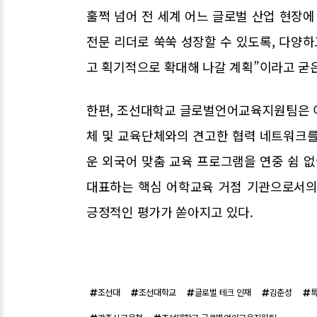
훌쩍 넘어 전 세계 어느 글로벌 산업 현장
전문 리더로 쑥쑥 성장할 수 있도록, 다양
고 획기적으로 확대해 나갈 계획”이라고 굳은
한편, 조선대학교 글로벌언어교육지원팀은 
체 및 교육단체와의 견고한 협력 네트워크를
운 외국어 맞춤 교육 프로그램을 연중 쉼 없
대표하는 핵심 어학교육 거점 기관으로서의
긍정적인 평가가 쏟아지고 있다.
조선대
조선대학교
글로벌 테크 인재
김춘성