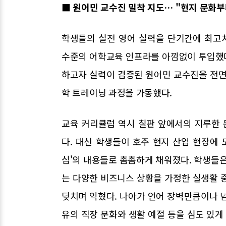
■ 원어민 교수진 밀착 지도… "현지 문화
학생들의 실전 영어 실력을 단기간에 최고
수준의 어학교육 인프라를 아낌없이 투입했다
하고자 실력이 검증된 원어민 교수진을 전면
학 트레이닝 과정을 가동했다.
교육 커리큘럼 역시 칠판 앞에서의 지루한
다. 대신 학생들이 호주 현지 산업 현장에 
심'의 내용들로 촘촘하게 채워졌다. 학생들은
는 다양한 비즈니스 상황을 가정한 실생활 
딪치며 익혔다. 나아가 언어 장벽만큼이나 
유의 직장 문화와 생활 예절 등을 심도 있게