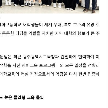
대
성화고등학교 재학생들이 세계 무대, 특히 호주의 유망 취
 든든한 디딤돌 역할을 자처한 지역 대학의 행보가 큰 주
원팀은 최근 광주광역시교육청과 긴밀하게 협력하여 야
 현장학습 사전 영어교육 프로그램」의 모든 일정을 성황리
 어학교육의 핵심 거점으로서의 역량을 다시 한번 입증해
강도 높은 몰입형 교육 돌입