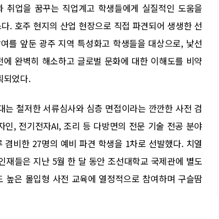
과 취업을 꿈꾸는 직업계고 학생들에게 실질적인 도움을
다. 호주 현지의 산업 현장으로 직접 파견되어 생생한 선
참여를 앞둔 광주 지역 특성화고 학생들을 대상으로, 낯선
전에 완벽히 해소하고 글로벌 문화에 대한 이해도를 비약
획되었다.
대는 철저한 서류심사와 심층 면접이라는 깐깐한 사전 검
디자인, 전기전자AI, 조리 등 다방면의 전문 기술 전공 분야
 겸비한 27명의 예비 파견 학생을 1차로 선발했다. 치열
 인재들은 지난 5월 한 달 동안 조선대학교 국제관에 별도
강도 높은 몰입형 사전 교육에 열정적으로 참여하며 구슬땀