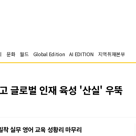
치
문화
월드
Global Edition
AI EDITION
지역취재본부
고 글로벌 인재 육성 '산실' 우뚝
밀착 실무 영어 교육 성황리 마무리