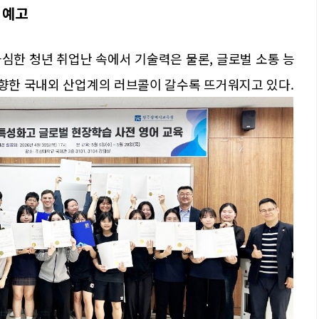
 예고
심한 청년 취업난 속에서 기술력은 물론, 글로벌 소통 능
 향한 국내외 산업계의 러브콜이 갈수록 뜨거워지고 있다.