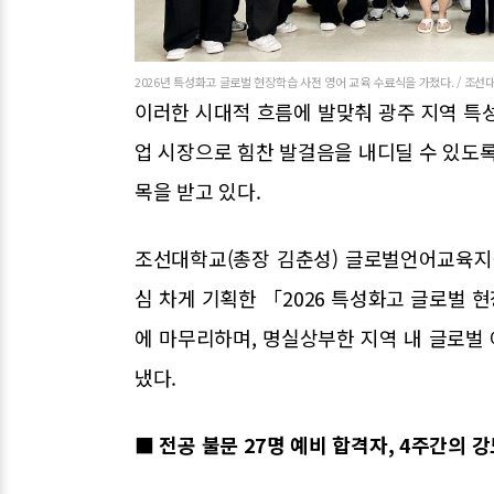
2026년 특성화고 글로벌 현장학습 사전 영어 교육 수료식을 가졌다. / 조선
이러한 시대적 흐름에 발맞춰 광주 지역 특
업 시장으로 힘찬 발걸음을 내디딜 수 있도록
목을 받고 있다.
조선대학교(총장 김춘성) 글로벌언어교육지
심 차게 기획한 「2026 특성화고 글로벌
에 마무리하며, 명실상부한 지역 내 글로벌
냈다.
■ 전공 불문 27명 예비 합격자, 4주간의 