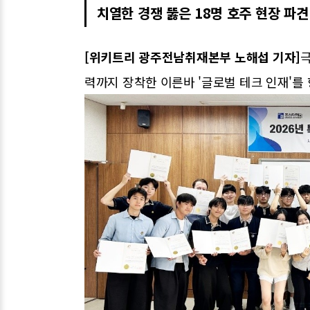
치열한 경쟁 뚫은 18명 호주 현장 파견
[위키트리 광주전남취재본부 노해섭 기자]
극
력까지 장착한 이른바 '글로벌 테크 인재'를