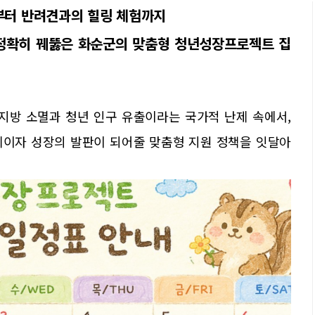
화부터 반려견과의 힐링 체험까지
정확히 꿰뚫은 화순군의 맞춤형 청년성장프로젝트 집
지방 소멸과 청년 인구 유출이라는 국가적 난제 속에서,
리이자 성장의 발판이 되어줄 맞춤형 지원 정책을 잇달아