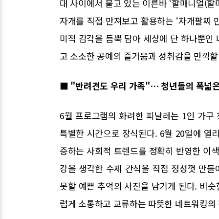
대 사이에서 불고 있는 이른바 ‘할매니얼(할
자개를 직접 만져보고 활용하는 ‘자개팔찌 
미적 감각을 듬뿍 담아 세상에 단 하나뿐인
고 소소한 공예의 즐거움과 성취감을 만끽할 
■ "반려견도 우리 가족"… 청년들의 폭넓은
6월 프로그램의 화려한 피날레는 1인 가구
특별한 시간으로 장식된다. 6월 20일에 열리는
증하는 사회적 트렌드를 정확히 반영한 이색
강을 생각한 수제 간식을 직접 정성껏 만들
못할 예쁜 추억의 사진을 남기게 된다. 비
럽게 소통하고 교류하는 따뜻한 네트워킹의 