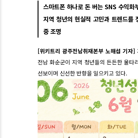
스마트폰 하나로 돈 버는 SNS 수익
지역 청년의 현실적 고민과 트렌드를 
중 조명
[위키트리 광주전남취재본부 노해섭 기자]
전남 화순군이 지역 청년들의 든든한 울타
선보이며 신선한 반향을 일으키고 있다.