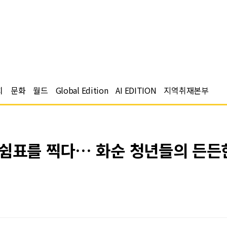
치
문화
월드
Global Edition
AI EDITION
지역취재본부
 쉼표를 찍다… 화순 청년들의 든든한