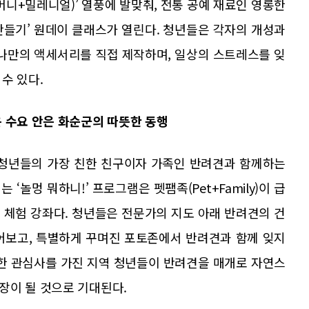
머니+밀레니얼)’ 열풍에 발맞춰, 전통 공예 재료인 영롱한
만들기’ 원데이 클래스가 열린다. 청년들은 각자의 개성과
 나만의 액세서리를 직접 제작하며, 일상의 스트레스를 잊
수 있다.
 수요 안은 화순군의 따뜻한 동행
 청년들의 가장 친한 친구이자 가족인 반려견과 함께하는
 ‘놀멍 뭐하니!’ 프로그램은 펫팸족(Pet+Family)이 급
 체험 강좌다. 청년들은 전문가의 지도 아래 반려견의 건
어보고, 특별하게 꾸며진 포토존에서 반려견과 함께 잊지
슷한 관심사를 가진 지역 청년들이 반려견을 매개로 자연스
장이 될 것으로 기대된다.