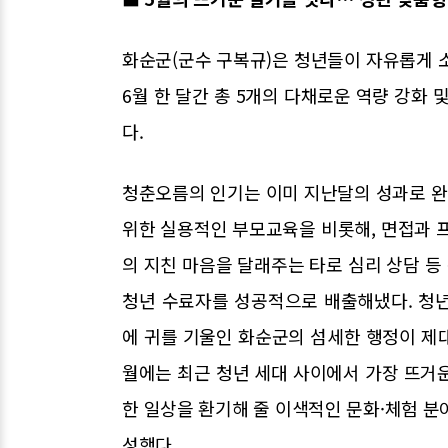
화순군(군수 구복규)은 청년들이 자유롭게 
6월 한 달간 총 5개의 다채로운 역량 강화
다.
청춘오름의 인기는 이미 지난달의 성과로 완벽
위한 실용적인 부모교육을 비롯해, 면접과
의 지친 마음을 달래주는 타로 심리 상담 등
청년 수료자를 성공적으로 배출해냈다. 청
에 귀를 기울인 화순군의 섬세한 행정이 제대
월에는 최근 청년 세대 사이에서 가장 뜨거
한 일상을 환기해 줄 이색적인 문화·체험 분
성했다.