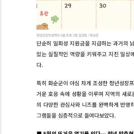
청년성장프로젝트 6월 프로그램 일정표 / 화순군
단순히 일회성 지원금을 지급하는 과거의 낡
있는 실질적인 역량을 키워주고 지친 일상
다.
특히 화순군이 야심 차게 조성한 청년성장프
거운 호응 속에 성황을 이루며 지역의 새로
의 다양한 관심사와 니즈를 완벽하게 반영
그램들을 심층적으로 들여다보았다.
■ 5월의 뜨거운 열기를 잇다… 청년 맞춤형