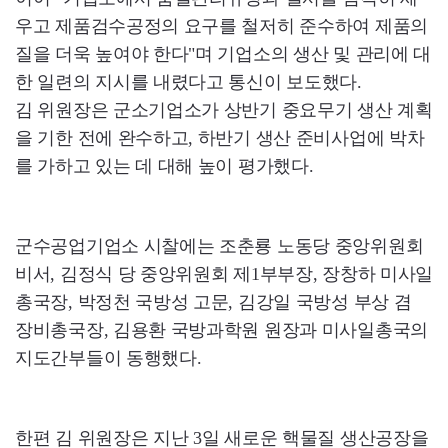
우고 제품검수공정의 요구를 철저히 준수하여 제품의
질을 더욱 높여야 한다"며 기업소의 생산 및 관리에 대
한 일련의 지시를 내렸다고 통신이 보도했다.
김 위원장은 군소기업소가 상반기 중요무기 생산 계획
을 기한 전에 완수하고, 하반기 생산 준비사업에 박차
를 가하고 있는 데 대해 높이 평가했다.
군수공업기업소 시찰에는 조춘룡 노동당 중앙위원회
비서, 김정식 당 중앙위원회 제1부부장, 장창하 미사일
총국장, 박정천 국방성 고문, 김강일 국방성 부상 겸
장비총국장, 김용환 국방과학원 원장과 미사일총국의
지도간부들이 동행했다.
한편 김 위원장은 지난 3일 새로운 핵물질 생산공장을