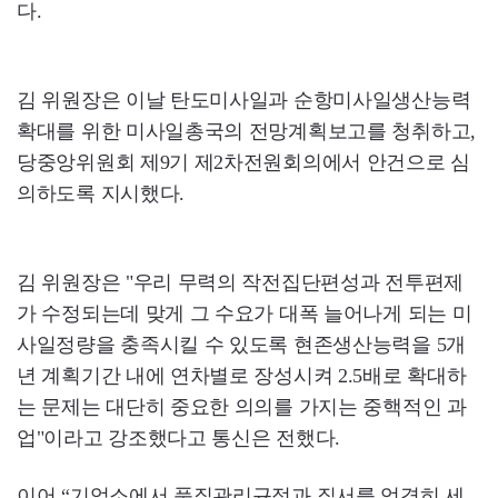
다.
김 위원장은 이날 탄도미사일과 순항미사일생산능력
확대를 위한 미사일총국의 전망계획보고를 청취하고,
당중앙위원회 제9기 제2차전원회의에서 안건으로 심
의하도록 지시했다.
김 위원장은 "우리 무력의 작전집단편성과 전투편제
가 수정되는데 맞게 그 수요가 대폭 늘어나게 되는 미
사일정량을 충족시킬 수 있도록 현존생산능력을 5개
년 계획기간 내에 연차별로 장성시켜 2.5배로 확대하
는 문제는 대단히 중요한 의의를 가지는 중핵적인 과
업"이라고 강조했다고 통신은 전했다.
이어 “기업소에서 품질관리규정과 질서를 엄격히 세