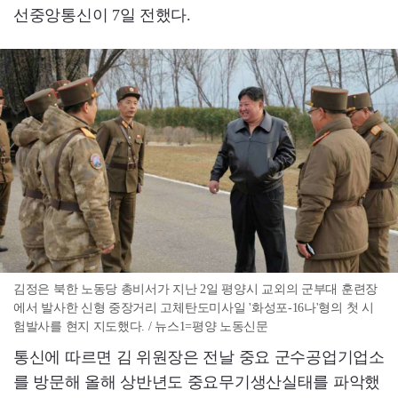
선중앙통신이 7일 전했다.
김정은 북한 노동당 총비서가 지난 2일 평양시 교외의 군부대 훈련장
에서 발사한 신형 중장거리 고체탄도미사일 '화성포-16나'형의 첫 시
험발사를 현지 지도했다. / 뉴스1=평양 노동신문
통신에 따르면 김 위원장은 전날 중요 군수공업기업소
를 방문해 올해 상반년도 중요무기생산실태를 파악했