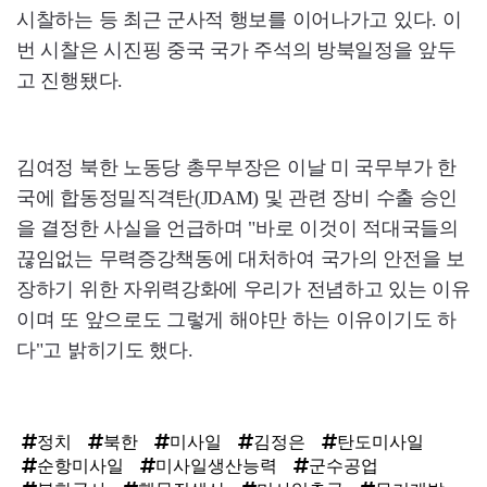
시찰하는 등 최근 군사적 행보를 이어나가고 있다. 이
번 시찰은 시진핑 중국 국가 주석의 방북일정을 앞두
고 진행됐다.
김여정 북한 노동당 총무부장은 이날 미 국무부가 한
국에 합동정밀직격탄(JDAM) 및 관련 장비 수출 승인
을 결정한 사실을 언급하며 "바로 이것이 적대국들의
끊임없는 무력증강책동에 대처하여 국가의 안전을 보
장하기 위한 자위력강화에 우리가 전념하고 있는 이유
이며 또 앞으로도 그렇게 해야만 하는 이유이기도 하
다"고 밝히기도 했다.
정치
북한
미사일
김정은
탄도미사일
순항미사일
미사일생산능력
군수공업