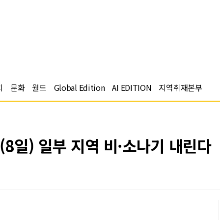
치
문화
월드
Global Edition
AI EDITION
지역취재본부
(8일) 일부 지역 비·소나기 내린다