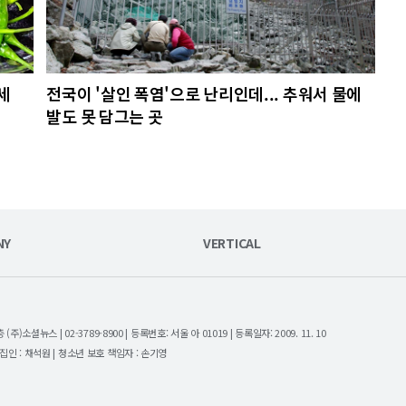
세
전국이 '살인 폭염'으로 난리인데... 추워서 물에
발도 못 담그는 곳
NY
VERTICAL
셜뉴스 | 02-3789-8900 | 등록번호: 서울 아 01019 | 등록일자: 2009. 11. 10
| 편집인 : 채석원 | 청소년 보호 책임자 : 손기영
.