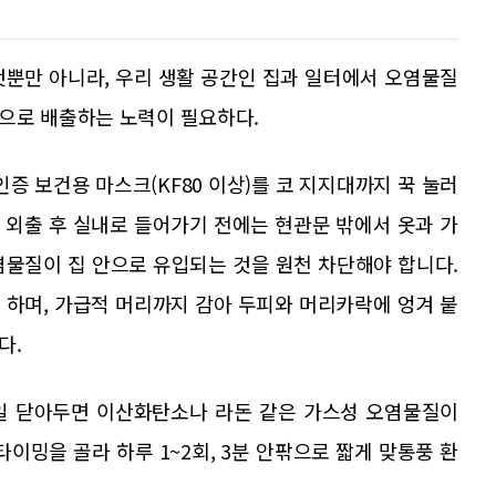
것뿐만 아니라, 우리 생활 공간인 집과 일터에서 오염물질
으로 배출하는 노력이 필요하다.
증 보건용 마스크(KF80 이상)를 코 지지대까지 꾹 눌러
 외출 후 실내로 들어가기 전에는 현관문 밖에서 옷과 가
염물질이 집 안으로 유입되는 것을 원천 차단해야 합니다.
 하며, 가급적 머리까지 감아 두피와 머리카락에 엉겨 붙
다.
일 닫아두면 이산화탄소나 라돈 같은 가스성 오염물질이
이밍을 골라 하루 1~2회, 3분 안팎으로 짧게 맞통풍 환