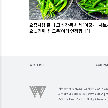
요즘처럼 쌀 때 고추 잔뜩 사서 '이렇게' 해보
요...진짜 '밥도둑'이라 인정합니다
WIKITREE
COMPA
서울 중구 세종대로22길 12 광화문G스퀘어 12층 (주)소
최초 발행일: 2010. 02. 02 | 발행인 : 이동기 
© Social News Co., Ltd. All Right Reserved