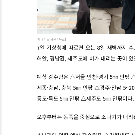
비 내리는 서울 / 뉴스1
7일 기상청에 따르면 오는 8일 새벽까지 수
해안, 경남권, 제주도에 비가 내리는 곳이 있
예상 강수량은 △서울·인천·경기 5㎜ 안팎 △
세종·충남, 충북 5㎜ 안팎 △광주·전남 5~2
릉도·독도 5㎜ 안팎 △제주도 5㎜ 안팎이다.
오후부터는 동쪽을 중심으로 소나기가 내리