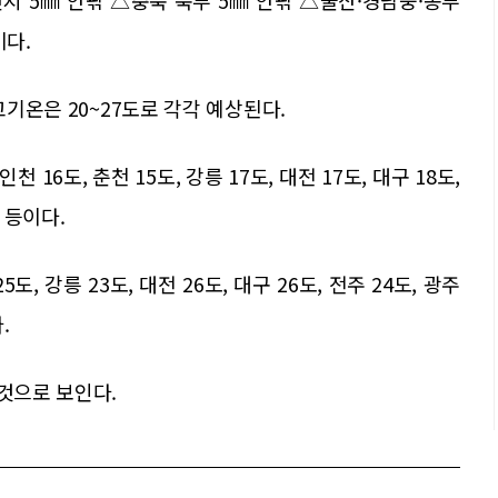
지 5㎜ 안팎 △충북 북부 5㎜ 안팎 △울산·경남중·동부
이다.
고기온은 20~27도로 각각 예상된다.
 16도, 춘천 15도, 강릉 17도, 대전 17도, 대구 18도,
도 등이다.
도, 강릉 23도, 대전 26도, 대구 26도, 전주 24도, 광주
.
 것으로 보인다.