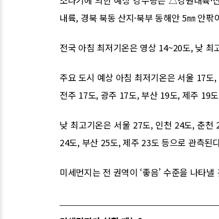
소나기에 의한 예상 강수량은 △강원내륙·산
내륙, 경북 북동 산지·북부 동해안 5㎜ 안팎
전국 아침 최저기온은 영상 14~20도, 낮 최
주요 도시 예상 아침 최저기온은 서울 17도, 인천
전주 17도, 광주 17도, 부산 19도, 제주 19
낮 최고기온은 서울 27도, 인천 24도, 춘천 25
24도, 부산 25도, 제주 23도 등으로 관측된다
미세먼지는 전 권역이 ‘좋음’ 수준을 나타낼