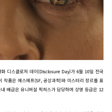
스클로저 데이(Disclosure Day)가 6월 10일 전국
 작품은 에스에프(SF, 공상과학)와 미스터리 장르를 표
국내 배급은 유니버설 픽쳐스가 담당하며 상영 등급은 12