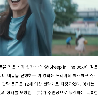
은 신작 상자 속의 양(Sheep in The Box)이 같은
 국내 배급을 진행하는 이 영화는 드라마와 에스에프 장르
 관람 등급은 12세 이상 관람가로 지정되었다. 영화는 7
간의 형태를 모방한 로봇)가 주인공으로 등장하는 독특한