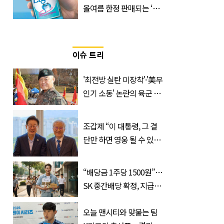
올여름 한정 판매되는 ‘최
저 칼로리 소주’ 나왔다
이슈 트리
'최전방 실탄 미장착'·'美무
인기 소동' 논란의 육군 1
군단장, 결국 이렇게 됐다
조갑제 “이 대통령, 그 결
단만 하면 영웅 될 수 있
다”
“배당금 1주당 1500원”…
SK 중간배당 확정, 지급일
과 대상은?
오늘 맨시티와 맞붙는 팀