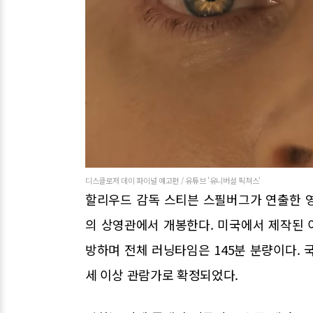
디스클로저 데이 파이널 예고편 / 유튜브 '유니버설 픽쳐스'
할리우드 감독 스티븐 스필버그가 연출한 영화 디
의 상영관에서 개봉한다. 미국에서 제작된 이
방하며 전체 러닝타임은 145분 분량이다. 
세 이상 관람가로 확정되었다.