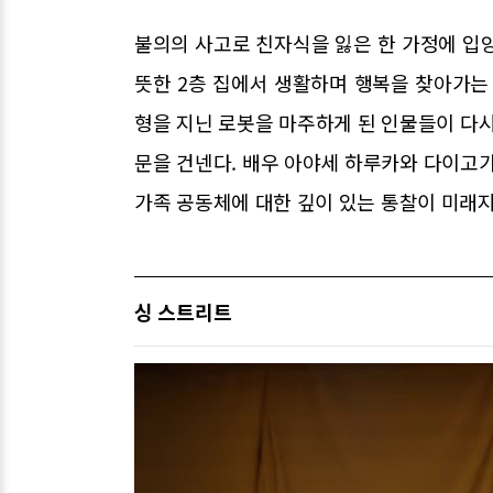
불의의 사고로 친자식을 잃은 한 가정에 입
뜻한 2층 집에서 생활하며 행복을 찾아가는
형을 지닌 로봇을 마주하게 된 인물들이 다시
문을 건넨다. 배우 아야세 하루카와 다이고가
가족 공동체에 대한 깊이 있는 통찰이 미래
싱 스트리트