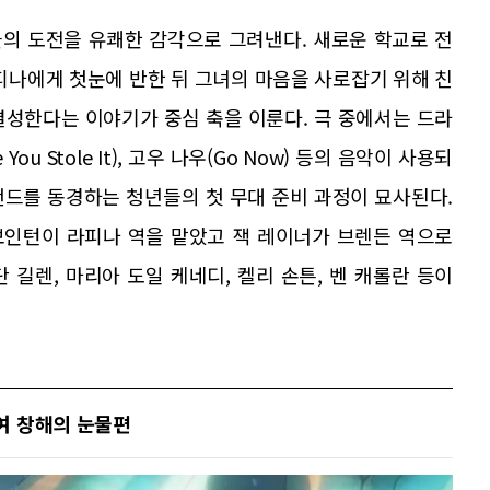
의 도전을 유쾌한 감각으로 그려낸다. 새로운 학교로 전
피나에게 첫눈에 반한 뒤 그녀의 마음을 사로잡기 위해 친
결성한다는 이야기가 중심 축을 이룬다. 극 중에서는 드라
 You Stole It), 고우 나우(Go Now) 등의 음악이 사용되
 밴드를 동경하는 청년들의 첫 무대 준비 과정이 묘사된다.
 보인턴이 라피나 역을 맡았고 잭 레이너가 브렌든 역으로
 길렌, 마리아 도일 케네디, 켈리 손튼, 벤 캐롤란 등이
여 창해의 눈물편