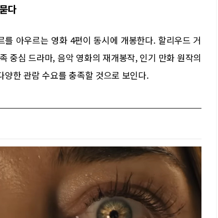
 묻다
르를 아우르는 영화 4편이 동시에 개봉한다. 할리우드 거
 중심 드라마, 음악 영화의 재개봉작, 인기 만화 원작의
양한 관람 수요를 충족할 것으로 보인다.