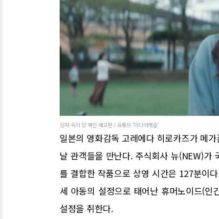
상자 속의 양 메인 예고편 / 유튜브 '미디어캐슬'
일본의 영화감독 고레에다 히로카즈가 메가폰을 잡
날 관객들을 만난다. 주식회사 뉴(NEW)가
를 결합한 작품으로 상영 시간은 127분이다.
세 아동의 설정으로 태어난 휴머노이드(인
설정을 취한다.