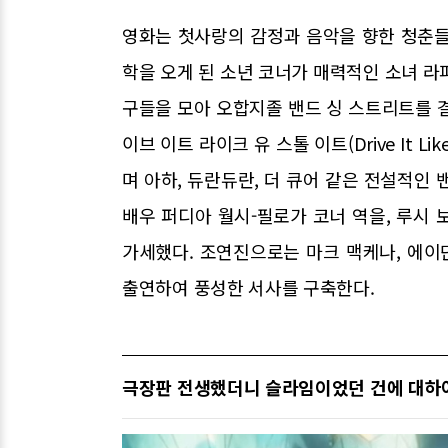
영화는 첫사랑의 감정과 음악을 향한 청춘들
학을 오게 된 소년 코너가 매력적인 소녀 라
구들을 모아 오합지졸 밴드 싱 스트리트를 
이브 이트 라이크 유 스톨 이트(Drive It Like
며 아하, 듀란듀란, 더 큐어 같은 전설적인
배우 퍼디아 월시-필로가 코너 역을, 루시
가세했다. 조연진으로는 마크 맥케나, 에이단
출연하여 풍성한 서사를 구축한다.
극장판 전생했더니 슬라임이었던 건에 대하