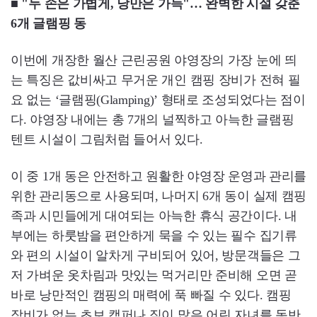
■ "두 손은 가볍게, 낭만은 가득"… 완벽한 시설 갖춘
6개 글램핑 동
이번에 개장한 월산 근린공원 야영장의 가장 눈에 띄
는 특징은 값비싸고 무거운 개인 캠핑 장비가 전혀 필
요 없는 ‘글램핑(Glamping)’ 형태로 조성되었다는 점이
다. 야영장 내에는 총 7개의 널찍하고 아늑한 글램핑
텐트 시설이 그림처럼 들어서 있다.
이 중 1개 동은 안전하고 원활한 야영장 운영과 관리를
위한 관리동으로 사용되며, 나머지 6개 동이 실제 캠핑
족과 시민들에게 대여되는 아늑한 휴식 공간이다. 내
부에는 하룻밤을 편안하게 묵을 수 있는 필수 집기류
와 편의 시설이 알차게 구비되어 있어, 방문객들은 그
저 가벼운 옷차림과 맛있는 먹거리만 준비해 오면 곧
바로 낭만적인 캠핑의 매력에 푹 빠질 수 있다. 캠핑
장비가 없는 초보 캠퍼나 짐이 많은 어린 자녀를 동반