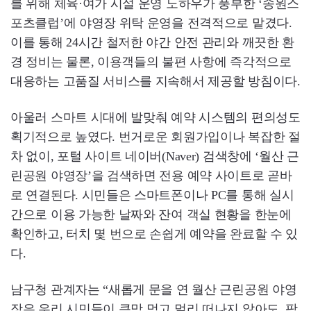
를 위해 체육·여가 시설 운영 노하우가 풍부한 ‘송원스
포츠클럽’에 야영장 위탁 운영을 전격적으로 맡겼다.
이를 통해 24시간 철저한 야간 안전 관리와 깨끗한 환
경 정비는 물론, 이용객들의 불편 사항에 즉각적으로
대응하는 고품질 서비스를 지속해서 제공할 방침이다.
아울러 스마트 시대에 발맞춰 예약 시스템의 편의성도
획기적으로 높였다. 번거로운 회원가입이나 복잡한 절
차 없이, 포털 사이트 네이버(Naver) 검색창에 ‘월산 근
린공원 야영장’을 검색하면 전용 예약 사이트로 곧바
로 연결된다. 시민들은 스마트폰이나 PC를 통해 실시
간으로 이용 가능한 날짜와 잔여 객실 현황을 한눈에
확인하고, 터치 몇 번으로 손쉽게 예약을 완료할 수 있
다.
남구청 관계자는 “새롭게 문을 연 월산 근린공원 야영
장은 우리 시민들이 큰맘 먹고 멀리 떠나지 않아도, 팍