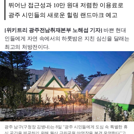
뛰어난 접근성과 10만 원대 저렴한 이용료로
광주 시민들의 새로운 힐링 랜드마크 예고
[위키트리 광주전남취재본부 노해섭 기자]
바쁜 현대
인들에게 자연 속에서의 하룻밤은 지친 심신을 달래는
최고의 처방전이다.
광주 남구(구청장 김병내)는 8일 “광주 시민들에게 도심 속 특별한 휴
식 공간을 제공하기 위해 월산 근린공원 야영장을 본격 운영한다”고