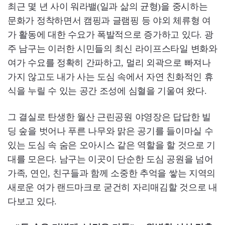
최근 몇 년 사이 워라밸(일과 삶의 균형)을 중시하는
문화가 정착하면서 캠핑과 글램핑 등 야외 체류형 여
가 활동에 대한 수요가 폭발적으로 증가하고 있다. 광
주 남구는 이러한 시민들의 최신 라이프스타일 변화와
여가 수요를 정확히 간파하고, 멀리 외곽으로 빠져나
가지 않고도 내가 사는 도심 속에서 자연 친화적인 휴
식을 누릴 수 있는 공간 조성에 심혈을 기울여 왔다.
그 결실로 탄생한 월산 근린공원 야영장은 답답한 빌
딩 숲을 벗어나 푸른 나무와 맑은 공기를 들이마실 수
있는 도심 속 숨은 오아시스 같은 역할을 할 것으로 기
대를 모은다. 남구는 이곳이 단순한 도심 공원을 넘어
가족, 연인, 친구들과 함께 소중한 추억을 쌓는 지역의
새로운 여가 랜드마크로 굳건히 자리매김할 것으로 내
다보고 있다.