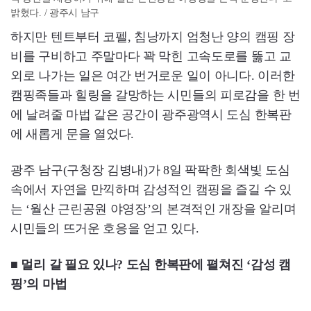
밝혔다. / 광주시 남구
하지만 텐트부터 코펠, 침낭까지 엄청난 양의 캠핑 장
비를 구비하고 주말마다 꽉 막힌 고속도로를 뚫고 교
외로 나가는 일은 여간 번거로운 일이 아니다. 이러한
캠핑족들과 힐링을 갈망하는 시민들의 피로감을 한 번
에 날려줄 마법 같은 공간이 광주광역시 도심 한복판
에 새롭게 문을 열었다.
광주 남구(구청장 김병내)가 8일 팍팍한 회색빛 도심
속에서 자연을 만끽하며 감성적인 캠핑을 즐길 수 있
는 ‘월산 근린공원 야영장’의 본격적인 개장을 알리며
시민들의 뜨거운 호응을 얻고 있다.
■ 멀리 갈 필요 있나? 도심 한복판에 펼쳐진 ‘감성 캠
핑’의 마법