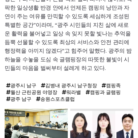
팍한 일상생활 반경 안에서 언제든 캠핑의 낭만과 자
연이 주는 여유를 만끽할 수 있도록 세심하게 조성된
특별한 공간”이라며, “광주 시민들의 지친 삶에 새로
운 활력을 불어넣고 일상 속 잊지 못할 빛나는 추억을
듬뿍 선물할 수 있도록 최상의 서비스와 안전 관리에
행정력을 아끼지 않겠다”고 힘주어 말했다. 광주의 밤
하늘을 수놓을 도심 속 글램핑장의 따뜻한 불빛이 시
민들의 마음을 벌써부터 설레게 하고 있다.
광주시 남구
김병내 광주시 남구청장
캠핑족
월산 근린공원 야영장
워라밸
캠핑과 글램핑
광주 남구
송원스포츠클럽
탑
라
인