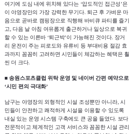
여기에 도심 내에 위치해 있다는 ‘압도적인 접근성’은
이 야영장만의 가장 강력한 무기다. 퇴근 후 가벼운 마
음으로 곧바로 캠핑장으로 직행해 바비큐 파티를 즐기
고, 다음 날 아침 여유롭게 출근하거나 일상으로 복귀
할 수 있는 이른바 ‘퇴근박’이 가능해진 것이다. 장거
리 운전이 주는 피로도와 유류비 등 부대비용 절감 효
과까지 꼼꼼히 고려하면 시민들이 체감하는 혜택은 훨
씬 더 크다.
■ 송원스포츠클럽 위탁 운영 및 네이버 간편 예약으로
‘시민 편의 극대화’
남구는 야영장의 외형적인 시설 조성뿐만 아니라, 시
민들이 안전하고 쾌적하게 시설을 이용할 수 있도록
내실 있는 운영 시스템 구축에도 큰 공을 들였다. 보다
전문적이고 체계적인 고객 서비스와 꼼꼼한 시설 관리