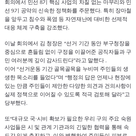
회의에서 민선 8기 핵심 사업의 차질 없는 마무리와 민
선 9기 공약의 신속한 정책화를 주문했다. 특히 장마철
을 앞두고 침수와 폭염 등 자연재난에 대비한 선제적
대응 체계 구축을 강조했다.
이날 회의에서 김 청장은 “선거 기간 동안 부구청장을
중심으로 흔들림 없이 구정을 이끌어준 공직자들과 구
민 여러분께 깊이 감사드린다”라고 말했다 .
이어 “선거운동 기간 골목골목을 누비며 주민들의 생
생한 목소리를 들었다”며 “행정의 답은 언제나 현장에
있는 만큼 주민들이 제안한 다양한 의견과 건의사항이
실제 정책으로 이어질 수 있도록 적극 검토해 달라”고
당부했다.
또“대규모 국·시비 확보가 필요한 우리 구의 주요 숙원
사업들은 시 및 관계 기관과의 긴밀한 협력을 통해 속
도감 있게 추진하고, 이와 병행하여 주민들이 피부로