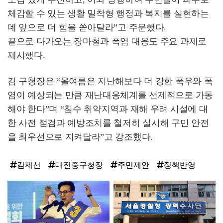
체감할 수 있는 생활 밀착형 행정과 복지를 실현하는
데 앞으로 더 힘을 쏟아달라”고 주문했다.
끝으로 다가오는 장마철과 폭염 대응도 주요 과제로
제시했다.
김 구청장은 “올여름은 지난해보다 더 강한 폭우와 폭
염이 예상되는 만큼 재난대응체계를 선제적으로 가동
해야 한다”며 “침수 취약지역과 재해 우려 시설에 대
한 사전 점검과 예방조치를 철저히 실시해 구민 안전
을 최우선으로 지켜달라”고 강조했다.
김제선
대전중구청장
주민제안
정책반영
탑
라
인