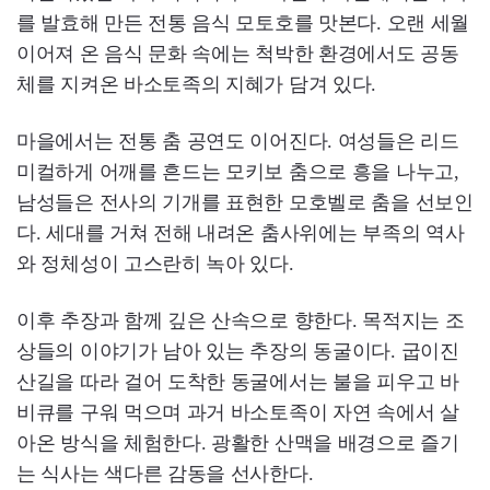
를 발효해 만든 전통 음식 모토호를 맛본다. 오랜 세월
이어져 온 음식 문화 속에는 척박한 환경에서도 공동
체를 지켜온 바소토족의 지혜가 담겨 있다.
마을에서는 전통 춤 공연도 이어진다. 여성들은 리드
미컬하게 어깨를 흔드는 모키보 춤으로 흥을 나누고,
남성들은 전사의 기개를 표현한 모호벨로 춤을 선보인
다. 세대를 거쳐 전해 내려온 춤사위에는 부족의 역사
와 정체성이 고스란히 녹아 있다.
이후 추장과 함께 깊은 산속으로 향한다. 목적지는 조
상들의 이야기가 남아 있는 추장의 동굴이다. 굽이진
산길을 따라 걸어 도착한 동굴에서는 불을 피우고 바
비큐를 구워 먹으며 과거 바소토족이 자연 속에서 살
아온 방식을 체험한다. 광활한 산맥을 배경으로 즐기
는 식사는 색다른 감동을 선사한다.