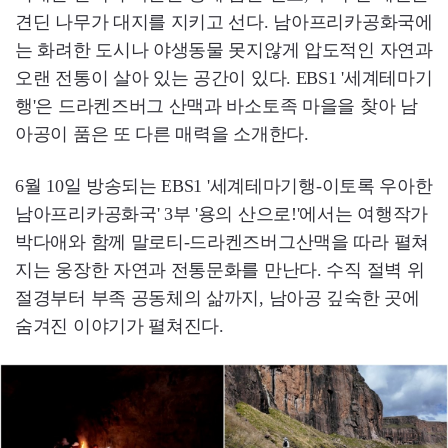
견딘 나무가 대지를 지키고 선다. 남아프리카공화국에
는 화려한 도시나 야생동물 못지않게 압도적인 자연과
오랜 전통이 살아 있는 공간이 있다. EBS1 '세계테마기
행'은 드라켄즈버그 산맥과 바소토족 마을을 찾아 남
아공이 품은 또 다른 매력을 소개한다.
6월 10일 방송되는 EBS1 '세계테마기행-이토록 우아한
남아프리카공화국' 3부 '용의 산으로!'에서는 여행작가
박다애와 함께 말로티-드라켄즈버그산맥을 따라 펼쳐
지는 웅장한 자연과 전통문화를 만난다. 수직 절벽 위
절경부터 부족 공동체의 삶까지, 남아공 깊숙한 곳에
숨겨진 이야기가 펼쳐진다.