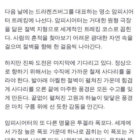
다음 날에는 드라켄즈버그를 대표하는 명소 암피시어
터 트레킹에 나선다. 암피시어터는 거대한 원형 극장
을 닮은 절벽 지형으로 세계적인 트레킹 코스로 꼽힌
다. 사람의 흔적을 찾아보기 어려운 광대한 자연 속을
걸으며 절벽을 향해 한 걸음씩 나아간다.
하지만 진짜 도전은 마지막에 기다리고 있다. 정상으
로 향하기 위해서는 수직에 가까운 철제 사다리를 올
라야 한다. 발아래 아찔한 절벽이 펼쳐진 가운데 힘겹
게 사다리를 오른 끝에 마주한 풍경은 모든 수고를 잊
게 만든다. 끝없이 펼쳐진 고원과 하늘이 맞닿은 풍경
은 마치 구름 위에 선 듯한 감동을 안긴다.
암피시어터의 또 다른 명물은 투겔라 폭포다. 세계에
서 가장 높은 폭포 가운데 하나로 꼽히는 이 폭포는 거