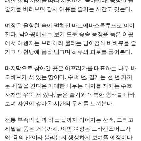
대한 절벽 사이를 따라 시원하게 쏟아진다. 웅장한 물
줄기를 바라보며 잠시 여유를 즐기는 시간도 갖는다.
여정은 울창한 숲이 펼쳐진 마고에바스클루프로 이어
진다. 남아공에서는 보기 드문 숲속 풍경을 품은 이곳
에서 여행자는 브라이라 불리는 남아공식 바비큐를 즐
기고 노천탕에 몸을 담그며 하루의 피로를 풀어본다.
마지막으로 찾아간 곳은 아프리카를 대표하는 나무 바
오바브가 서 있는 땅이다. 수백 년, 길게는 천 년 가까
운 세월을 견뎌온 거대한 나무는 대지를 지키는 수호
자처럼 우뚝 서 있다. 굵은 줄기와 독특한 형태를 바라
보며 자연이 쌓아온 시간의 무게를 느껴본다.
전통 부족의 삶과 하늘 끝까지 이어지는 산맥, 그리고
세월을 품은 거목까지. 이번 여정은 드라켄즈버그가
왜 '용의 산'이라 불리는지 생생하게 보여줄 예정이다.