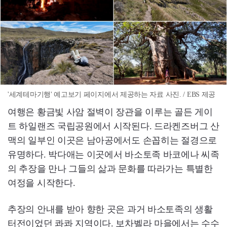
'세계테마기행' 예고보기 페이지에서 제공하는 자료 사진. / EBS 제공
여행은 황금빛 사암 절벽이 장관을 이루는 골든 게이
트 하일랜즈 국립공원에서 시작된다. 드라켄즈버그 산
맥의 일부인 이곳은 남아공에서도 손꼽히는 절경으로
유명하다. 박다애는 이곳에서 바소토족 바코에나 씨족
의 추장을 만나 그들의 삶과 문화를 따라가는 특별한
여정을 시작한다.
추장의 안내를 받아 향한 곳은 과거 바소토족의 생활
터전이었던 콰콰 지역이다. 보차벨라 마을에서는 수수