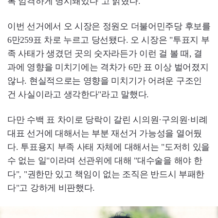
록 엄격하게 명시돼있다"고 밝혔다.
이번 선거에서 오 시장은 정원오 더불어민주당 후보를
6만259표 차로 누르고 당선됐다. 오 시장은 "투표지 부
족 사태가 생겼던 곳의 숫자라든가 이런 걸 볼 때, 결
과에 영향을 미치기에는 격차가 6만 표 이상 벌어졌지
않나. 현실적으로는 영향을 미치기가 어려운 구조인
건 사실이라고 생각한다"라고 말했다.
다만 수백 표 차이로 당락이 갈린 시의원·구의원·비례
대표 선거에 대해서는 부분 재선거 가능성을 열어뒀
다. 투표용지 부족 사태 자체에 대해서는 "도저히 있을
수 없는 일"이라며 선관위에 대해 "대수술을 해야 한
다", "권한만 있고 책임이 없는 조직은 반드시 부패한
다"고 강하게 비판했다.