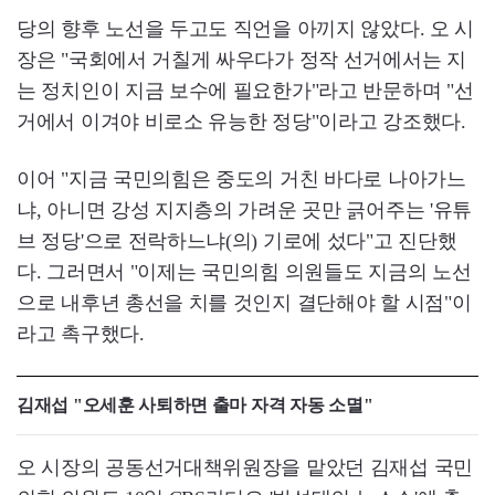
당의 향후 노선을 두고도 직언을 아끼지 않았다. 오 시
장은 "국회에서 거칠게 싸우다가 정작 선거에서는 지
는 정치인이 지금 보수에 필요한가"라고 반문하며 "선
거에서 이겨야 비로소 유능한 정당"이라고 강조했다.
이어 "지금 국민의힘은 중도의 거친 바다로 나아가느
냐, 아니면 강성 지지층의 가려운 곳만 긁어주는 '유튜
브 정당'으로 전락하느냐(의) 기로에 섰다"고 진단했
다. 그러면서 "이제는 국민의힘 의원들도 지금의 노선
으로 내후년 총선을 치를 것인지 결단해야 할 시점"이
라고 촉구했다.
김재섭 "오세훈 사퇴하면 출마 자격 자동 소멸"
오 시장의 공동선거대책위원장을 맡았던 김재섭 국민