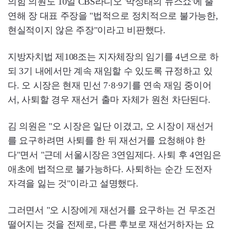
의힘 의원도 10일 CBS라디오 '박성태의 뉴스쇼'에 출
연해 장 대표 주장을 "법적으로 정치적으로 불가능한,
현실적이지 않은 주장"이라고 비판했다.
지방자치법 제108조는 지자체장의 임기를 4년으로 하
되 3기 내에서만 계속 재임할 수 있도록 규정하고 있
다. 오 시장은 현재 민선 7·8·9기를 연속 재임 중이어
서, 사퇴할 경우 재선거 출마 자체가 원천 차단된다.
김 의원은 "오 시장은 일단 이겼고, 오 시장이 재선거
를 요구하려면 사퇴를 한 뒤 재선거를 요청해야 한
다"면서 "근데 서울시장은 3연임제다. 사퇴 후 4연임은
애초에 법적으로 불가능하다. 사퇴하는 순간 도전자
자격을 잃는 것"이라고 설명했다.
그러면서 "오 시장에게 재선거를 요구하는 건 무조건
떨어지는 것을 전제로, 다른 후보로 재선거하자는 요