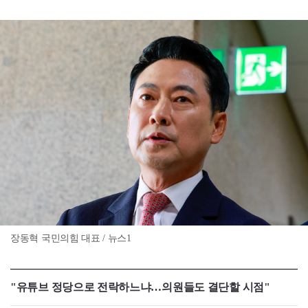
장동혁 국민의힘 대표 / 뉴스1
"유튜브 정당으로 전락하느냐…의원들도 결단할 시점"