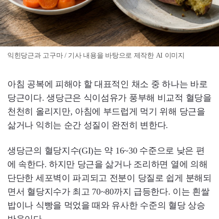
익힌당근과 고구마 / 기사 내용을 바탕으로 제작한 AI 이미지
아침 공복에 피해야 할 대표적인 채소 중 하나는 바로
당근이다. 생당근은 식이섬유가 풍부해 비교적 혈당을
천천히 올리지만, 아침에 부드럽게 먹기 위해 당근을
삶거나 익히는 순간 성질이 완전히 변한다.
생당근의 혈당지수(GI)는 약 16~30 수준으로 낮은 편
에 속한다. 하지만 당근을 삶거나 조리하면 열에 의해
단단한 세포벽이 파괴되고 전분이 당질로 쉽게 분해되
면서 혈당지수가 최고 70~80까지 급등한다. 이는 흰쌀
밥이나 식빵을 먹었을 때와 유사한 수준의 혈당 상승