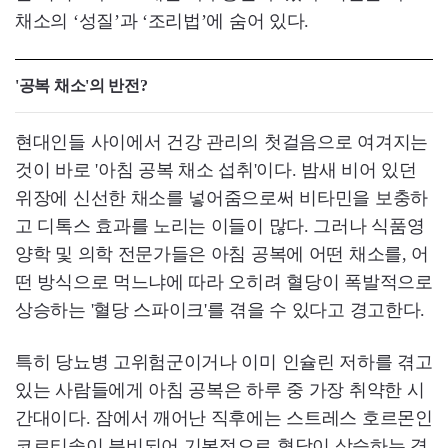
채소의 ‘성질’과 ‘조리법’에 숨어 있다.
'공복 채소'의 반전?
현대인들 사이에서 건강 관리의 첫걸음으로 여겨지는
것이 바로 '아침 공복 채소 섭취'이다. 밤새 비어 있던
위장에 신선한 채소를 넣어줌으로써 비타민을 보충하
고 디톡스 효과를 노리는 이들이 많다. 그러나 식품영
양학 및 의학 전문가들은 아침 공복에 어떤 채소를, 어
떤 방식으로 먹느냐에 따라 오히려 혈당이 폭발적으로
상승하는 '혈당 스파이크'를 겪을 수 있다고 경고한다.
특히 당뇨병 고위험군이거나 이미 인슐린 저하를 겪고
있는 사람들에게 아침 공복은 하루 중 가장 취약한 시
간대이다. 잠에서 깨어난 직후에는 스트레스 호르몬인
코르티솔이 분비되어 기본적으로 혈당이 상승하는 경