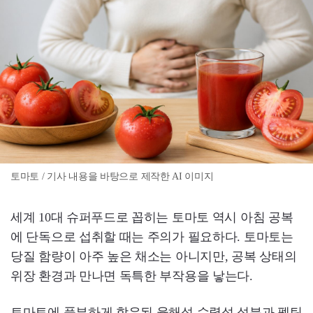
토마토 / 기사 내용을 바탕으로 제작한 AI 이미지
세계 10대 슈퍼푸드로 꼽히는 토마토 역시 아침 공복
에 단독으로 섭취할 때는 주의가 필요하다. 토마토는
당질 함량이 아주 높은 채소는 아니지만, 공복 상태의
위장 환경과 만나면 독특한 부작용을 낳는다.
토마토에 풍부하게 함유된 융해성 수렴성 성분과 펙틴