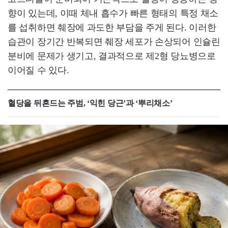
향이 있는데, 이때 체내 흡수가 빠른 형태의 특정 채소
를 섭취하면 췌장에 과도한 부담을 주게 된다. 이러한
습관이 장기간 반복되면 췌장 세포가 손상되어 인슐린
분비에 문제가 생기고, 결과적으로 제2형 당뇨병으로
이어질 수 있다.
혈당을 뒤흔드는 주범, ‘익힌 당근’과 ‘뿌리채소’