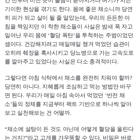
간 전부터 미친 듯이 졸음이 쏟아지거나 허기가 지는
기이한 현상을 겪기도 한다. 몸에 좋은 채소니까 당연
히 피가 되고 살이 될 줄 알았는데, 우리의 든든한 아
침을 책임지던 이 착한 채소들이 사실은 밤새 푹 자고
일어난 우리 몸에 ‘혈당 폭탄’을 투척하는 주범이었던
셈이다. 건강해지려고 매일매일 챙겨 먹었던 습관이
오히려 췌장을 혹사시키고 당뇨병으로 가는 고속도로
를 깔아주고 있었다는 사실은 다소 충격적이다.
그렇다면 아침 식탁에서 채소를 완전히 치워야 할까?
당연히 아니다. 지혜롭게 조심하고 먹는 방법만 바꾸
면 된다. 우리가 매일 아침 속아서 먹었던 ‘반전 채
소’들의 정체를 지금부터 팩트 기반으로 하나씩 알아
보고 실천해보는 건 어떨까.
“채소에 설탕이 든 것도 아닌데 어떻게 혈당을 올린다
는 거지?”라고 고개를 갸우뚱할 수 있다. 비밀은 바로