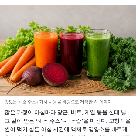
맛있는 채소 주스 / 기사 내용을 바탕으로 제작한 AI 이미지
많은 가정이 아침마다 당근, 비트, 케일 등을 한데 넣
고 갈아 만든 ‘해독 주스’나 ‘녹즙’을 마신다. 고형식을
씹어 먹기 힘든 아침 시간에 액체로 영양소를 빠르게