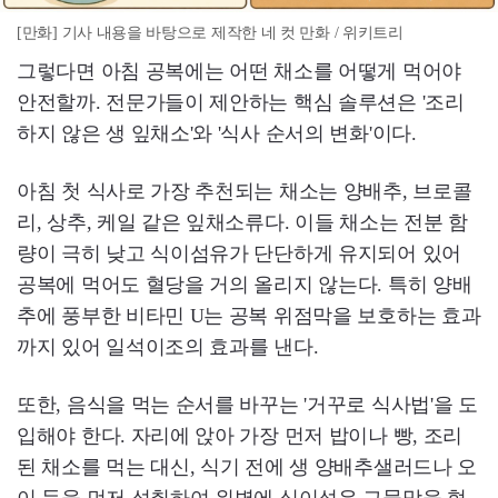
[만화] 기사 내용을 바탕으로 제작한 네 컷 만화 / 위키트리
그렇다면 아침 공복에는 어떤 채소를 어떻게 먹어야
안전할까. 전문가들이 제안하는 핵심 솔루션은 '조리
하지 않은 생 잎채소'와 '식사 순서의 변화'이다.
아침 첫 식사로 가장 추천되는 채소는 양배추, 브로콜
리, 상추, 케일 같은 잎채소류다. 이들 채소는 전분 함
량이 극히 낮고 식이섬유가 단단하게 유지되어 있어
공복에 먹어도 혈당을 거의 올리지 않는다. 특히 양배
추에 풍부한 비타민 U는 공복 위점막을 보호하는 효과
까지 있어 일석이조의 효과를 낸다.
또한, 음식을 먹는 순서를 바꾸는 '거꾸로 식사법'을 도
입해야 한다. 자리에 앉아 가장 먼저 밥이나 빵, 조리
된 채소를 먹는 대신, 식기 전에 생 양배추샐러드나 오