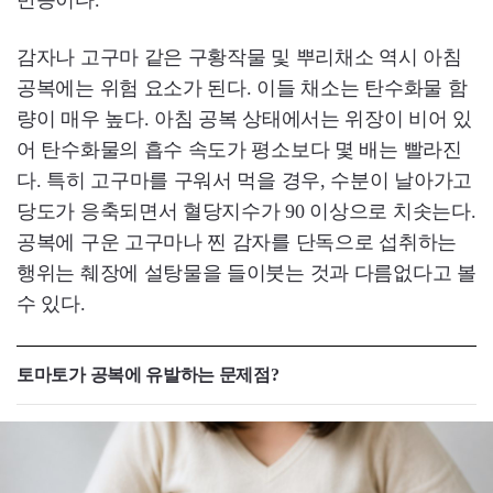
반응이다.
감자나 고구마 같은 구황작물 및 뿌리채소 역시 아침
공복에는 위험 요소가 된다. 이들 채소는 탄수화물 함
량이 매우 높다. 아침 공복 상태에서는 위장이 비어 있
어 탄수화물의 흡수 속도가 평소보다 몇 배는 빨라진
다. 특히 고구마를 구워서 먹을 경우, 수분이 날아가고
당도가 응축되면서 혈당지수가 90 이상으로 치솟는다.
공복에 구운 고구마나 찐 감자를 단독으로 섭취하는
행위는 췌장에 설탕물을 들이붓는 것과 다름없다고 볼
수 있다.
토마토가 공복에 유발하는 문제점?