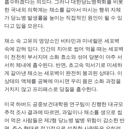
흡수하겠다는 의도다. 그러나 대한당뇨병학회를 비롯
한 국내외 의학계는 채소를 갈아서 마시는 행위 자체
가 당뇨병 발생률을 높이는 직접적인 원인이 될 수 있
다고 입을 모은다.
채소 속 고유의 영양소인 비타민과 미네랄은 세포벽
속에 갇혀 있다. 인간의 치아로 씹어 먹을 때는 세포벽
이 천천히 부서지며 소화 효소와 섞여 당분이 아주 서
서히 체내에 흡수된다. 반면, 초고속 믹서기로 미세하
게 갈아낸 채소는 세포벽이 완전히 붕괴된 상태다. 이
상태의 액체를 공복에 마시면 우리 몸은 소화 과정을
거치지 않고 프리패스로 당질을 흡수한다.
미국 하버드 공중보건대학원 연구팀이 진행한 대규모
추적 조사 결과에 따르면, 과일이나 채소를 생으로 씹
어 먹은 사람들은 제2형 당뇨병 발병 위험이 감소한 반
면, 주스 형태로 정기적으로 섭취한 사람들은 오히려