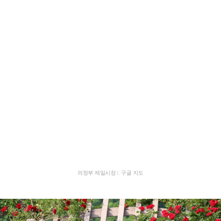
의정부 제일시장 /. 구글 지도