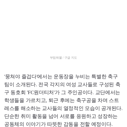
부림해물 / 구글 지도
'뭉쳐야 즐겁다'에서는 운동장을 누비는 특별한 축구
팀이 소개된다. 전국 각지의 여성 교사들로 구성된 축
구 동호회 'FC원더티처'가 그 주인공이다. 교단에서는
학생들을 가르치고, 퇴근 후에는 축구공을 차며 스트
레스를 해소하는 교사들의 열정적인 모습이 공개된다.
단순한 취미 활동을 넘어 서로를 응원하고 성장하는
공동체의 이야기가 따뜻한 감동을 전할 예정이다.