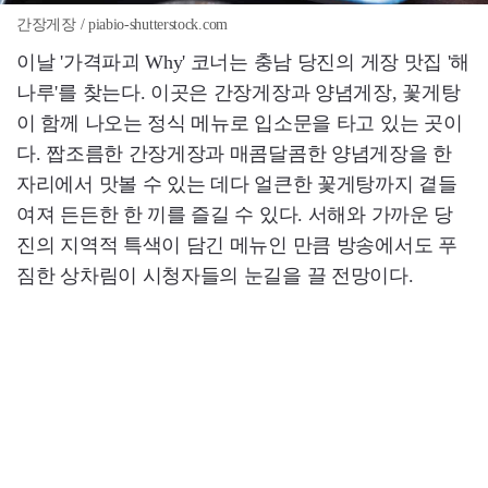
간장게장 / piabio-shutterstock.com
이날 '가격파괴 Why' 코너는 충남 당진의 게장 맛집 '해
나루'를 찾는다. 이곳은 간장게장과 양념게장, 꽃게탕
이 함께 나오는 정식 메뉴로 입소문을 타고 있는 곳이
다. 짭조름한 간장게장과 매콤달콤한 양념게장을 한
자리에서 맛볼 수 있는 데다 얼큰한 꽃게탕까지 곁들
여져 든든한 한 끼를 즐길 수 있다. 서해와 가까운 당
진의 지역적 특색이 담긴 메뉴인 만큼 방송에서도 푸
짐한 상차림이 시청자들의 눈길을 끌 전망이다.