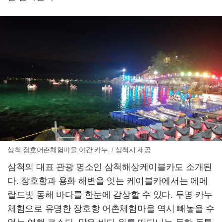
삼척 장호어촌체험마을 야간 카누. / 삼척시 제공
삼척의 대표 관광 명소인 삼척해상케이블카도 소개된
다. 장호항과 용화 해변을 잇는 케이블카에서는 에메
랄드빛 동해 바다를 한눈에 감상할 수 있다. 투명 카누
체험으로 유명한 장호항 어촌체험마을 역시 빼놓을 수