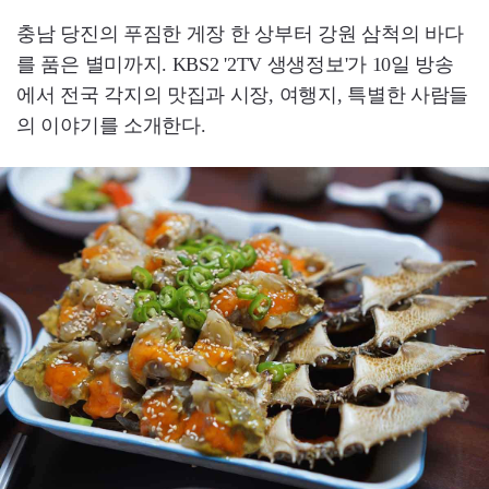
충남 당진의 푸짐한 게장 한 상부터 강원 삼척의 바다
를 품은 별미까지. KBS2 '2TV 생생정보'가 10일 방송
에서 전국 각지의 맛집과 시장, 여행지, 특별한 사람들
의 이야기를 소개한다.