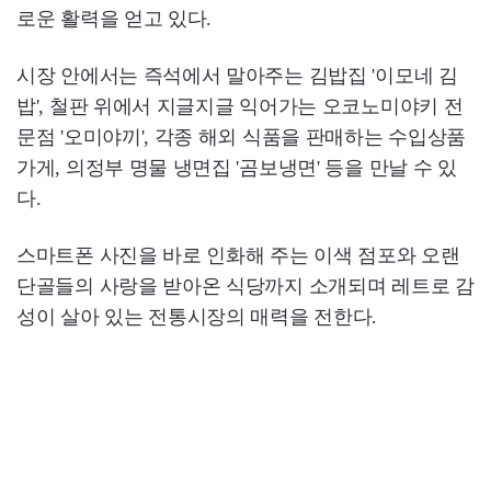
로운 활력을 얻고 있다.
시장 안에서는 즉석에서 말아주는 김밥집 '이모네 김
밥', 철판 위에서 지글지글 익어가는 오코노미야키 전
문점 '오미야끼', 각종 해외 식품을 판매하는 수입상품
가게, 의정부 명물 냉면집 '곰보냉면' 등을 만날 수 있
다.
스마트폰 사진을 바로 인화해 주는 이색 점포와 오랜
단골들의 사랑을 받아온 식당까지 소개되며 레트로 감
성이 살아 있는 전통시장의 매력을 전한다.