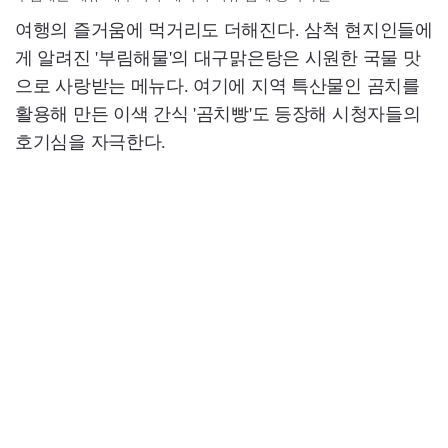
여행의 즐거움에 먹거리도 더해진다. 삼척 현지인들에
게 알려진 '부림해물'의 대구맑은탕은 시원한 국물 맛
으로 사랑받는 메뉴다. 여기에 지역 특산물인 곰치를
활용해 만든 이색 간식 '곰치빵'도 등장해 시청자들의
호기심을 자극한다.