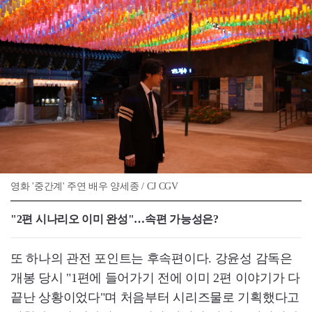
영화 '중간계' 주연 배우 양세종 / CJ CGV
"2편 시나리오 이미 완성"…속편 가능성은?
또 하나의 관전 포인트는 후속편이다. 강윤성 감독은
개봉 당시 "1편에 들어가기 전에 이미 2편 이야기가 다
끝난 상황이었다"며 처음부터 시리즈물로 기획했다고