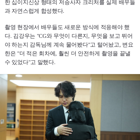
한 십이지신상 형태의 저승사자 크리처를 실제 배우들
과 자연스럽게 합성했다.
촬영 현장에서 배우들도 새로운 방식에 적응해야 했
다. 김강우는 "CG와 무엇이 다른지, 무엇을 보고 뛰어
야 하는지 감독님께 계속 물어봤다"고 털어놨고, 변요
한은 "더 적은 회차에, 훨씬 더 안전하게 촬영을 끝낼
수 있었다"고 말했다.