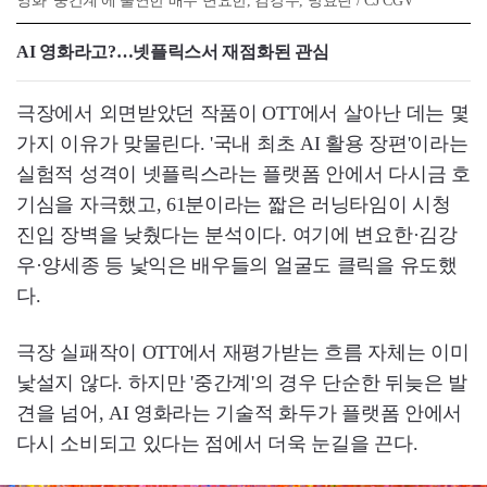
영화 '중간계'에 출연한 배우 변요한, 김강우, 방효린 / CJ CGV
AI 영화라고?…넷플릭스서 재점화된 관심
극장에서 외면받았던 작품이 OTT에서 살아난 데는 몇
가지 이유가 맞물린다. '국내 최초 AI 활용 장편'이라는
실험적 성격이 넷플릭스라는 플랫폼 안에서 다시금 호
기심을 자극했고, 61분이라는 짧은 러닝타임이 시청
진입 장벽을 낮췄다는 분석이다. 여기에 변요한·김강
우·양세종 등 낯익은 배우들의 얼굴도 클릭을 유도했
다.
극장 실패작이 OTT에서 재평가받는 흐름 자체는 이미
낯설지 않다. 하지만 '중간계'의 경우 단순한 뒤늦은 발
견을 넘어, AI 영화라는 기술적 화두가 플랫폼 안에서
다시 소비되고 있다는 점에서 더욱 눈길을 끈다.