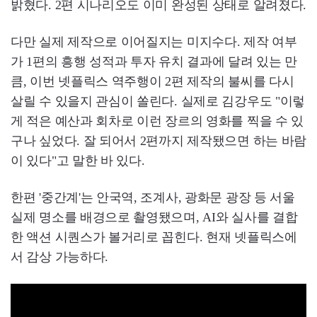
밝혔다. 2편 시나리오도 이미 완성된 상태로 알려졌다.
다만 실제 제작으로 이어질지는 미지수다. 제작 여부
가 1편의 흥행 성적과 투자 유치 결과에 달려 있는 만
큼, 이번 넷플릭스 역주행이 2편 제작의 불씨를 다시
살릴 수 있을지 관심이 쏠린다. 실제로 김강우도 "이렇
게 적은 예산과 회차로 이런 장르의 영화를 찍을 수 있
구나 싶었다. 잘 되어서 2편까지 제작됐으면 하는 바람
이 있다"고 말한 바 있다.
한편 '중간계'는 안국역, 조계사, 광화문 광장 등 서울
실제 명소를 배경으로 촬영됐으며, AI와 실사를 결합
한 액션 시퀀스가 볼거리로 꼽힌다. 현재 넷플릭스에
서 감상 가능하다.