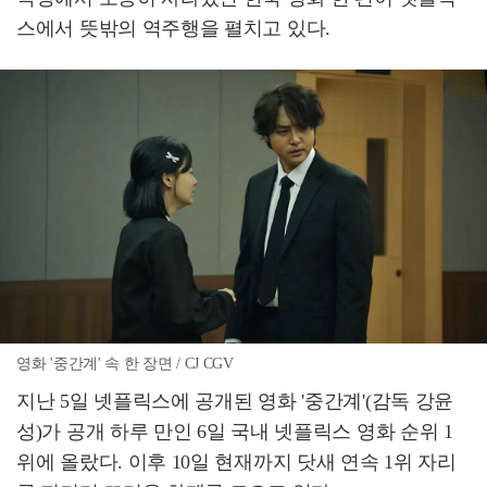
스에서 뜻밖의 역주행을 펼치고 있다.
영화 '중간계' 속 한 장면 / CJ CGV
지난 5일 넷플릭스에 공개된 영화 '중간계'(감독 강윤
성)가 공개 하루 만인 6일 국내 넷플릭스 영화 순위 1
위에 올랐다. 이후 10일 현재까지 닷새 연속 1위 자리