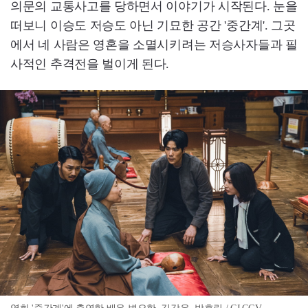
의문의 교통사고를 당하면서 이야기가 시작된다. 눈을
떠보니 이승도 저승도 아닌 기묘한 공간 '중간계'. 그곳
에서 네 사람은 영혼을 소멸시키려는 저승사자들과 필
사적인 추격전을 벌이게 된다.