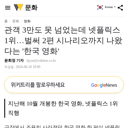
위
문화
menu
share
Korean
▼
키
트
리
홈
문화
영화
관객 3만도 못 넘었는데 넷플릭스
1위…벌써 2편 시나리오까지 나왔
다는 '한국 영화'
윤희정 기자
hjyun@wikitree.co.kr
2026-06-10 19:00
작성일
위키트리를 팔로우하세요
G
o
o
g
l
e
News
지난해 10월 개봉한 한국 영화, 넷플릭스 1위
직행
극장에서 조용히 사라졌던 한국 영화 한 편이 넷플릭