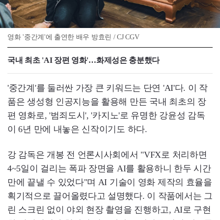
영화 '중간계'에 출연한 배우 방효린 / CJ CGV
국내 최초 'AI 장편 영화'…화제성은 충분했다
'중간계'를 둘러싼 가장 큰 키워드는 단연 'AI'다. 이 작
품은 생성형 인공지능을 활용해 만든 국내 최초의 장
편 영화로, '범죄도시', '카지노'로 유명한 강윤성 감독
이 6년 만에 내놓은 신작이기도 하다.
강 감독은 개봉 전 언론시사회에서 "VFX로 처리하면
4~5일이 걸리는 폭파 장면을 AI를 활용하니 한두 시간
만에 끝낼 수 있었다"며 AI 기술이 영화 제작의 효율을
획기적으로 끌어올렸다고 설명했다. 이 작품에서는 그
린 스크린 없이 야외 현장 촬영을 진행하고, AI로 구현