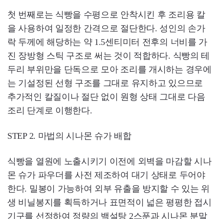
첫 번째로는 식빵을 수평으로 안착시킨 후 조리용 칼
을 사용하여 일정한 간격으로 절단한다. 성인의 손가
락 두께에 해당하는 약 1.5센티미터 전후의 너비를 가
진 장방형 스틱 구조로 써는 것이 적합하다. 식빵의 테
두리 부위만을 단독으로 모아 조리를 개시하는 경우에
는 기설정된 선형 구조를 그대로 유지하고 있으므로
추가적인 칼질이나 절단 없이 원형 상태 그대로 다음
조리 단계로 이행한다.
STEP 2. 마법의 시나몬 슈가 배합
식빵을 열원에 노출시키기 이전에 외벽을 마감할 시나
몬 슈가 파우더를 사전 제조하여 대기 상태로 두어야
한다. 밀봉이 가능하여 외부 유출을 방지할 수 있는 위
생 비닐봉지를 획득하거나 표면적이 넓은 평평한 접시
기구를 선정하여 정량의 백설탕 2스푼과 시나몬 분말