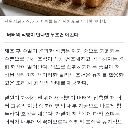
단순 자료 사진. 기사 이해를 돕기 위해 AI로 제작한 이미지.
"버터와 식빵이 만나면 무조건 이긴다"
제조 후 수일이 경과한 식빵은 대기 중으로 기화되는
수분으로 인해 조직이 점차 건조해지고 퍽퍽해지는 경
화 현상이 일어난다. 생으로 섭취하기에는 품질이 저
하된 상태이지만 이러한 물리적 조건은 유지를 활용한
고온 조리 시 최적의 상태를 제공한다.
열원이 가해진 팬 위에서 식빵이 버터와 접촉할 때 버
터 고유의 지방 성분이 빵의 내부 기공으로 빠르게 침
투하여 조직을 채운다. 가열이 지속됨에 따라 스며든
버터가 내부에서 끓어오르며 식빵의 조직을 유기적으