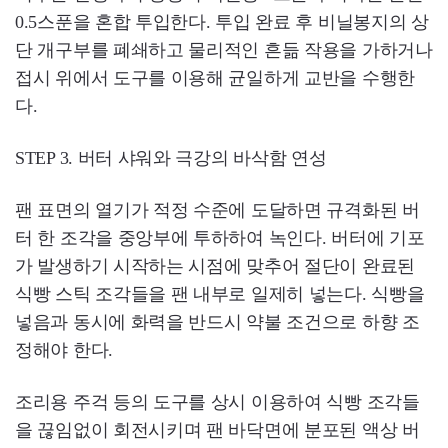
0.5스푼을 혼합 투입한다. 투입 완료 후 비닐봉지의 상
단 개구부를 폐쇄하고 물리적인 흔듦 작용을 가하거나
접시 위에서 도구를 이용해 균일하게 교반을 수행한
다.
STEP 3. 버터 샤워와 극강의 바삭함 연성
팬 표면의 열기가 적정 수준에 도달하면 규격화된 버
터 한 조각을 중앙부에 투하하여 녹인다. 버터에 기포
가 발생하기 시작하는 시점에 맞추어 절단이 완료된
식빵 스틱 조각들을 팬 내부로 일제히 넣는다. 식빵을
넣음과 동시에 화력을 반드시 약불 조건으로 하향 조
정해야 한다.
조리용 주걱 등의 도구를 상시 이용하여 식빵 조각들
을 끊임없이 회전시키며 팬 바닥면에 분포된 액상 버