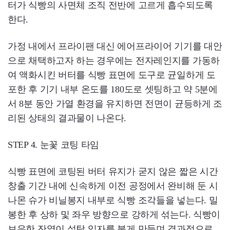
터가 식빵의 사면체 조직 전반에 고르게 흡수되도록
한다.
가정 내에서 프라이팬 대신 에어프라이어 기기를 대안
으로 채택하고자 하는 경우에는 전자레인지를 가동하
여 액화시킨 버터를 식빵 표면에 도구로 균일하게 도
포한 후 기기 내부 온도를 180도로 셋팅하고 약 5분에
서 8분 동안 가열 환경을 유지하면 전면이 균등하게 조
리된 상태의 결과물이 나온다.
STEP 4. 눈꽃 코팅 타임
식빵 표면에 코팅된 버터 유지가 굳지 않은 짧은 시간
창출 기간 내에 신속하게 이전 공정에서 완비해 둔 시
나몬 슈가 비닐봉지 내부로 식빵 조각들을 넣는다. 밀
봉한 후 상하 및 좌우 방향으로 강하게 섞는다. 식빵이
보유한 잔열이 설탕 입자를 붙게 만들며 결과적으로