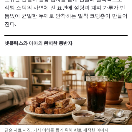
식빵 스틱의 사면체 전 표면에 설탕과 계피 가루가 빈
틈없이 균일한 두께로 안착하는 밀착 코팅층이 만들어
진다.
넷플릭스와 아아의 완벽한 동반자
단순 자료 사진. 기사 이해를 돕기 위해 AI로 제작한 이미지.