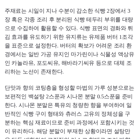
주재료는 시일이 지나 수분이 감소한 식빵 2장에서 3
장 혹은 각종 조리 후 분리된 식빵 테두리 부위를 대량
으로 수집하여 활용할 수 있다. 식빵 표면의 경화와 튀
김 효과를 유도하기 위한 유지류는 유제품 버터 1조각
을 표준으로 설정한다. 버터의 확보가 어려운 조리 환
경에서는 일반 가공 유지인 마가린이나 식물성 액상유
인 카놀라유, 포도씨유, 해바라기씨유 등으로 대체 조
리하는 노선이 존재한다.
단맛과 향의 코팅층을 형성할 마법의 가루 성분으로는
보편적인 백설탕 2스푼과 시나몬 분말 0.5스푼을 준비
한다. 시나몬 분말은 특유의 청량한 향을 부여하여 일
반적인 식빵 구이 형태와 츄러스 고유의 정체성을 구
분하는 핵심 재료이므로 준비 과정에서 포함시키는 것
이 유리하다. 해당 분말이 부재한 상황이라면 설탕만