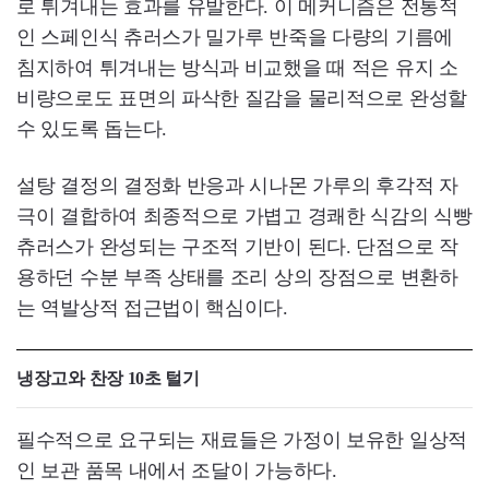
로 튀겨내는 효과를 유발한다. 이 메커니즘은 전통적
인 스페인식 츄러스가 밀가루 반죽을 다량의 기름에
침지하여 튀겨내는 방식과 비교했을 때 적은 유지 소
비량으로도 표면의 파삭한 질감을 물리적으로 완성할
수 있도록 돕는다.
설탕 결정의 결정화 반응과 시나몬 가루의 후각적 자
극이 결합하여 최종적으로 가볍고 경쾌한 식감의 식빵
츄러스가 완성되는 구조적 기반이 된다. 단점으로 작
용하던 수분 부족 상태를 조리 상의 장점으로 변환하
는 역발상적 접근법이 핵심이다.
냉장고와 찬장 10초 털기
필수적으로 요구되는 재료들은 가정이 보유한 일상적
인 보관 품목 내에서 조달이 가능하다.