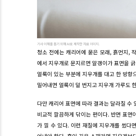
기사 이해를 돕기 위해 AI로 제작한 자료 이미지.
청소 전에는 캐리어에 묻은 모래, 흙먼지, 
에서 지우개로 문지르면 알갱이가 표면을 긁고
얼룩이 있는 부분에 지우개를 대고 한 방향
밀어내면 얼룩이 덜 번지고 지우개 가루도 한
다만 캐리어 표면에 따라 결과는 달라질 수 
비교적 깔끔하게 닦이는 편이다. 반면 표면
가 낄 수 있다. 이런 재질에 지우개를 썼다