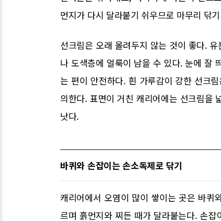
먼지가 다시 달라붙기 쉬우므로 마무리 닦기
선크림은 오래 올려두지 않는 것이 좋다. 
나 도색층에 얼룩이 남을 수 있다. 눈에 잘
는 편이 안전하다. 흰 가루감이 강한 선크림
의한다. 표면이 거친 캐리어에는 선크림을 
낫다.
바퀴와 손잡이는 손소독제로 닦기
캐리어에서 오염이 많이 쌓이는 곳은 바퀴와 
르며 흙먼지와 찌든 때가 달라붙는다. 손잡이