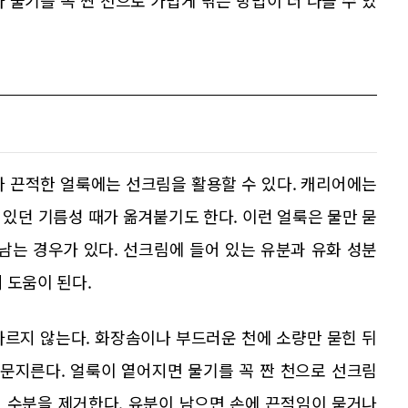
 물기를 꼭 짠 천으로 가볍게 닦는 방법이 더 나을 수 있
나 끈적한 얼룩에는 선크림을 활용할 수 있다. 캐리어에는
있던 기름성 때가 옮겨붙기도 한다. 이런 얼룩은 물만 묻
남는 경우가 있다. 선크림에 들어 있는 유분과 유화 성분
 도움이 된다.
바르지 않는다. 화장솜이나 부드러운 천에 소량만 묻힌 뒤
 문지른다. 얼룩이 옅어지면 물기를 꼭 짠 천으로 선크림
 수분을 제거한다. 유분이 남으면 손에 끈적임이 묻거나