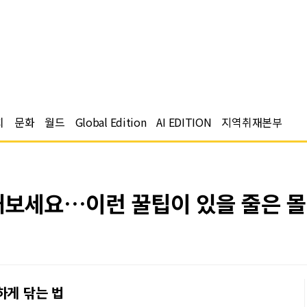
치
문화
월드
Global Edition
AI EDITION
지역취재본부
 대보세요…이런 꿀팁이 있을 줄은 
하게 닦는 법