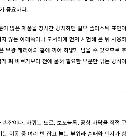
가 중요하다.
유분이 많은 제품을 장시간 방치하면 일부 플라스틱 표면이
 띄지 않는 아래쪽이나 모서리에 먼저 시험해 본 뒤 사용하
은 무광 캐리어의 홈에 끼어 하얗게 남을 수 있으므로 주
넓게 펴 바르기보다 천에 묻혀 필요한 부분만 닦는 방식이
손잡이다. 바퀴는 도로, 보도블록, 공항 바닥을 직접 구
는 이동 중 여러 번 잡고 놓는 부위라 손때와 먼지가 함