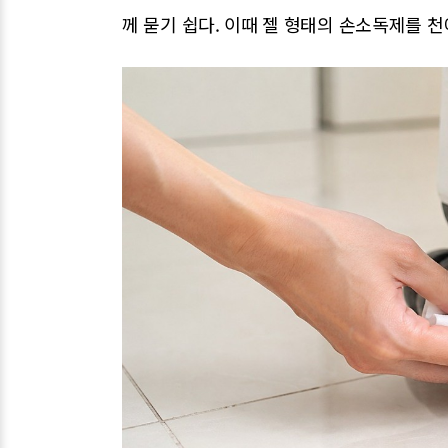
께 묻기 쉽다. 이때 젤 형태의 손소독제를 천