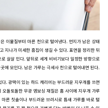
작은 이물질부터 마른 천으로 털어낸다. 먼지가 남은 상태
 지나가 미세한 흠집이 생길 수 있다. 표면을 정리한 뒤
으로 살살 민다. 앞뒤로 세게 비비기보다 일정한 방향으로
곳에 모인다. 남은 가루는 극세사 천으로 털어내면 된다.
있다. 광택이 있는 하드 캐리어는 부드러운 지우개를 쓰면
이 오돌토돌한 무광 엠보싱 재질은 홈 사이에 지우개 가루
면 마른 칫솔이나 부드러운 브러시로 틈새 가루를 바로 털