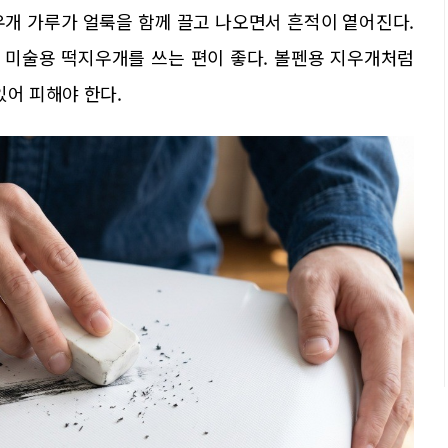
우개 가루가 얼룩을 함께 끌고 나오면서 흔적이 옅어진다.
 미술용 떡지우개를 쓰는 편이 좋다. 볼펜용 지우개처럼
있어 피해야 한다.