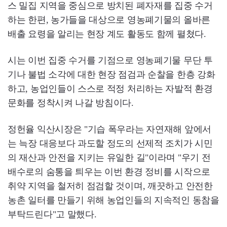
스 밀집 지역을 중심으로 방치된 폐자재를 집중 수거
하는 한편, 농가들을 대상으로 영농폐기물의 올바른
배출 요령을 알리는 현장 계도 활동도 함께 펼쳤다.
시는 이번 집중 수거를 기점으로 영농폐기물 무단 투
기나 불법 소각에 대한 현장 점검과 순찰을 한층 강화
하고, 농업인들이 스스로 적정 처리하는 자발적 환경
문화를 정착시켜 나갈 방침이다.
정헌율 익산시장은 "기습 폭우라는 자연재해 앞에서
는 늑장 대응보다 과도할 정도의 선제적 조치가 시민
의 재산과 안전을 지키는 유일한 길"이라며 "우기 전
배수로의 숨통을 틔우는 이번 환경 정비를 시작으로
취약 지역을 철저히 점검할 것이며, 깨끗하고 안전한
농촌 일터를 만들기 위해 농업인들의 지속적인 동참을
부탁드린다"고 말했다.