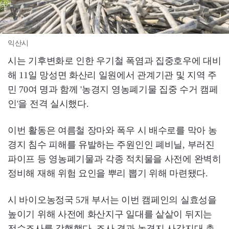
익산시
시는 기후변화로 인한 우기철 폭염과 집중호우에 대비
해 11일 망성면 화산리 일원에서 관계기관 및 지역 주
민 70여 명과 함께 '농경지 영농폐기물 집중 수거 캠페
인'을 전격 실시했다.
이번 활동은 여름철 장마와 폭우 시 배수로를 막아 농
경지 침수 피해를 유발하는 주원인인 폐비닐, 부러진
파이프 등 영농폐기물과 각종 적치물을 사전에 완벽히
정비해 재해 위험 요인을 뿌리 뽑기 위해 마련됐다.
시 바이오농정국 5개 부서는 이번 캠페인의 실효성을
높이기 위해 사전에 화산지구 일대를 샅샅이 뒤지는
전수조사를 감행했다. 조사 결과 농경지 사각지대 총