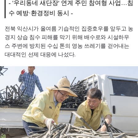
- '우리동네 새단장' 연계 주민 참여형 사업…침
수 예방·환경정비 동시 -
전북 익산시가 올여름 기습적인 집중호우를 앞두고 농
경지 상습 침수 피해를 막기 위해 배수로와 시설하우
스 주변에 방치된 수십 톤의 영농 쓰레기를 걷어내는
대대적인 선제 대응에 나섰다.