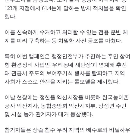
123개 지점에서 61.4톤에 달하는 방치 적치물을 확인
했다.
이를 신속하게 수거하고 처리할 수 있는 전용 운반 체
계를 미리 구축하는 등 치밀한 사전 공조를 마쳤다.
특히 이번 캠페인은 행정안전부가 추진하는 주민 참여
형 환경정비 사업인 '우리동네 새단장'과 연계해 추진
돼 관공서 주도의 보여주기식 행사를 탈피하고 지역
사회가 스스로 안전을 지키는 롤모델을 제시했다.
이날 현장에는 정헌율 익산시장을 비롯해 한국농어촌
공사 익산지사, 농협중앙회 익산시지부, 망성면 주민
및 시설 농가 관계자가 대거 동참했다.
참가자들은 상습 침수 우려 지역의 배수로와 비닐하우