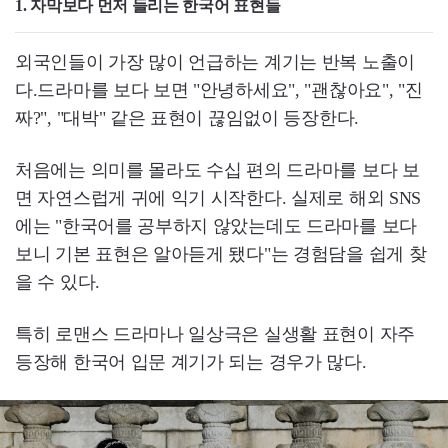
1. 자막보다 먼저 들리는 한국어 표현들
외국인들이 가장 많이 언급하는 계기는 반복 노출이
다.드라마를 보다 보면 "안녕하세요", "괜찮아요", "진
짜?", "대박" 같은 표현이 끊임없이 등장한다.
처음에는 의미를 몰라도 수십 편의 드라마를 보다 보
면 자연스럽게 귀에 익기 시작한다. 실제로 해외 SNS
에는 "한국어를 공부하지 않았는데도 드라마를 보다
보니 기본 표현은 알아듣게 됐다"는 경험담을 쉽게 찾
을 수 있다.
특히 로맨스 드라마나 일상극은 실생활 표현이 자주
등장해 한국어 입문 계기가 되는 경우가 많다.