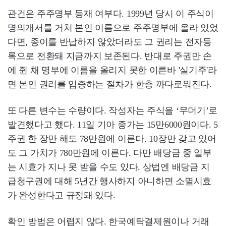
관건은 주주명부 등재 여부다. 1999년 당시 이 주식이
명의개서를 거쳐 본인 이름으로 주주명부에 올라 있었
다면, 종이를 반납하지 않았더라도 그 권리는 전자등
록으로 전환돼 지금까지 보존된다. 반대로 주권만 손
에 쥔 채 명부에 이름을 올리지 못한 이른바 '실기주'라
면 본인 권리를 입증하는 절차가 한층 까다로워진다.
또 다른 변수는 수량이다. 작성자는 주식을 ‘무더기’로
발견했다고 했다. 11일 기아 종가는 15만6000원이다. 5
주권 한 장만 해도 78만원에 이른다. 10장만 갖고 있어
도 그 가치가 780만원에 이른다. 다만 배당금 중 일부
는 시효가 지나 못 받을 수도 있다. 상법엔 배당금 지
급청구권에 대해 5년간 행사하지 아니하면 소멸시효
가 완성한다고 규정돼 있다.
확인 방법은 어렵지 않다. 한국예탁결제원이나 거래