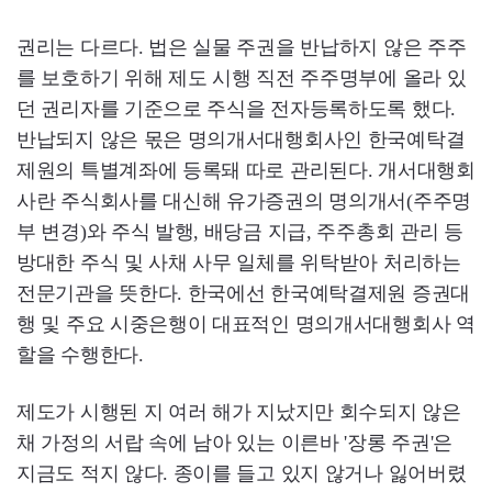
권리는 다르다. 법은 실물 주권을 반납하지 않은 주주
를 보호하기 위해 제도 시행 직전 주주명부에 올라 있
던 권리자를 기준으로 주식을 전자등록하도록 했다.
반납되지 않은 몫은 명의개서대행회사인 한국예탁결
제원의 특별계좌에 등록돼 따로 관리된다. 개서대행회
사란 주식회사를 대신해 유가증권의 명의개서(주주명
부 변경)와 주식 발행, 배당금 지급, 주주총회 관리 등
방대한 주식 및 사채 사무 일체를 위탁받아 처리하는
전문기관을 뜻한다. 한국에선 한국예탁결제원 증권대
행 및 주요 시중은행이 대표적인 명의개서대행회사 역
할을 수행한다.
제도가 시행된 지 여러 해가 지났지만 회수되지 않은
채 가정의 서랍 속에 남아 있는 이른바 '장롱 주권'은
지금도 적지 않다. 종이를 들고 있지 않거나 잃어버렸