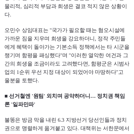
물리적, 심리적 부담과 희생은 결코 적지 않은 상황이
다.
오민수 상임대표는 "국가가 필요할 때는 혐오시설에
가까운 짐을 지우며 희생을 강요하더니, 정작 주민들
에게 혜택이 돌아가는 기본소득 정책에서는 타 시군을
챙기며 함평을 패싱했다"며 "이러한 열악한 여건과 그
간의 희생을 조금이라도 고려했다면, 함평군은 시범사
업의 1순위 우선 지정 대상이 되었어야 마땅하다"고
울분을 토했다.
■ 선거철엔 '원팀' 외치며 공약하더니… 정치권 책임
론 '일파만파'
불똥은 방금 막을 내린 6.3 지방선거 당선인들과 정치
권으로 맹렬하게 옮겨붙고 있다. 대책위는 서한문에서