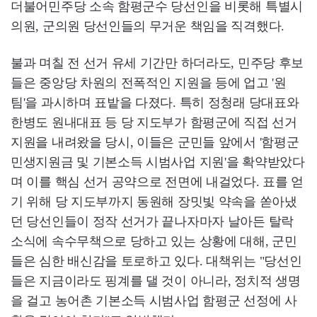
더불어민주당 소속 함평군수 당선인을 비롯해 특별시
의원, 군의원 당선인들의 무거운 책임을 직격했다.
불과 며칠 전 선거 유세 기간만 하더라도, 민주당 후보
들은 중앙당 차원의 전폭적인 지원을 등에 업고 '원
팀'을 과시하며 표밭을 다졌다. 특히 정청래 당대표와
한병도 원내대표 등 당 지도부가 함평군에 직접 선거
지원을 내려왔을 당시, 이들은 군민들 앞에서 '함평군
민생지원금 및 기본소득 시범사업 지원'을 확약받았다
며 이를 핵심 선거 공약으로 전면에 내걸었다. 표를 얻
기 위해 당 지도부까지 동원해 장밋빛 약속을 쏟아냈
던 당선인들이 정작 선거가 끝나자마자 날아든 탈락
소식에 속수무책으로 당하고 있는 상황에 대해, 군민
들은 심한 배신감을 토로하고 있다. 대책위는 "당선인
들은 지금이라도 핑계를 댈 것이 아니라, 정치적 생명
을 걸고 농어촌 기본소득 시범사업 함평군 선정에 사