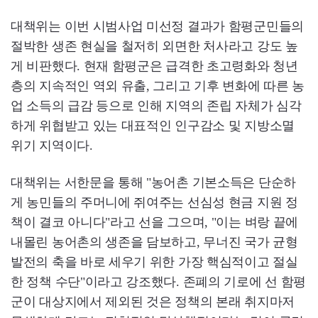
대책위는 이번 시범사업 미선정 결과가 함평군민들의
절박한 생존 현실을 철저히 외면한 처사라고 강도 높
게 비판했다. 현재 함평군은 급격한 초고령화와 청년
층의 지속적인 역외 유출, 그리고 기후 변화에 따른 농
업 소득의 급감 등으로 인해 지역의 존립 자체가 심각
하게 위협받고 있는 대표적인 인구감소 및 지방소멸
위기 지역이다.
대책위는 서한문을 통해 "농어촌 기본소득은 단순하
게 농민들의 주머니에 쥐여주는 선심성 현금 지원 정
책이 결코 아니다"라고 선을 그으며, "이는 벼랑 끝에
내몰린 농어촌의 생존을 담보하고, 무너진 국가 균형
발전의 축을 바로 세우기 위한 가장 핵심적이고 절실
한 정책 수단"이라고 강조했다. 존폐의 기로에 선 함평
군이 대상지에서 제외된 것은 정책의 본래 취지마저