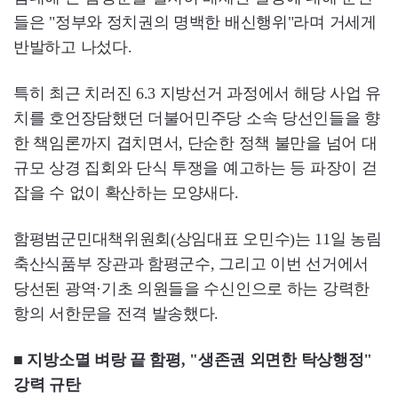
들은 "정부와 정치권의 명백한 배신행위"라며 거세게
반발하고 나섰다.
특히 최근 치러진 6.3 지방선거 과정에서 해당 사업 유
치를 호언장담했던 더불어민주당 소속 당선인들을 향
한 책임론까지 겹치면서, 단순한 정책 불만을 넘어 대
규모 상경 집회와 단식 투쟁을 예고하는 등 파장이 걷
잡을 수 없이 확산하는 모양새다.
함평범군민대책위원회(상임대표 오민수)는 11일 농림
축산식품부 장관과 함평군수, 그리고 이번 선거에서
당선된 광역·기초 의원들을 수신인으로 하는 강력한
항의 서한문을 전격 발송했다.
■ 지방소멸 벼랑 끝 함평, "생존권 외면한 탁상행정"
강력 규탄