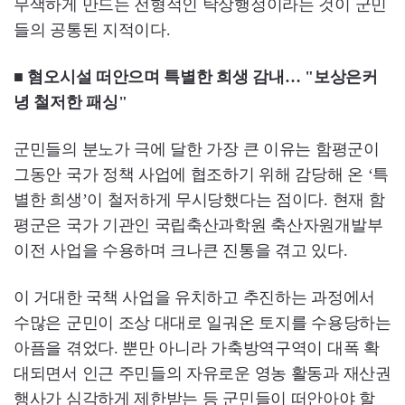
무색하게 만드는 전형적인 탁상행정이라는 것이 군민
들의 공통된 지적이다.
■ 혐오시설 떠안으며 특별한 희생 감내… "보상은커
녕 철저한 패싱"
군민들의 분노가 극에 달한 가장 큰 이유는 함평군이
그동안 국가 정책 사업에 협조하기 위해 감당해 온 ‘특
별한 희생’이 철저하게 무시당했다는 점이다. 현재 함
평군은 국가 기관인 국립축산과학원 축산자원개발부
이전 사업을 수용하며 크나큰 진통을 겪고 있다.
이 거대한 국책 사업을 유치하고 추진하는 과정에서
수많은 군민이 조상 대대로 일궈온 토지를 수용당하는
아픔을 겪었다. 뿐만 아니라 가축방역구역이 대폭 확
대되면서 인근 주민들의 자유로운 영농 활동과 재산권
행사가 심각하게 제한받는 등 군민들이 떠안아야 할