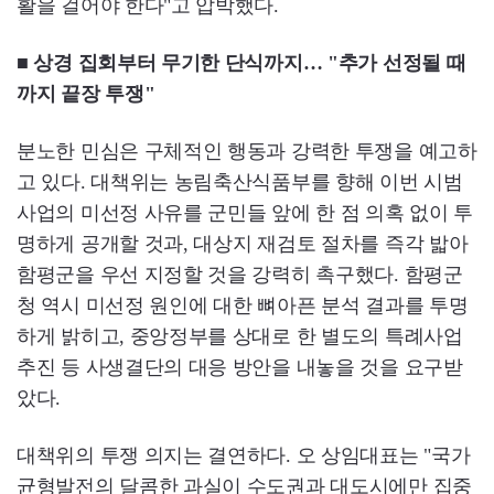
활을 걸어야 한다"고 압박했다.
■ 상경 집회부터 무기한 단식까지… "추가 선정될 때
까지 끝장 투쟁"
분노한 민심은 구체적인 행동과 강력한 투쟁을 예고하
고 있다. 대책위는 농림축산식품부를 향해 이번 시범
사업의 미선정 사유를 군민들 앞에 한 점 의혹 없이 투
명하게 공개할 것과, 대상지 재검토 절차를 즉각 밟아
함평군을 우선 지정할 것을 강력히 촉구했다. 함평군
청 역시 미선정 원인에 대한 뼈아픈 분석 결과를 투명
하게 밝히고, 중앙정부를 상대로 한 별도의 특례사업
추진 등 사생결단의 대응 방안을 내놓을 것을 요구받
았다.
대책위의 투쟁 의지는 결연하다. 오 상임대표는 "국가
균형발전의 달콤한 과실이 수도권과 대도시에만 집중