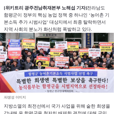
[위키트리 광주전남취재본부 노해섭 기자]
전라남도
함평군이 정부의 핵심 농업 정책 중 하나인 ‘농어촌 기
본소득 추가 시범사업’ 대상지에서 최종 탈락하면서
지역 사회의 분노가 화산처럼 폭발하고 있다.
AI생성 이미지
지방소멸의 최전선에서 국가 사업을 위해 숱한 희생을
감내해 온 함평군을 철저히 배제한 결정에 대해 군민