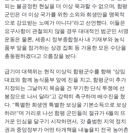
되는 불공정한 현실을 더 이상 묵과할 수 없으며, 함평
군민은 더 이상 국가를 위한 소외와 희생만을 맹목적
으로 강요받는 노예가 아니다"라고 선언했다. 이들은
요구사항이 관철되지 않을 경우 대대적인 범군민 서명
운동은 물론, 세종시 정부종합청사 내 기재부와 농식
품부 앞을 점거하는 상경 집회 등 가용한 모든 수단을
총동원하겠다고 으름장을 놨다.
급기야 대책위는 현직 이상익 함평군수를 향해 "상임
대표와 함께 농식품부 앞에 진을 치고, 함평군이 추가
지정되는 그날까지 목숨을 건 무기한 단식 투쟁에 선
봉장으로 나서 달라"고 강력히 촉구하며 배수진을 쳤
다. "특별한 희생엔 특별한 보상을 기본소득으로 보상
하라!"며 거리로 나선 함평 군민들의 절규가 6월의 뜨
거운 민심을 달구기 시작하면서, 갓 출범한 지역 정치
권과 중앙정부가 어떤 타개책을 내놓을지 전국 농어촌