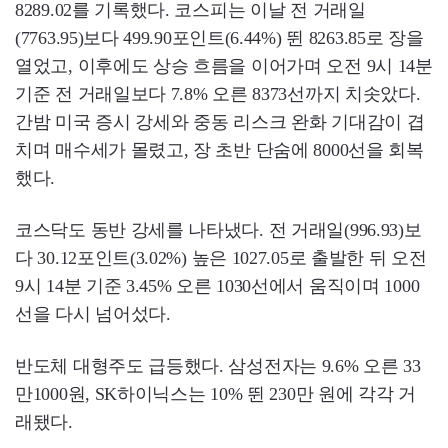
8289.02를 기록했다. 코스피는 이날 전 거래일
(7763.95)보다 499.90포인트(6.44%) 뛴 8263.85로 장을
열었고, 이후에도 상승 흐름을 이어가며 오전 9시 14분
기준 전 거래일보다 7.8% 오른 8373선까지 치솟았다.
간밤 미국 증시 강세와 중동 리스크 완화 기대감이 겹
치며 매수세가 몰렸고, 장 초반 단숨에 8000선을 회복
했다.
코스닥도 동반 강세를 나타냈다. 전 거래일(996.93)보
다 30.12포인트(3.02%) 높은 1027.05로 출발한 뒤 오전
9시 14분 기준 3.45% 오른 1030선에서 움직이며 1000
선을 다시 넘어섰다.
반도체 대형주도 급등했다. 삼성전자는 9.6% 오른 33
만1000원, SK하이닉스는 10% 뛴 230만 원에 각각 거
래됐다.