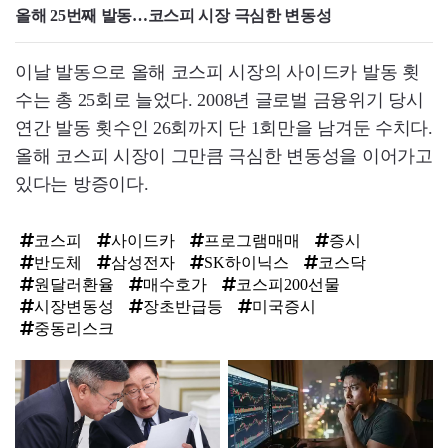
올해 25번째 발동…코스피 시장 극심한 변동성
이날 발동으로 올해 코스피 시장의 사이드카 발동 횟
수는 총 25회로 늘었다. 2008년 글로벌 금융위기 당시
연간 발동 횟수인 26회까지 단 1회만을 남겨둔 수치다.
올해 코스피 시장이 그만큼 극심한 변동성을 이어가고
있다는 방증이다.
코스피
사이드카
프로그램매매
증시
반도체
삼성전자
SK하이닉스
코스닥
원달러환율
매수호가
코스피200선물
시장변동성
장초반급등
미국증시
중동리스크
탑
라
인