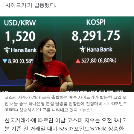
'사이드카'가 발동됐다.
코스피 지수가 6%대 급등 출발하며 매수 사이드카가 발동한 12일 오
전 서울 중구 하나은행 본점 딜링룸 현황판에 전장대비 527.80포인트
(6.80%) 상승하 8,291.75를 나타내고 있다. / 뉴스1
한국거래소에 따르면 이날 코스피 지수는 오전 9시 7
분 기준 전 거래일 대비 525.07포인트(6.76%) 상승한