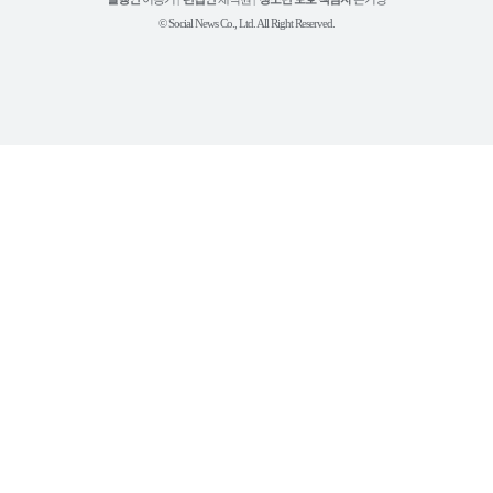
브
© Social News Co., Ltd. All Right Reserved.