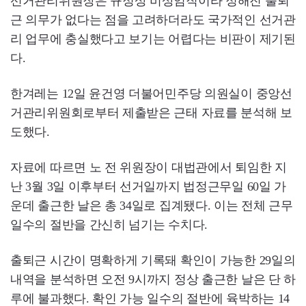
선거관리위원장은 규정상 비상임직이라 정해진 출퇴
근 의무가 없다는 점을 고려하더라도 국가적인 선거관
리 업무에 충실했다고 보기는 어렵다는 비판이 제기된
다.
한겨레는 12일 윤건영 더불어민주당 의원실이 중앙선
거관리위원회로부터 제출받은 근태 자료를 분석해 보
도했다.
자료에 따르면 노 전 위원장이 대법관에서 퇴임한 지
난 3월 3일 이후부터 선거일까지 법정근무일 60일 가
운데 출근한 날은 총 34일로 집계됐다. 이는 전체 근무
일수의 절반을 간신히 넘기는 수치다.
출퇴근 시간이 명확하게 기록돼 확인이 가능한 29일의
내역을 분석하면 오전 9시까지 정상 출근한 날은 단 하
루에 불과했다. 확인 가능 일수의 절반에 육박하는 14