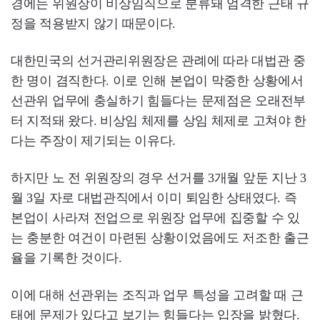
경에는 위원장이 비상임직으로 분류돼 엄격한 근태 규
정을 적용받지 않기 때문이다.
대한민국의 선거관리위원장은 관례에 따라 대법관 중
한 명이 겸직한다. 이로 인해 본업이 막중한 상황에서
선관위 업무에 충실하기 힘들다는 문제점은 오래전부
터 지적돼 왔다. 비상임 체제를 상임 체제로 고쳐야 한
다는 주장이 제기되는 이유다.
하지만 노 전 위원장의 경우 선거를 3개월 앞둔 지난 3
월 3일 자로 대법관직에서 이미 퇴임한 상태였다. 즉
본업이 사라져 전업으로 위원장 업무에 집중할 수 있
는 충분한 여건이 마련된 상황이었음에도 저조한 출근
율을 기록한 것이다.
이에 대해 선관위는 조직과 업무 특성을 고려할 때 근
태에 문제가 있다고 보기는 힘들다는 입장을 밝혔다.