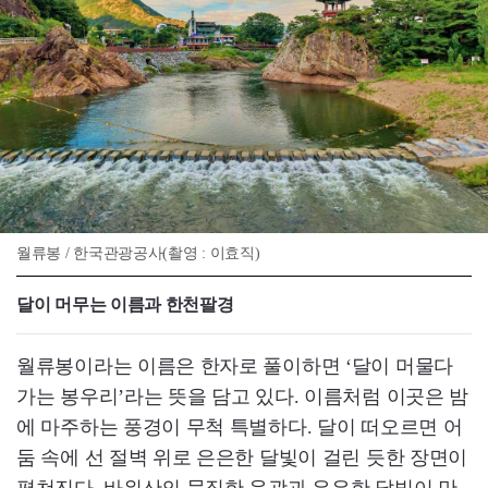
월류봉 / 한국관광공사(촬영 : 이효직)
달이 머무는 이름과 한천팔경
월류봉이라는 이름은 한자로 풀이하면 ‘달이 머물다
가는 봉우리’라는 뜻을 담고 있다. 이름처럼 이곳은 밤
에 마주하는 풍경이 무척 특별하다. 달이 떠오르면 어
둠 속에 선 절벽 위로 은은한 달빛이 걸린 듯한 장면이