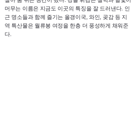
살아 숨 쉬는 공간이 됐다. 강을 휘감은 절벽과 달빛이
머무는 이름은 지금도 이곳의 특징을 잘 드러낸다. 인
근 명소들과 함께 즐기는 올갱이국, 와인, 곶감 등 지
역 특산물은 월류봉 여정을 한층 더 풍성하게 채워준
다.