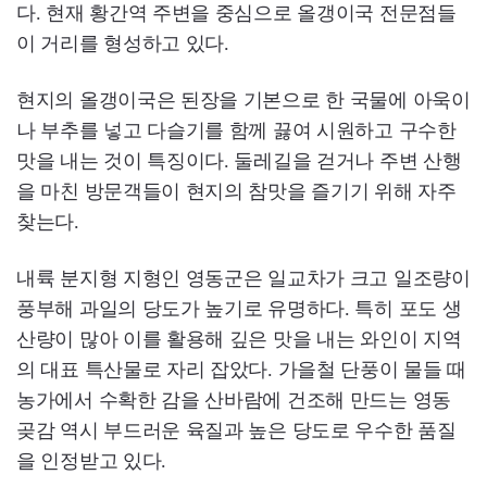
다. 현재 황간역 주변을 중심으로 올갱이국 전문점들
이 거리를 형성하고 있다.
현지의 올갱이국은 된장을 기본으로 한 국물에 아욱이
나 부추를 넣고 다슬기를 함께 끓여 시원하고 구수한
맛을 내는 것이 특징이다. 둘레길을 걷거나 주변 산행
을 마친 방문객들이 현지의 참맛을 즐기기 위해 자주
찾는다.
내륙 분지형 지형인 영동군은 일교차가 크고 일조량이
풍부해 과일의 당도가 높기로 유명하다. 특히 포도 생
산량이 많아 이를 활용해 깊은 맛을 내는 와인이 지역
의 대표 특산물로 자리 잡았다. 가을철 단풍이 물들 때
농가에서 수확한 감을 산바람에 건조해 만드는 영동
곶감 역시 부드러운 육질과 높은 당도로 우수한 품질
을 인정받고 있다.