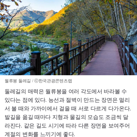
월류봉 둘레길 / ⓒ한국관광콘텐츠랩
둘레길의 매력은 월류봉을 여러 각도에서 바라볼 수
있다는 점에 있다. 능선과 절벽이 만드는 장면은 멀리
서 볼 때와 가까이에서 걸을 때 서로 다르게 다가온다.
발길을 옮길 때마다 지형과 물길의 모습도 조금씩 달
라진다. 같은 길도 시기에 따라 다른 장면을 보여주어
계절의 변화를 느끼기에 좋다.