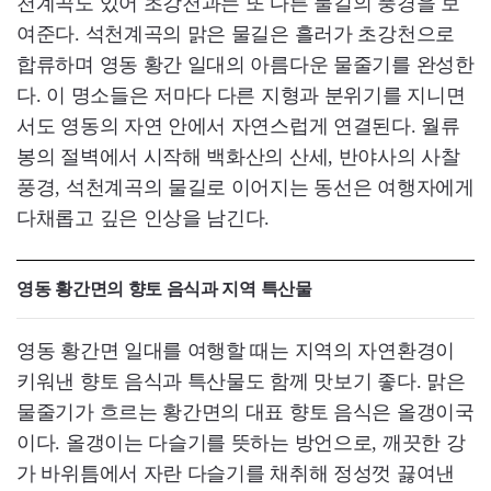
천계곡도 있어 초강천과는 또 다른 물길의 풍경을 보
여준다. 석천계곡의 맑은 물길은 흘러가 초강천으로
합류하며 영동 황간 일대의 아름다운 물줄기를 완성한
다. 이 명소들은 저마다 다른 지형과 분위기를 지니면
서도 영동의 자연 안에서 자연스럽게 연결된다. 월류
봉의 절벽에서 시작해 백화산의 산세, 반야사의 사찰
풍경, 석천계곡의 물길로 이어지는 동선은 여행자에게
다채롭고 깊은 인상을 남긴다.
영동 황간면의 향토 음식과 지역 특산물
영동 황간면 일대를 여행할 때는 지역의 자연환경이
키워낸 향토 음식과 특산물도 함께 맛보기 좋다. 맑은
물줄기가 흐르는 황간면의 대표 향토 음식은 올갱이국
이다. 올갱이는 다슬기를 뜻하는 방언으로, 깨끗한 강
가 바위틈에서 자란 다슬기를 채취해 정성껏 끓여낸