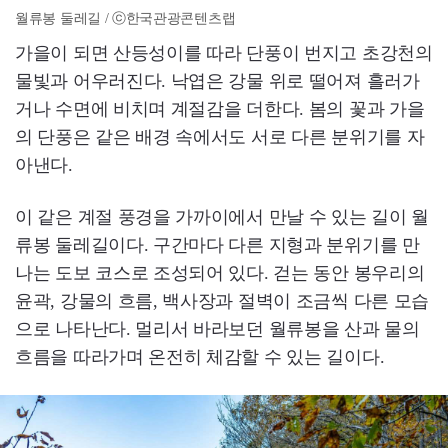
월류봉 둘레길 / ⓒ한국관광콘텐츠랩
가을이 되면 산등성이를 따라 단풍이 번지고 초강천의
물빛과 어우러진다. 낙엽은 강물 위로 떨어져 흘러가
거나 수면에 비치며 계절감을 더한다. 봄의 꽃과 가을
의 단풍은 같은 배경 속에서도 서로 다른 분위기를 자
아낸다.
이 같은 계절 풍경을 가까이에서 만날 수 있는 길이 월
류봉 둘레길이다. 구간마다 다른 지형과 분위기를 만
나는 도보 코스로 조성되어 있다. 걷는 동안 봉우리의
윤곽, 강물의 흐름, 백사장과 절벽이 조금씩 다른 모습
으로 나타난다. 멀리서 바라보던 월류봉을 산과 물의
흐름을 따라가며 온전히 체감할 수 있는 길이다.