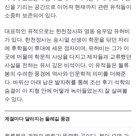
신을 기리는 공간으로 이어져 현재까지 관련 유적들이
소중히 보존되어 있다.
대표적인 유적으로는 한천정사와 영동 송우암 유허비
가 있다. 한천정사는 송시열 선생이 학문을 닦던 자리
에 후학들이 후대에 세운 정자이며, 유허비는 그가 이
곳에 머물며 학문적 사상을 다지고 제자들과 교류했던
사실을 전하는 유서 깊은 비석이다. 이 유적들은 월류
봉의 수려한 풍경에 역사와 인문학적 의미를 더해준
다. 바위산 아래 남은 발자취를 통해 조선 후기 석학의
숨결이 이 지형 안에 어떻게 녹아들었는지 잘 살펴볼
수 있다.
계절마다 달라지는 둘레길 풍경
월류봉은 계절의 변화가 뚜렷한 곳이다. 봄이 오면 가