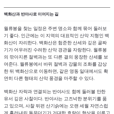
백화산과 반야사로 이어지는 길
월류봉을 찾는 일정은 주변 명소와 함께 묶어 둘러보
기 좋다. 인근에는 이 지역의 대표적인 산악 지형인 백
화산이 자리한다. 백화산은 험준한 산세와 깊은 골짜
기가 어우러진 수려한 산악 경관을 자랑한다. 월류봉
의 깎아지른 절벽과는 또 다른 결의 웅장한 산세를 보
여준다. 월류봉에서 바위 절벽과 강물의 조화를 감상
한 뒤 백화산으로 이동하면, 같은 영동 일대에서도 확
연히 다른 형태의 산악 풍경을 마주할 수 있다.
백화산 자락과 연결되는 반야사도 함께 둘러볼 만한
유서 깊은 사찰이다. 반야사는 고즈넉한 분위기를 품
고 있으며, 사찰 뒤편 산기슭에는 오랜 세월 자연스럽
게 흘러내린 돌무더기가 거대한 호랑이 형상을 이루고