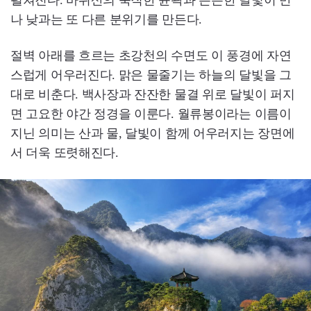
펼쳐진다. 바위산의 묵직한 윤곽과 은은한 달빛이 만
나 낮과는 또 다른 분위기를 만든다.
절벽 아래를 흐르는 초강천의 수면도 이 풍경에 자연
스럽게 어우러진다. 맑은 물줄기는 하늘의 달빛을 그
대로 비춘다. 백사장과 잔잔한 물결 위로 달빛이 퍼지
면 고요한 야간 정경을 이룬다. 월류봉이라는 이름이
지닌 의미는 산과 물, 달빛이 함께 어우러지는 장면에
서 더욱 또렷해진다.