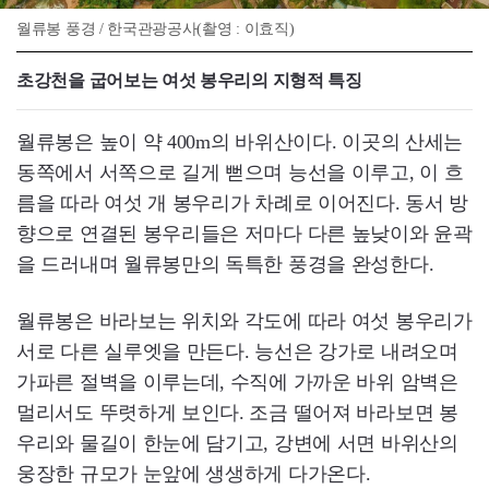
월류봉 풍경 / 한국관광공사(촬영 : 이효직)
초강천을 굽어보는 여섯 봉우리의 지형적 특징
월류봉은 높이 약 400m의 바위산이다. 이곳의 산세는
동쪽에서 서쪽으로 길게 뻗으며 능선을 이루고, 이 흐
름을 따라 여섯 개 봉우리가 차례로 이어진다. 동서 방
향으로 연결된 봉우리들은 저마다 다른 높낮이와 윤곽
을 드러내며 월류봉만의 독특한 풍경을 완성한다.
월류봉은 바라보는 위치와 각도에 따라 여섯 봉우리가
서로 다른 실루엣을 만든다. 능선은 강가로 내려오며
가파른 절벽을 이루는데, 수직에 가까운 바위 암벽은
멀리서도 뚜렷하게 보인다. 조금 떨어져 바라보면 봉
우리와 물길이 한눈에 담기고, 강변에 서면 바위산의
웅장한 규모가 눈앞에 생생하게 다가온다.