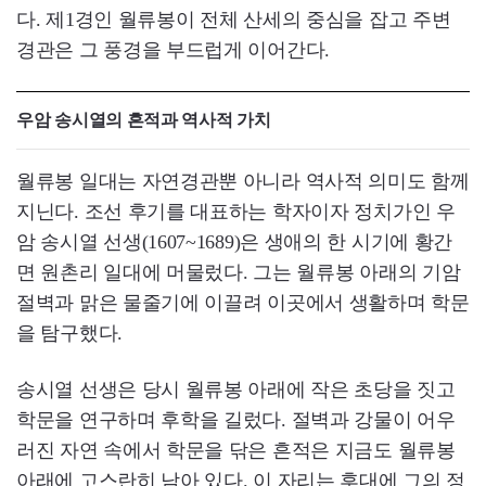
다. 제1경인 월류봉이 전체 산세의 중심을 잡고 주변
경관은 그 풍경을 부드럽게 이어간다.
우암 송시열의 흔적과 역사적 가치
월류봉 일대는 자연경관뿐 아니라 역사적 의미도 함께
지닌다. 조선 후기를 대표하는 학자이자 정치가인 우
암 송시열 선생(1607~1689)은 생애의 한 시기에 황간
면 원촌리 일대에 머물렀다. 그는 월류봉 아래의 기암
절벽과 맑은 물줄기에 이끌려 이곳에서 생활하며 학문
을 탐구했다.
송시열 선생은 당시 월류봉 아래에 작은 초당을 짓고
학문을 연구하며 후학을 길렀다. 절벽과 강물이 어우
러진 자연 속에서 학문을 닦은 흔적은 지금도 월류봉
아래에 고스란히 남아 있다. 이 자리는 후대에 그의 정