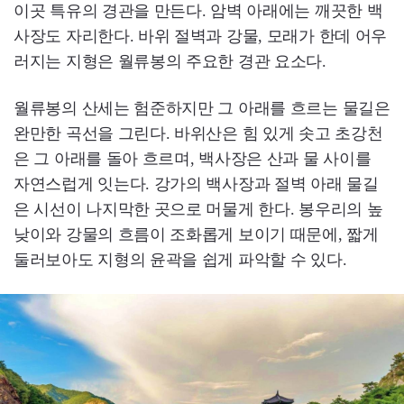
이곳 특유의 경관을 만든다. 암벽 아래에는 깨끗한 백
사장도 자리한다. 바위 절벽과 강물, 모래가 한데 어우
러지는 지형은 월류봉의 주요한 경관 요소다.
월류봉의 산세는 험준하지만 그 아래를 흐르는 물길은
완만한 곡선을 그린다. 바위산은 힘 있게 솟고 초강천
은 그 아래를 돌아 흐르며, 백사장은 산과 물 사이를
자연스럽게 잇는다. 강가의 백사장과 절벽 아래 물길
은 시선이 나지막한 곳으로 머물게 한다. 봉우리의 높
낮이와 강물의 흐름이 조화롭게 보이기 때문에, 짧게
둘러보아도 지형의 윤곽을 쉽게 파악할 수 있다.