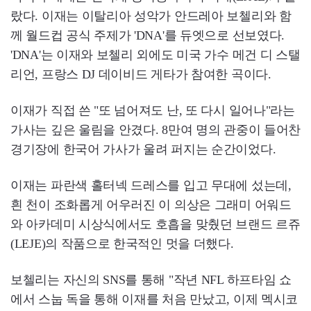
랐다. 이재는 이탈리아 성악가 안드레아 보첼리와 함
께 월드컵 공식 주제가 'DNA'를 듀엣으로 선보였다.
'DNA'는 이재와 보첼리 외에도 미국 가수 메건 디 스탤
리언, 프랑스 DJ 데이비드 게타가 참여한 곡이다.
이재가 직접 쓴 "또 넘어져도 난, 또 다시 일어나"라는
가사는 깊은 울림을 안겼다. 8만여 명의 관중이 들어찬
경기장에 한국어 가사가 울려 퍼지는 순간이었다.
이재는 파란색 홀터넥 드레스를 입고 무대에 섰는데,
흰 천이 조화롭게 어우러진 이 의상은 그래미 어워드
와 아카데미 시상식에서도 호흡을 맞췄던 브랜드 르쥬
(LEJE)의 작품으로 한국적인 멋을 더했다.
보첼리는 자신의 SNS를 통해 "작년 NFL 하프타임 쇼
에서 스눕 독을 통해 이재를 처음 만났고, 이제 멕시코