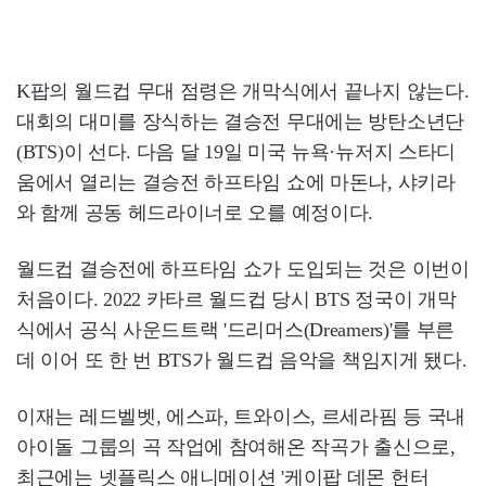
K팝의 월드컵 무대 점령은 개막식에서 끝나지 않는다.
대회의 대미를 장식하는 결승전 무대에는 방탄소년단
(BTS)이 선다. 다음 달 19일 미국 뉴욕·뉴저지 스타디
움에서 열리는 결승전 하프타임 쇼에 마돈나, 샤키라
와 함께 공동 헤드라이너로 오를 예정이다.
월드컵 결승전에 하프타임 쇼가 도입되는 것은 이번이
처음이다. 2022 카타르 월드컵 당시 BTS 정국이 개막
식에서 공식 사운드트랙 '드리머스(Dreamers)'를 부른
데 이어 또 한 번 BTS가 월드컵 음악을 책임지게 됐다.
이재는 레드벨벳, 에스파, 트와이스, 르세라핌 등 국내
아이돌 그룹의 곡 작업에 참여해온 작곡가 출신으로,
최근에는 넷플릭스 애니메이션 '케이팝 데몬 헌터