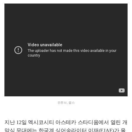
유튜브, 올스
지난 12일 멕시코시티 아스테카 스타디움에서 열린 개
막식 무대에는 한국계 싱어송라이터 이재(EJAE)가 올