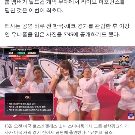
룹 멤버가 월드컵 개막 무대에서 라이브 퍼포먼스를
펼친 것은 이번이 최초다.
리사는 공연 하루 전 한국-체코 경기를 관람한 후 이강
인 유니폼을 입은 사진을 SNS에 공개하기도 했다.
13일 오전 미국 로스앤젤레스 소피 스타디움에서 그룹 블랙핑크의 리
사가 미국 개막 경기 전야제 공연에 출연했다. / 유튜브 '올스'