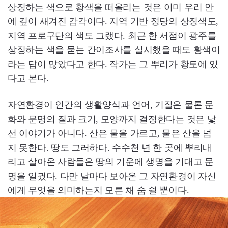
상징하는 색으로 황색을 떠올리는 것은 이미 우리 안
에 깊이 새겨진 감각이다. 지역 기반 정당의 상징색도,
지역 프로구단의 색도 그랬다. 최근 한 서점이 광주를
상징하는 색을 묻는 간이조사를 실시했을 때도 황색이
라는 답이 많았다고 한다. 작가는 그 뿌리가 황토에 있
다고 본다.
자연환경이 인간의 생활양식과 언어, 기질은 물론 문
화와 문명의 질과 크기, 모양까지 결정한다는 것은 낯
선 이야기가 아니다. 산은 물을 가르고, 물은 산을 넘
지 못한다. 땅도 그러하다. 수수천 년 한 곳에 뿌리내
리고 살아온 사람들은 땅의 기운에 생명을 기대고 문
명을 일궜다. 다만 날마다 보아온 그 자연환경이 자신
에게 무엇을 의미하는지 모른 채 숨 쉴 뿐이다.