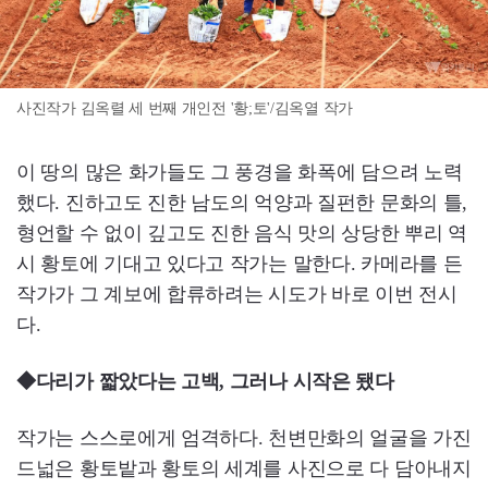
사진작가 김옥렬 세 번째 개인전 '황;토'/김옥열 작가
이 땅의 많은 화가들도 그 풍경을 화폭에 담으려 노력
했다. 진하고도 진한 남도의 억양과 질펀한 문화의 틀,
형언할 수 없이 깊고도 진한 음식 맛의 상당한 뿌리 역
시 황토에 기대고 있다고 작가는 말한다. 카메라를 든
작가가 그 계보에 합류하려는 시도가 바로 이번 전시
다.
◆다리가 짧았다는 고백, 그러나 시작은 됐다
작가는 스스로에게 엄격하다. 천변만화의 얼굴을 가진
드넓은 황토밭과 황토의 세계를 사진으로 다 담아내지