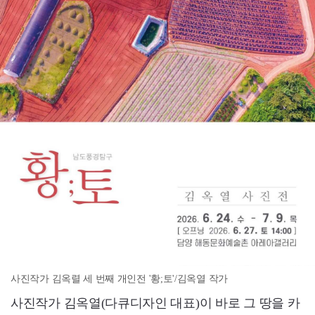
사진작가 김옥렬 세 번째 개인전 '황;토'/김옥열 작가
사진작가 김옥열(다큐디자인 대표)이 바로 그 땅을 카