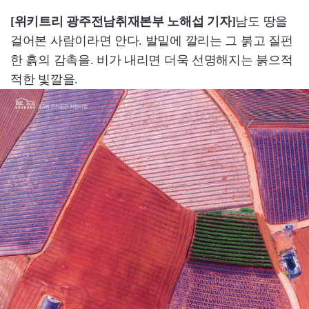
[위키트리 광주전남취재본부 노해섭 기자]
남도 땅을
걸어본 사람이라면 안다. 발밑에 깔리는 그 붉고 질펀
한 흙의 감촉을. 비가 내리면 더욱 선명해지는 붉으적
적한 빛깔을.