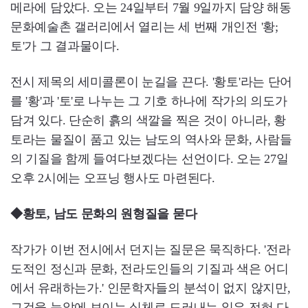
메라에 담았다. 오는 24일부터 7월 9일까지 담양 해동
문화예술촌 갤러리에서 열리는 세 번째 개인전 '황;
토'가 그 결과물이다.
전시 제목의 세미콜론이 눈길을 끈다. '황토'라는 단어
를 '황'과 '토'로 나누는 그 기호 하나에 작가의 의도가
담겨 있다. 단순히 흙의 색깔을 찍은 것이 아니라, 황
토라는 물질이 품고 있는 남도의 역사와 문화, 사람들
의 기질을 함께 들여다보겠다는 선언이다. 오는 27일
오후 2시에는 오프닝 행사도 마련된다.
◆황토, 남도 문화의 원형질을 묻다
작가가 이번 전시에서 던지는 질문은 묵직하다. '전라
도적인 정신과 문화, 전라도인들의 기질과 색은 어디
에서 유래하는가.' 인문학자들의 분석이 없지 않지만,
그것을 눈앞에 보이는 실체로 드러내는 일은 전혀 다