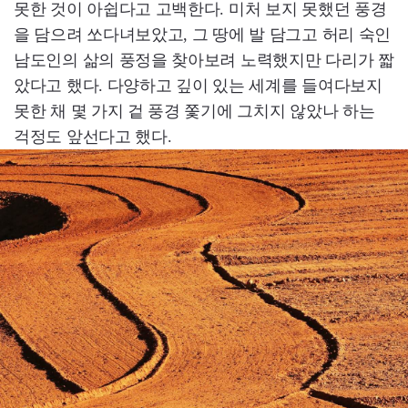
못한 것이 아쉽다고 고백한다. 미처 보지 못했던 풍경
을 담으려 쏘다녀보았고, 그 땅에 발 담그고 허리 숙인
남도인의 삶의 풍정을 찾아보려 노력했지만 다리가 짧
았다고 했다. 다양하고 깊이 있는 세계를 들여다보지
못한 채 몇 가지 겉 풍경 쫓기에 그치지 않았나 하는
걱정도 앞선다고 했다.