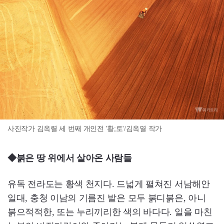
사진작가 김옥렬 세 번째 개인전 '황;토'/김옥열 작가
◆붉은 땅 위에서 살아온 사람들
유독 전라도는 황색 천지다. 드넓게 펼쳐진 서남해안
일대, 충청 이남의 기름진 밭은 모두 붉디붉은, 아니
붉으적적한, 또는 누리끼리한 색의 바다다. 일을 마친