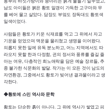
농부의 바짓가랑이와 종아리는 붉게 물들기 일쑤였고,
남도 아이들은 붉은 황토 알갱이 가득한 고구마와 무
를 베어 물고 살았다. 담장도 부엌도 장독대도 황토색
일색이었다.
사람들은 황토가 키운 식재료를 먹고 그 위에서 자고
기운을 얻었으며 액운을 물리쳤고 생명을 이어왔다.
의롭지 못한 일에 유독 분노하고, 어느 지역에서도 따
라오지 못할 한과 다정함, 귄의 정서와 풍류를 즐길 줄
아는 여유, 다층적인 희노애락을 담은 예술 장르들, 추
종 불가한 식문화의 발달. 작가는 이 모든 것이 남도의
자연환경, 그중에서도 황토가 빚어낸 결과물이라고 생
각한다.
◆황토에 스민 역사와 문학
황토는 단순한 흙이 아니다. 그 위에 역사가 쌓였고 피