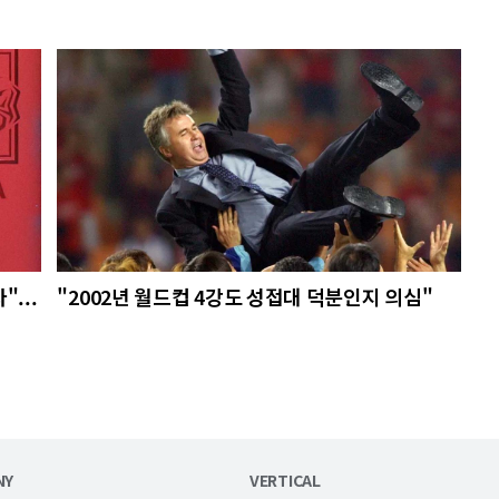
...
"2002년 월드컵 4강도 성접대 덕분인지 의심"
NY
VERTICAL