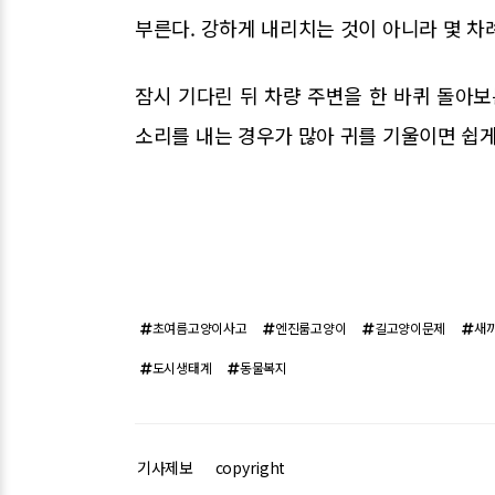
부른다. 강하게 내리치는 것이 아니라 몇 차
잠시 기다린 뒤 차량 주변을 한 바퀴 돌아보
소리를 내는 경우가 많아 귀를 기울이면 쉽게
초여름고양이사고
엔진룸고양이
길고양이문제
새
도시생태계
동물복지
기사제보
copyright