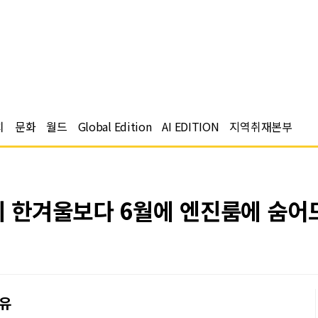
치
문화
월드
Global Edition
AI EDITION
지역취재본부
이 한겨울보다 6월에 엔진룸에 숨어
이유