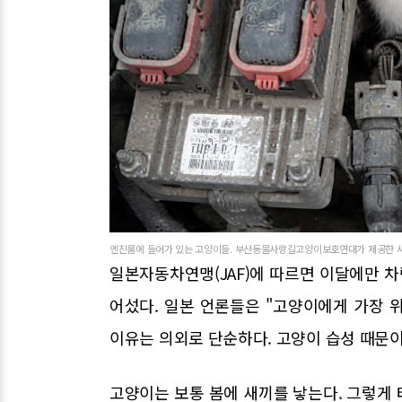
엔진룸에 들어가 있는 고양이들. 부산동물사랑길고양이보호연대가 제공한 사진
일본자동차연맹(JAF)에 따르면 이달에만 차
어섰다. 일본 언론들은 "고양이에게 가장 
이유는 의외로 단순하다. 고양이 습성 때문이
고양이는 보통 봄에 새끼를 낳는다. 그렇게