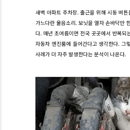
새벽 아파트 주차장. 출근을 위해 시동 버
가느다란 울음소리. 보닛을 열자 손바닥만 한
다. 매년 초여름이면 전국 곳곳에서 반복되
자동차 엔진룸에 들어간다고 생각한다. 그렇지
사례가 더 자주 발생한다는 분석이 나온다.