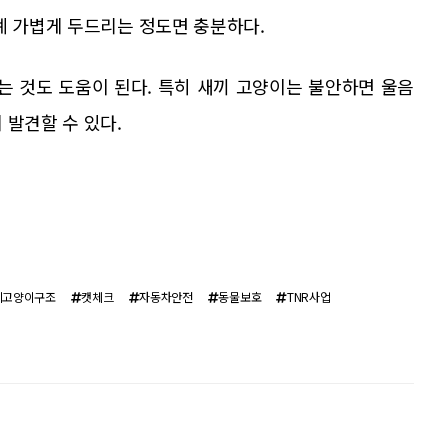
례 가볍게 두드리는 정도면 충분하다.
는 것도 도움이 된다. 특히 새끼 고양이는 불안하면 울음
 발견할 수 있다.
끼고양이구조
캣체크
자동차안전
동물보호
TNR사업