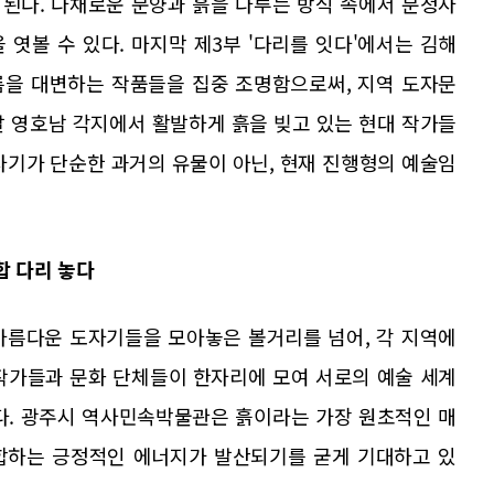
된다. 다채로운 문양과 흙을 다루는 방식 속에서 분청사
엿볼 수 있다. 마지막 제3부 '다리를 잇다'에서는 김해
름을 대변하는 작품들을 집중 조명함으로써, 지역 도자문
날 영호남 각지에서 활발하게 흙을 빚고 있는 현대 작가들
사기가 단순한 과거의 유물이 아닌, 현재 진행형의 예술임
합 다리 놓다
 아름다운 도자기들을 모아놓은 볼거리를 넘어, 각 지역에
작가들과 문화 단체들이 한자리에 모여 서로의 예술 세계
다. 광주시 역사민속박물관은 흙이라는 가장 원초적인 매
합하는 긍정적인 에너지가 발산되기를 굳게 기대하고 있