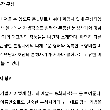
부작 구성
빠져들 수 있도록 총 3부로 나뉘어 짜임새 있게 구성되었
 무등산 일대에서 자생적으로 발달한 무등산 분청사기와 경남
사기의 대표적인 작품들을 나란히 소개한다. 확연히 다른
서 탄생한 분청사기의 다채로운 형태와 독특한 조형미를 비
들은 영남과 호남의 분청사기가 저마다 뿜어내는 고유한 미
볼 수 있다.
자 향연
의 기법이 어떻게 현대의 예술로 승화되었는지를 보여준다.
벙 등 이름만으로도 친숙한 분청사기의 7대 대표 장식 기법을