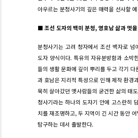
아우르는 분청사기의 깊은 매력을 선사할 예
■ 조선 도자의 백미 분청, 영호남 삶과 멋을
분청사기는 고려 청자에서 조선 백자로 넘
도자 양식이다. 특유의 자유분방함과 소박
들의 생활 문화에 깊이 뿌리를 두고 각기 다
과 호남은 지리적 특성으로 인해 제작 환경과
묵히 살아갔던 옛사람들의 굳건한 삶의 태
청사기라는 하나의 도자기 안에 고스란히 담
치를 재조명하고, 두 지역이 긴 시간 동안 
탐구하는 데서 출발한다.