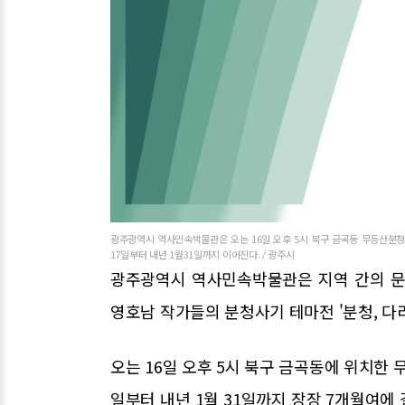
광주광역시 역사민속박물관은 오는 16일 오후 5시 북구 금곡동 무등산분청
17일부터 내년 1월31일까지 이어진다. / 광주시
광주광역시 역사민속박물관은 지역 간의 문
영호남 작가들의 분청사기 테마전 '분청, 다
오는 16일 오후 5시 북구 금곡동에 위치한
일부터 내년 1월 31일까지 장장 7개월여에