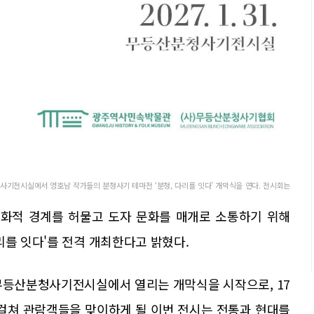
사기전시실에서 영호남 작가들의 분청사기 테마전 ‘분청, 다리를 잇다’ 개막식을 연다. 전시회는
화적 경계를 허물고 도자 문화를 매개로 소통하기 위해
리를 잇다'를 전격 개최한다고 밝혔다.
 무등산분청사기전시실에서 열리는 개막식을 시작으로, 17
 걸쳐 관람객들을 맞이하게 될 이번 전시는 전통과 현대를