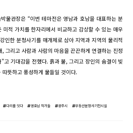
속박물관장은 “이번 테마전은 영남과 호남을 대표하는 분
든 미적 가치를 한자리에서 비교하고 감상할 수 있는 매우
 강인한 분청사기를 매개체로 삼아 지역과 지역의 물리적
대, 그리고 사람과 사람의 마음을 끈끈하게 연결하는 진정
”고 기대감을 전했다. 흙과 불, 그리고 장인의 숨결이 빚
욱 따뜻하고 풍성하게 물들일 것이다.
다리를 잇다
영호남 작가들
광주시
무등산분청사기전시실