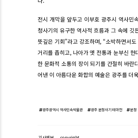
다.
전시 개막을 앞두고 이부호 광주시 역사민
청사기의 유구한 역사적 흐름과 그 속에 깃
뜻깊은 기회”라고 강조하며, “소박하면서도
거리를 좁히고, 나아가 옛 전통과 눈부신 현
한 문화적 소통의 장이 되기를 간절히 바란다
어낸 이 아름다운 화합의 예술은 광주를 더
광주광역시 역사민속박물관
광주 분청사기 테마전
분청
기사제보
copyright