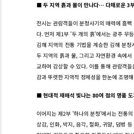
■ 두 지역 흙과 불이 만나다… 다채로운 3
전시는 관람객들이 분청사기의 매력에 흠뻑 
다. 먼저 제1부 '두 개의 흙'에서는 광주
김해 지역의 전통 기법을 계승한 김해 분청
두 지역의 흙과 물, 그리고 자연환경 속에
교하며 감상할 수 있다. 이를 통해 관람객
감과 뚜렷한 지역적 정체성을 한눈에 조명해 
■ 현대적 재해석 빛나는 80여 점의 명품 도
이어지는 제2부 '하나의 분청'에서는 전통
상감, 인화, 박지, 음각, 철화, 귀얄, 덤