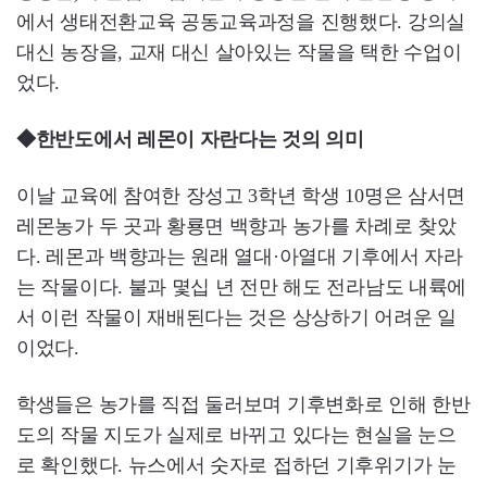
에서 생태전환교육 공동교육과정을 진행했다. 강의실
대신 농장을, 교재 대신 살아있는 작물을 택한 수업이
었다.
◆한반도에서 레몬이 자란다는 것의 의미
이날 교육에 참여한 장성고 3학년 학생 10명은 삼서면
레몬농가 두 곳과 황룡면 백향과 농가를 차례로 찾았
다. 레몬과 백향과는 원래 열대·아열대 기후에서 자라
는 작물이다. 불과 몇십 년 전만 해도 전라남도 내륙에
서 이런 작물이 재배된다는 것은 상상하기 어려운 일
이었다.
학생들은 농가를 직접 둘러보며 기후변화로 인해 한반
도의 작물 지도가 실제로 바뀌고 있다는 현실을 눈으
로 확인했다. 뉴스에서 숫자로 접하던 기후위기가 눈