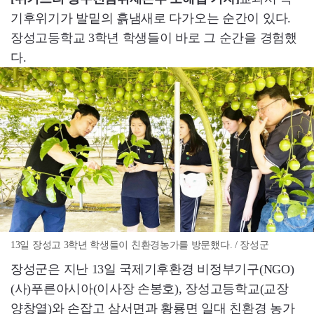
기후위기가 발밑의 흙냄새로 다가오는 순간이 있다.
장성고등학교 3학년 학생들이 바로 그 순간을 경험했
다.
13일 장성고 3학년 학생들이 친환경농가를 방문했다. / 장성군
장성군은 지난 13일 국제기후환경 비정부기구(NGO)
(사)푸른아시아(이사장 손봉호), 장성고등학교(교장
양창열)와 손잡고 삼서면과 황룡면 일대 친환경 농가